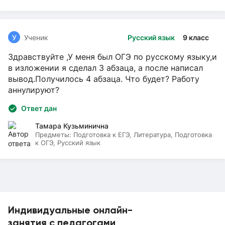
У
Ученик
Русский язык
9 класс
Здравствуйте ,У меня был ОГЭ по русскому языку,и
в изложении я сделал 3 абзаца, а после написал
вывод.Получилось 4 абзаца. Что будет? Работу
аннулируют?
Ответ дан
Тамара Кузьминична
Предметы:
Подготовка к ЕГЭ, Литература, Подготовка
к ОГЭ, Русский язык
Индивидуальные онлайн-
занятия с педагогами