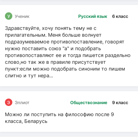
У
Ученик
Русский язык
6 класс
Здравствуйте, хочу понять тему не с
прилагательным. Меня больше волнует
подразумеваемое противопоставление, говорят
нужно поставить союз "а" и подобрать
противопоставляют ее и тогда пишется раздельно
слово,но так же в правиле присутствует
пункт:если можно подобрать синоним то пишем
слитно и тут нера...
Э
Эллиот
Обществознание
9 класс
Можно ли поступить на философию после 9
класса, Беларусь