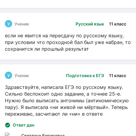
У
Ученик
Русский язык
11 класс
если не явится на пересдачу по русскому языку,
при условии что проходной бал был уже набран, то
сохранится ли прошлый результат
У
Ученик
Подготовка к ЕГЭ
11 класс
Здравствуйте, написала ЕГЭ по русскому языку.
Сильно беспокоит одно задание, а точнее 25-е.
Нужно было выписать антонимы (антиномическую
пару). Я выписала «ни живой ни мёртвый». Теперь
переживаю, засчитают ли «ни» в ответе
Ответ дан
Светлана Борисовна