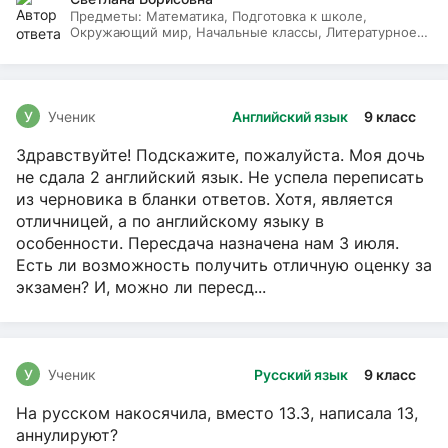
Предметы:
Математика, Подготовка к школе,
Окружающий мир, Начальные классы, Литературное
чтение, Русский язык
У
Ученик
Английский язык
9 класс
Здравствуйте! Подскажите, пожалуйста. Моя дочь
не сдала 2 английский язык. Не успела переписать
из черновика в бланки ответов. Хотя, является
отличницей, а по английскому языку в
особенности. Пересдача назначена нам 3 июля.
Есть ли возможность получить отличную оценку за
экзамен? И, можно ли пересд...
У
Ученик
Русский язык
9 класс
На русском накосячила, вместо 13.3, написала 13,
аннулируют?