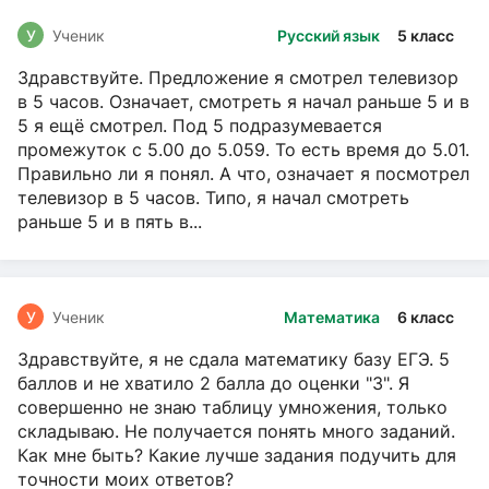
У
Ученик
Русский язык
5 класс
Здравствуйте. Предложение я смотрел телевизор
в 5 часов. Означает, смотреть я начал раньше 5 и в
5 я ещё смотрел. Под 5 подразумевается
промежуток с 5.00 до 5.059. То есть время до 5.01.
Правильно ли я понял. А что, означает я посмотрел
телевизор в 5 часов. Типо, я начал смотреть
раньше 5 и в пять в...
У
Ученик
Математика
6 класс
Здравствуйте, я не сдала математику базу ЕГЭ. 5
баллов и не хватило 2 балла до оценки "3". Я
совершенно не знаю таблицу умножения, только
складываю. Не получается понять много заданий.
Как мне быть? Какие лучше задания подучить для
точности моих ответов?