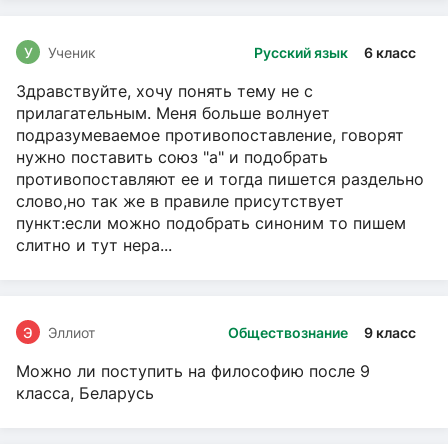
У
Ученик
Русский язык
6 класс
Здравствуйте, хочу понять тему не с
прилагательным. Меня больше волнует
подразумеваемое противопоставление, говорят
нужно поставить союз "а" и подобрать
противопоставляют ее и тогда пишется раздельно
слово,но так же в правиле присутствует
пункт:если можно подобрать синоним то пишем
слитно и тут нера...
Э
Эллиот
Обществознание
9 класс
Можно ли поступить на философию после 9
класса, Беларусь