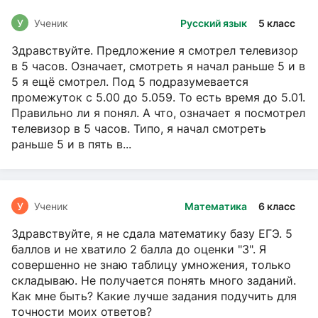
У
Ученик
Русский язык
5 класс
Здравствуйте. Предложение я смотрел телевизор
в 5 часов. Означает, смотреть я начал раньше 5 и в
5 я ещё смотрел. Под 5 подразумевается
промежуток с 5.00 до 5.059. То есть время до 5.01.
Правильно ли я понял. А что, означает я посмотрел
телевизор в 5 часов. Типо, я начал смотреть
раньше 5 и в пять в...
У
Ученик
Математика
6 класс
Здравствуйте, я не сдала математику базу ЕГЭ. 5
баллов и не хватило 2 балла до оценки "3". Я
совершенно не знаю таблицу умножения, только
складываю. Не получается понять много заданий.
Как мне быть? Какие лучше задания подучить для
точности моих ответов?