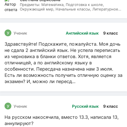
Предметы:
Математика, Подготовка к школе,
Окружающий мир, Начальные классы, Литературное
чтение, Русский язык
У
Ученик
Английский язык
9 класс
Здравствуйте! Подскажите, пожалуйста. Моя дочь
не сдала 2 английский язык. Не успела переписать
из черновика в бланки ответов. Хотя, является
отличницей, а по английскому языку в
особенности. Пересдача назначена нам 3 июля.
Есть ли возможность получить отличную оценку за
экзамен? И, можно ли пересд...
У
Ученик
Русский язык
9 класс
На русском накосячила, вместо 13.3, написала 13,
аннулируют?