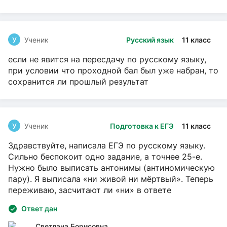
У
Ученик
Русский язык
11 класс
если не явится на пересдачу по русскому языку,
при условии что проходной бал был уже набран, то
сохранится ли прошлый результат
У
Ученик
Подготовка к ЕГЭ
11 класс
Здравствуйте, написала ЕГЭ по русскому языку.
Сильно беспокоит одно задание, а точнее 25-е.
Нужно было выписать антонимы (антиномическую
пару). Я выписала «ни живой ни мёртвый». Теперь
переживаю, засчитают ли «ни» в ответе
Ответ дан
Светлана Борисовна