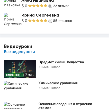
Анна Ивановна
5.0
22
отзыва
Ирина Сергеевна
5.0
85
отзывов
Видеоуроки
Все видеоуроки
Предмет химии. Вещества
Химия
8 класс
7 мин.
Химические уравнения
Химия
8 класс
Основные сведения о строении
атомов