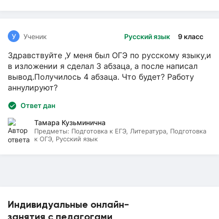
У
Ученик
Русский язык
9 класс
Здравствуйте ,У меня был ОГЭ по русскому языку,и
в изложении я сделал 3 абзаца, а после написал
вывод.Получилось 4 абзаца. Что будет? Работу
аннулируют?
Ответ дан
Тамара Кузьминична
Предметы:
Подготовка к ЕГЭ, Литература, Подготовка
к ОГЭ, Русский язык
Индивидуальные онлайн-
занятия с педагогами