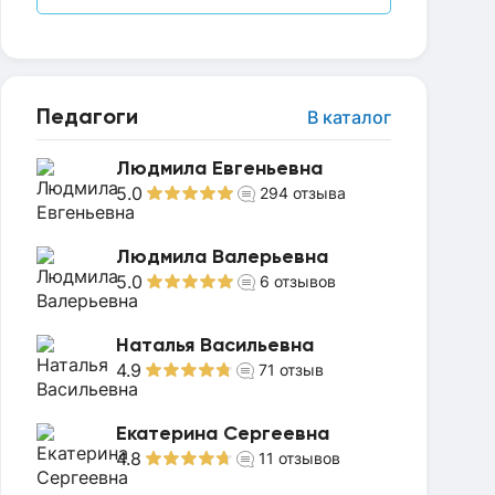
Педагоги
В каталог
Людмила Евгеньевна
5.0
294
отзыва
Людмила Валерьевна
5.0
6
отзывов
Наталья Васильевна
4.9
71
отзыв
Екатерина Сергеевна
4.8
11
отзывов