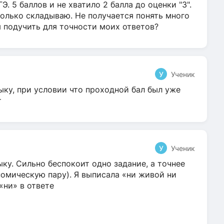
Э. 5 баллов и не хватило 2 балла до оценки "3".
олько складываю. Не получается понять много
я подучить для точности моих ответов?
У
Ученик
ыку, при условии что проходной бал был уже
т
У
Ученик
ку. Сильно беспокоит одно задание, а точнее
омическую пару). Я выписала «ни живой ни
 «ни» в ответе