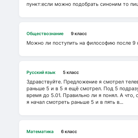
пункт:если можно подобрать синоним то пише
Обществознание
9 класс
Можно ли поступить на философию после 9 
Русский язык
5 класс
Здравствуйте. Предложение я смотрел телеви
раньше 5 и в 5 я ещё смотрел. Под 5 подраз
время до 5.01. Правильно ли я понял. А что,
я начал смотреть раньше 5 и в пять в...
Математика
6 класс