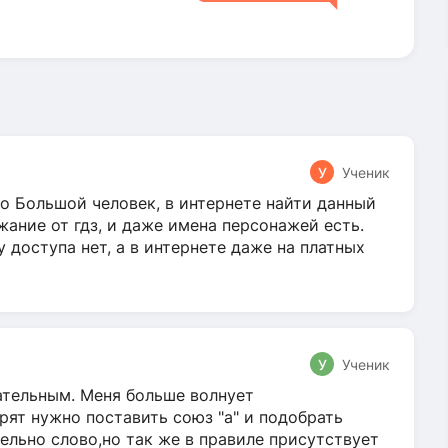
У
Ученик
о Большой человек, в интернете найти данный
жание от гдз, и даже имена персонажей есть.
у доступа нет, а в интернете даже на платных
У
Ученик
гательным. Меня больше волнует
ят нужно поставить союз "а" и подобрать
ельно слово,но так же в правиле присутствует