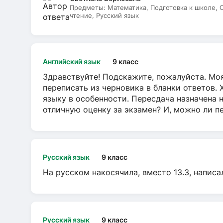
Предметы:
Математика, Подготовка к школе,
чтение, Русский язык
Английский язык
9 класс
Здравствуйте! Подскажите, пожалуйста. Моя
переписать из черновика в бланки ответов. 
языку в особенности. Пересдача назначена 
отличную оценку за экзамен? И, можно ли пе
Русский язык
9 класс
На русском накосячила, вместо 13.3, написа
Русский язык
9 класс