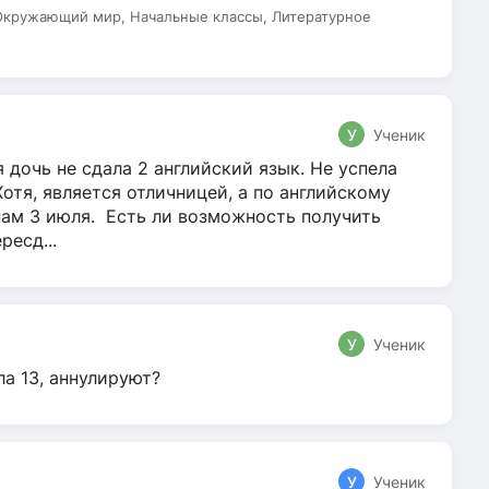
 Окружающий мир, Начальные классы, Литературное
У
Ученик
 дочь не сдала 2 английский язык. Не успела
Хотя, является отличницей, а по английскому
нам 3 июля. Есть ли возможность получить
ресд...
У
Ученик
ла 13, аннулируют?
У
Ученик