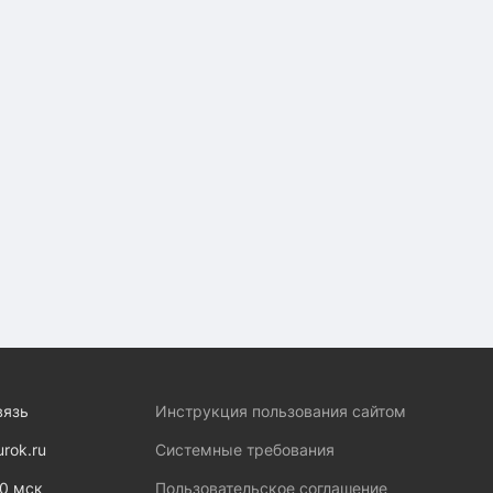
вязь
Инструкция пользования сайтом
urok.ru
Системные требования
00 мск
Пользовательское соглашение