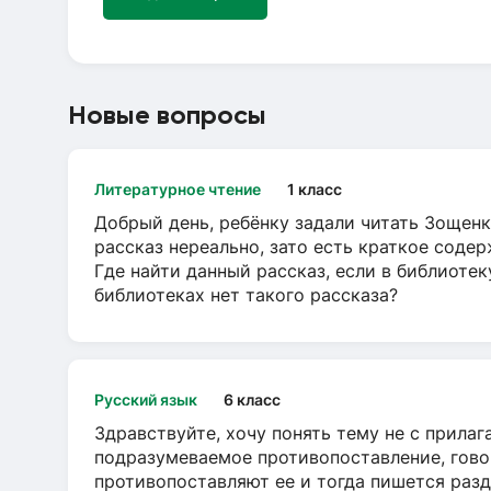
Новые вопросы
Литературное чтение
1 класс
Добрый день, ребёнку задали читать Зощенк
рассказ нереально, зато есть краткое содер
Где найти данный рассказ, если в библиотек
библиотеках нет такого рассказа?
Русский язык
6 класс
Здравствуйте, хочу понять тему не с прила
подразумеваемое противопоставление, говор
противопоставляют ее и тогда пишется разд