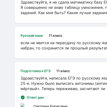
Здравствуйте, я не сдала математику базу ЕГ
Я совершенно не знаю таблицу умножения, т
заданий. Как мне быть? Какие лучше задани
Русский язык
11 класс
если не явится на пересдачу по русскому яз
набран, то сохранится ли прошлый результа
Подготовка к ЕГЭ
11 класс
Здравствуйте, написала ЕГЭ по русскому язы
25-е. Нужно было выписать антонимы (антин
мёртвый». Теперь переживаю, засчитают ли
Ответ дан
Светлана Борисовна