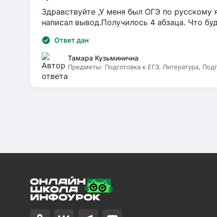
Здравствуйте ,У меня был ОГЭ по русскому я
написал вывод.Получилось 4 абзаца. Что бу
Ответ дан
Тамара Кузьминична
Предметы:
Подготовка к ЕГЭ, Литература, Под