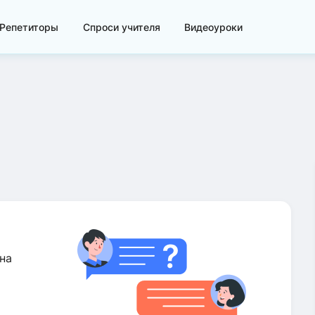
Репетиторы
Спроси учителя
Видеоуроки
на