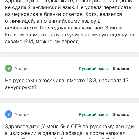
Здравствуйте! Подскажите, пожалуйста. Моя дочь
не сдала 2 английский язык. Не успела переписать
из черновика в бланки ответов. Хотя, является
отличницей, а по английскому языку в
особенности. Пересдача назначена нам 3 июля.
Есть ли возможность получить отличную оценку за
экзамен? И, можно ли пересд...
У
Ученик
Русский язык
9 класс
На русском накосячила, вместо 13.3, написала 13,
аннулируют?
У
Ученик
Русский язык
9 класс
Здравствуйте ,У меня был ОГЭ по русскому языку,и
в изложении я сделал 3 абзаца, а после написал