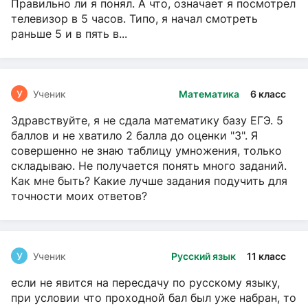
Правильно ли я понял. А что, означает я посмотрел
телевизор в 5 часов. Типо, я начал смотреть
раньше 5 и в пять в...
У
Ученик
Математика
6 класс
Здравствуйте, я не сдала математику базу ЕГЭ. 5
баллов и не хватило 2 балла до оценки "3". Я
совершенно не знаю таблицу умножения, только
складываю. Не получается понять много заданий.
Как мне быть? Какие лучше задания подучить для
точности моих ответов?
У
Ученик
Русский язык
11 класс
если не явится на пересдачу по русскому языку,
при условии что проходной бал был уже набран, то