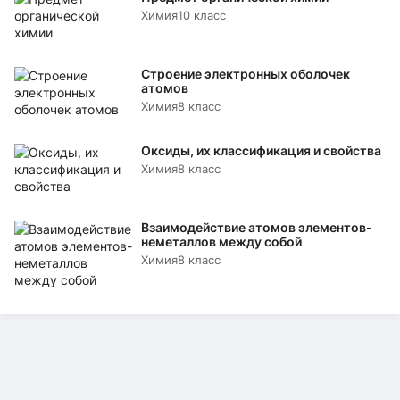
Химия
10 класс
Строение электронных оболочек
атомов
Химия
8 класс
Оксиды, их классификация и свойства
Химия
8 класс
Взаимодействие атомов элементов-
неметаллов между собой
Химия
8 класс