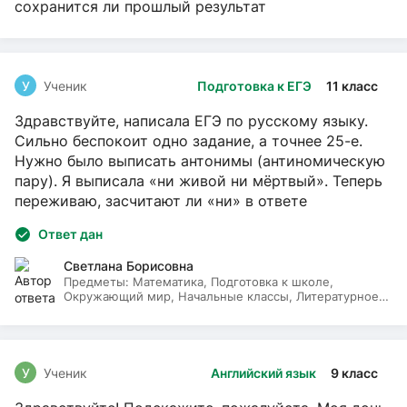
сохранится ли прошлый результат
У
Ученик
Подготовка к ЕГЭ
11 класс
Здравствуйте, написала ЕГЭ по русскому языку.
Сильно беспокоит одно задание, а точнее 25-е.
Нужно было выписать антонимы (антиномическую
пару). Я выписала «ни живой ни мёртвый». Теперь
переживаю, засчитают ли «ни» в ответе
Ответ дан
Светлана Борисовна
Предметы:
Математика, Подготовка к школе,
Окружающий мир, Начальные классы, Литературное
чтение, Русский язык
У
Ученик
Английский язык
9 класс