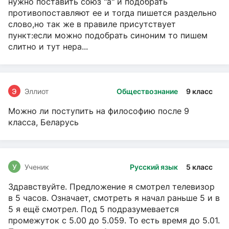
нужно поставить союз "а" и подобрать
противопоставляют ее и тогда пишется раздельно
слово,но так же в правиле присутствует
пункт:если можно подобрать синоним то пишем
слитно и тут нера...
Э
Эллиот
Обществознание
9 класс
Можно ли поступить на философию после 9
класса, Беларусь
У
Ученик
Русский язык
5 класс
Здравствуйте. Предложение я смотрел телевизор
в 5 часов. Означает, смотреть я начал раньше 5 и в
5 я ещё смотрел. Под 5 подразумевается
промежуток с 5.00 до 5.059. То есть время до 5.01.