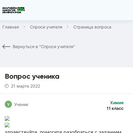
Главная
Спроси учителя
Страница вопроса
Вернуться в "Спроси учителя"
Вопрос ученика
21 марта 2022
Химия
У
Ученик
11 класс
здравствуйте, помогите разобраться с заданием,