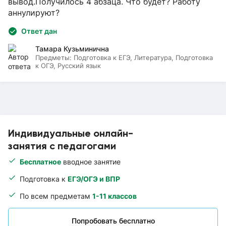
вывод.Получилось 4 абзаца. Что будет? Работу
аннулируют?
Ответ дан
Тамара Кузьминична
Предметы:
Подготовка к ЕГЭ, Литература, Подготовка
к ОГЭ, Русский язык
Индивидуальные онлайн-
занятия с педагогами
Бесплатное
вводное занятие
Подготовка к
ЕГЭ/ОГЭ и ВПР
По всем предметам
1-11 классов
Попробовать бесплатно