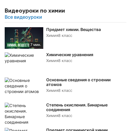
Видеоуроки по химии
Все видеоуроки
Предмет химии. Вещества
Химия
8 класс
7 мин.
Химические уравнения
Химия
8 класс
Основные сведения о строении
атомов
Химия
8 класс
Степень окисления. Бинарные
соединения
Химия
8 класс
Предмет органической химии