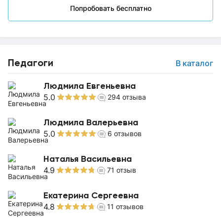
Попробовать бесплатно
Педагоги
В каталог
Людмила Евгеньевна
5.0
294
отзыва
Людмила Валерьевна
5.0
6
отзывов
Наталья Васильевна
4.9
71
отзыв
Екатерина Сергеевна
4.8
11
отзывов