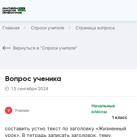
Главная
Спроси учителя
Страница вопроса
Вернуться в "Спроси учителя"
Вопрос ученика
13 сентября 2024
Начальные
У
Ученик
классы
1 класс
составить устно текст по заголовку «Жизненный
урок». В тетрадь записать заголовок, тему,