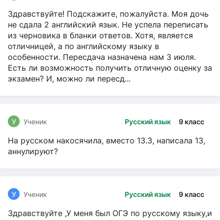
Здравствуйте! Подскажите, пожалуйста. Моя дочь
не сдала 2 английский язык. Не успела переписать
из черновика в бланки ответов. Хотя, является
отличницей, а по английскому языку в
особенности. Пересдача назначена нам 3 июля.
Есть ли возможность получить отличную оценку за
экзамен? И, можно ли пересд...
У
Ученик
Русский язык
9 класс
На русском накосячила, вместо 13.3, написала 13,
аннулируют?
У
Ученик
Русский язык
9 класс
Здравствуйте ,У меня был ОГЭ по русскому языку,и