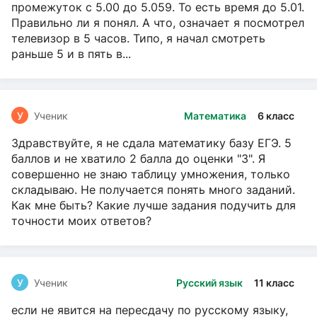
промежуток с 5.00 до 5.059. То есть время до 5.01.
Правильно ли я понял. А что, означает я посмотрел
телевизор в 5 часов. Типо, я начал смотреть
раньше 5 и в пять в...
У
Ученик
Математика
6 класс
Здравствуйте, я не сдала математику базу ЕГЭ. 5
баллов и не хватило 2 балла до оценки "3". Я
совершенно не знаю таблицу умножения, только
складываю. Не получается понять много заданий.
Как мне быть? Какие лучше задания подучить для
точности моих ответов?
У
Ученик
Русский язык
11 класс
если не явится на пересдачу по русскому языку,