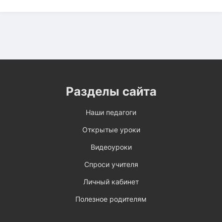
Разделы сайта
Наши педагоги
Открытые уроки
Видеоуроки
Спроси учителя
Личный кабинет
Полезное родителям