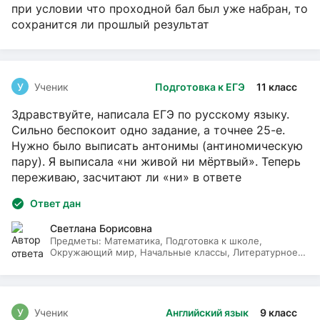
при условии что проходной бал был уже набран, то
сохранится ли прошлый результат
У
Ученик
Подготовка к ЕГЭ
11 класс
Здравствуйте, написала ЕГЭ по русскому языку.
Сильно беспокоит одно задание, а точнее 25-е.
Нужно было выписать антонимы (антиномическую
пару). Я выписала «ни живой ни мёртвый». Теперь
переживаю, засчитают ли «ни» в ответе
Ответ дан
Светлана Борисовна
Предметы:
Математика, Подготовка к школе,
Окружающий мир, Начальные классы, Литературное
чтение, Русский язык
У
Ученик
Английский язык
9 класс