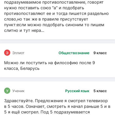
подразумеваемое противопоставление, говорят
нужно поставить союз "а" и подобрать
противопоставляют ее и тогда пишется раздельно
слово,но так же в правиле присутствует
пункт:если можно подобрать синоним то пишем
слитно и тут нера...
Э
Эллиот
Обществознание
9 класс
Можно ли поступить на философию после 9
класса, Беларусь
У
Ученик
Русский язык
5 класс
Здравствуйте. Предложение я смотрел телевизор
в 5 часов. Означает, смотреть я начал раньше 5 и в
5 я ещё смотрел. Под 5 подразумевается