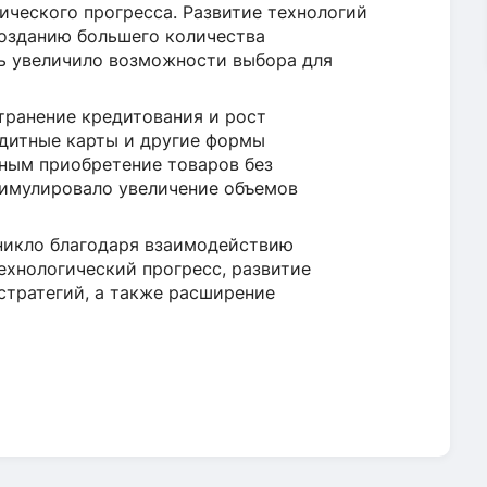
ического прогресса. Развитие технологий
созданию большего количества
дь увеличило возможности выбора для
ранение кредитования и рост
едитные карты и другие формы
ным приобретение товаров без
тимулировало увеличение объемов
никло благодаря взаимодействию
ехнологический прогресс, развитие
стратегий, а также расширение