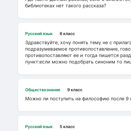
библиотеках нет такого рассказа?
Русский язык
6 класс
Здравствуйте, хочу понять тему не с прила
подразумеваемое противопоставление, говор
противопоставляют ее и тогда пишется разд
пункт:если можно подобрать синоним то пише
Обществознание
9 класс
Можно ли поступить на философию после 9 
Русский язык
5 класс