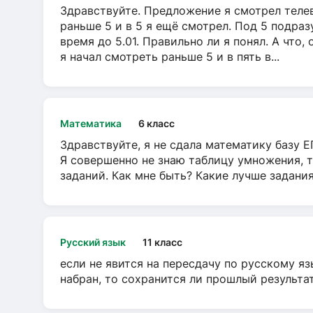
Здравствуйте. Предложение я смотрел телеви
раньше 5 и в 5 я ещё смотрел. Под 5 подраз
время до 5.01. Правильно ли я понял. А что,
я начал смотреть раньше 5 и в пять в...
Математика
6 класс
Здравствуйте, я не сдала математику базу ЕГ
Я совершенно не знаю таблицу умножения, т
заданий. Как мне быть? Какие лучше задани
Русский язык
11 класс
если не явится на пересдачу по русскому яз
набран, то сохранится ли прошлый результа