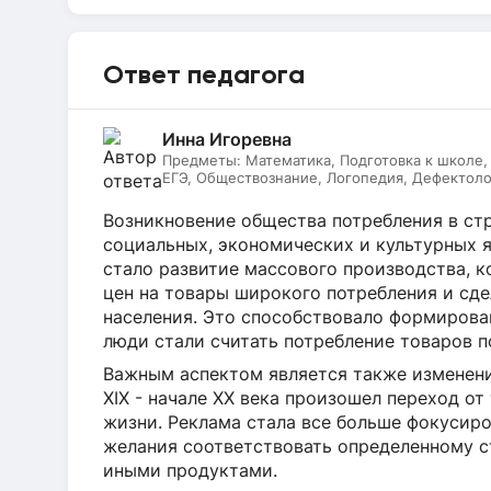
Ответ педагога
Инна Игоревна
Предметы:
Математика, Подготовка к школе,
ЕГЭ, Обществознание, Логопедия, Дефектоло
Литературное чтение, Подготовка к ОГЭ, Рус
Возникновение общества потребления в стр
социальных, экономических и культурных 
стало развитие массового производства, 
цен на товары широкого потребления и сд
населения. Это способствовало формирова
люди стали считать потребление товаров п
Важным аспектом является также изменени
XIX - начале XX века произошел переход о
жизни. Реклама стала все больше фокусиро
желания соответствовать определенному с
иными продуктами.