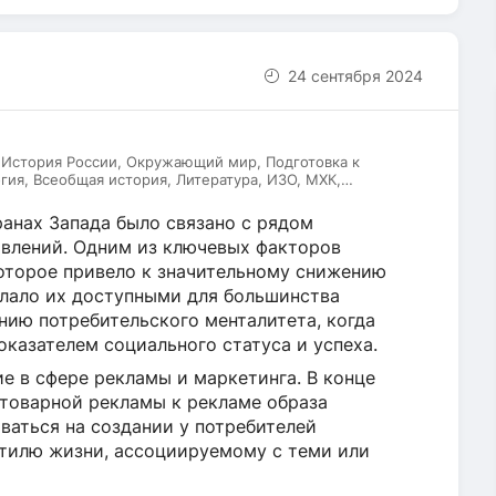
24 сентября 2024
 История России, Окружающий мир, Подготовка к
гия, Всеобщая история, Литература, ИЗО, МХК,
ский язык
анах Запада было связано с рядом
явлений. Одним из ключевых факторов
которое привело к значительному снижению
елало их доступными для большинства
нию потребительского менталитета, когда
оказателем социального статуса и успеха.
е в сфере рекламы и маркетинга. В конце
т товарной рекламы к рекламе образа
ваться на создании у потребителей
тилю жизни, ассоциируемому с теми или