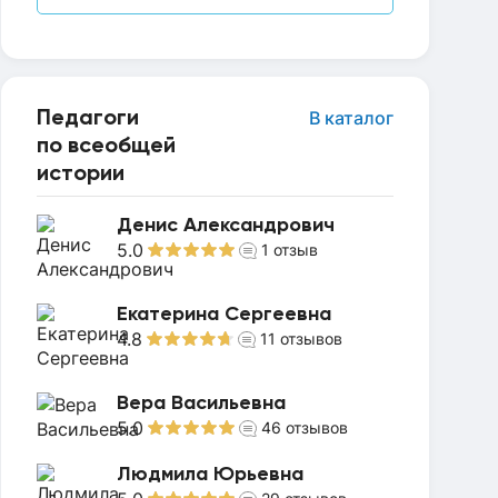
Педагоги
В каталог
по всеобщей
истории
Денис Александрович
5.0
1
отзыв
Екатерина Сергеевна
4.8
11
отзывов
Вера Васильевна
5.0
46
отзывов
Людмила Юрьевна