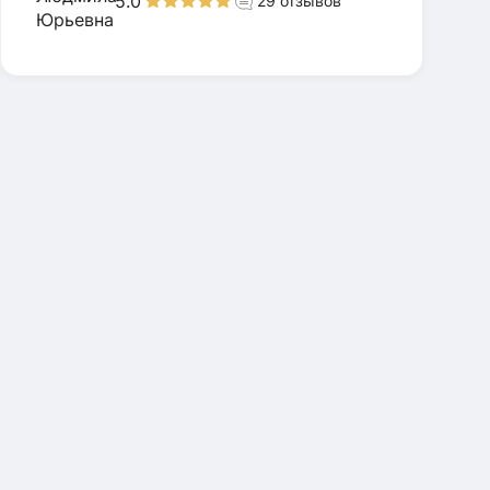
5.0
29
отзывов