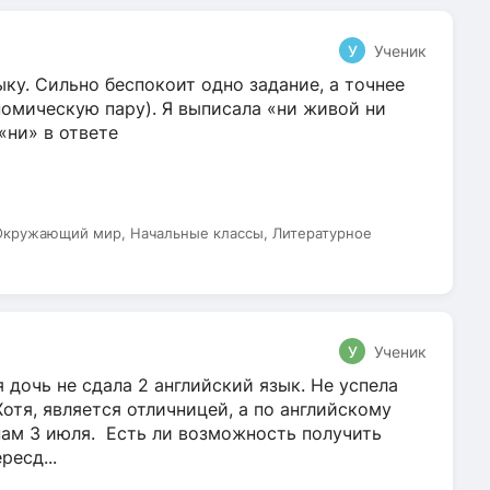
У
Ученик
ку. Сильно беспокоит одно задание, а точнее
омическую пару). Я выписала «ни живой ни
 «ни» в ответе
 Окружающий мир, Начальные классы, Литературное
У
Ученик
 дочь не сдала 2 английский язык. Не успела
Хотя, является отличницей, а по английскому
нам 3 июля. Есть ли возможность получить
ресд...