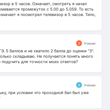
зор в 5 часов. Означает, смотреть я начал
умевается промежуток с 5.00 до 5.059. То есть
 означает я посмотрел телевизор в 5 часов. Типо,
У
Ученик
Э. 5 баллов и не хватило 2 балла до оценки "3".
олько складываю. Не получается понять много
я подучить для точности моих ответов?
У
Ученик
ыку, при условии что проходной бал был уже
т