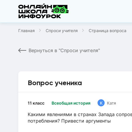
Главная
Спроси учителя
Страница вопроса
Вернуться в "Спроси учителя"
Вопрос ученика
11 класс
Всеобщая история
К
Катя
Какими явлениями в странах Запада сопро
потребления? Привести аргументы