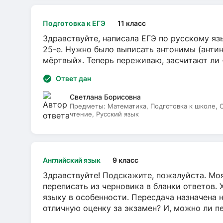
Подготовка к ЕГЭ
11 класс
Здравствуйте, написала ЕГЭ по русскому язы
25-е. Нужно было выписать антонимы (антин
мёртвый». Теперь переживаю, засчитают ли
Ответ дан
Светлана Борисовна
Предметы:
Математика, Подготовка к школе,
чтение, Русский язык
Английский язык
9 класс
Здравствуйте! Подскажите, пожалуйста. Моя
переписать из черновика в бланки ответов. 
языку в особенности. Пересдача назначена 
отличную оценку за экзамен? И, можно ли пе