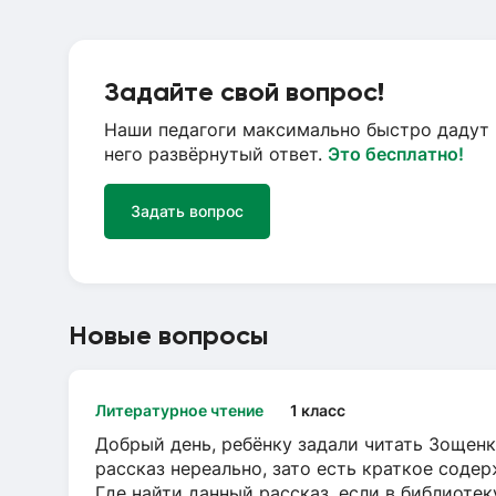
Задайте свой вопрос!
Наши педагоги максимально быстро дадут 
него развёрнутый ответ.
Это бесплатно!
Задать вопрос
Новые вопросы
Литературное чтение
1 класс
Добрый день, ребёнку задали читать Зощенк
рассказ нереально, зато есть краткое содер
Где найти данный рассказ, если в библиотек