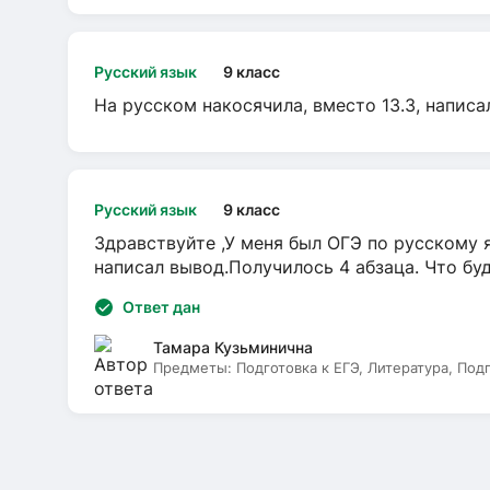
Русский язык
9 класс
На русском накосячила, вместо 13.3, написа
Русский язык
9 класс
Здравствуйте ,У меня был ОГЭ по русскому я
написал вывод.Получилось 4 абзаца. Что бу
Ответ дан
Тамара Кузьминична
Предметы:
Подготовка к ЕГЭ, Литература, Под