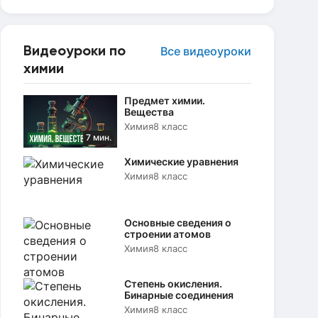
Видеоуроки по
Все видеоуроки
химии
Предмет химии.
Вещества
Химия
8 класс
7 мин.
Химические уравнения
Химия
8 класс
Основные сведения о
строении атомов
Химия
8 класс
Степень окисления.
Бинарные соединения
Химия
8 класс