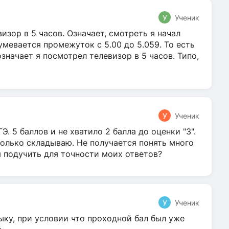
У
Ученик
зор в 5 часов. Означает, смотреть я начал
умевается промежуток с 5.00 до 5.059. То есть
 означает я посмотрел телевизор в 5 часов. Типо,
У
Ученик
Э. 5 баллов и не хватило 2 балла до оценки "3".
олько складываю. Не получается понять много
я подучить для точности моих ответов?
У
Ученик
ыку, при условии что проходной бал был уже