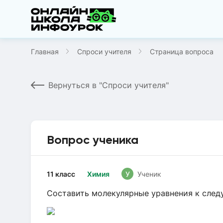
Главная
Спроси учителя
Страница вопроса
Вернуться в "Спроси учителя"
Вопрос ученика
11 класс
Химия
У
Ученик
Составить молекулярные уравнения к сле