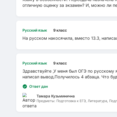
отличную оценку за экзамен? И, можно ли пе
Русский язык
9 класс
На русском накосячила, вместо 13.3, написа
Русский язык
9 класс
Здравствуйте ,У меня был ОГЭ по русскому я
написал вывод.Получилось 4 абзаца. Что бу
Ответ дан
Тамара Кузьминична
Предметы:
Подготовка к ЕГЭ, Литература, Под