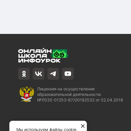
Лицензия на осуществление
образовательной деятельности:
№Л035-01253-67/00192532 от 02.04.2018
Мы используем файлы cookie,