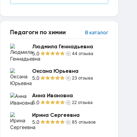
Педагоги по химии
В каталог
Людмила Геннадьевна
5.0
44
отзыва
Оксана Юрьевна
5.0
23
отзыва
Анна Ивановна
5.0
22
отзыва
Ирина Сергеевна
5.0
85
отзывов