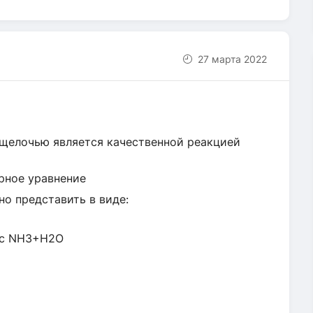
27 марта 2022
щелочью является качественной реакцией
рное уравнение
о представить в виде:
 с NH3+H2O