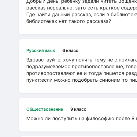
Добрый день, ребёнку задали читать Зощенк
рассказ нереально, зато есть краткое содер
Где найти данный рассказ, если в библиотек
библиотеках нет такого рассказа?
Русский язык
6 класс
Здравствуйте, хочу понять тему не с прила
подразумеваемое противопоставление, говор
противопоставляют ее и тогда пишется разд
пункт:если можно подобрать синоним то пише
Обществознание
9 класс
Можно ли поступить на философию после 9 