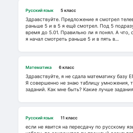
Русский язык
5 класс
Здравствуйте. Предложение я смотрел телеви
раньше 5 и в 5 я ещё смотрел. Под 5 подраз
время до 5.01. Правильно ли я понял. А что,
я начал смотреть раньше 5 и в пять в...
Математика
6 класс
Здравствуйте, я не сдала математику базу ЕГ
Я совершенно не знаю таблицу умножения, т
заданий. Как мне быть? Какие лучше задани
Русский язык
11 класс
если не явится на пересдачу по русскому яз