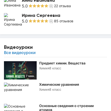
Анна Ивановна
5.0
22
отзыва
Ирина Сергеевна
5.0
85
отзывов
Видеоуроки
Все видеоуроки
Предмет химии. Вещества
Химия
8 класс
7 мин.
Химические уравнения
Химия
8 класс
Основные сведения о строении
атомов