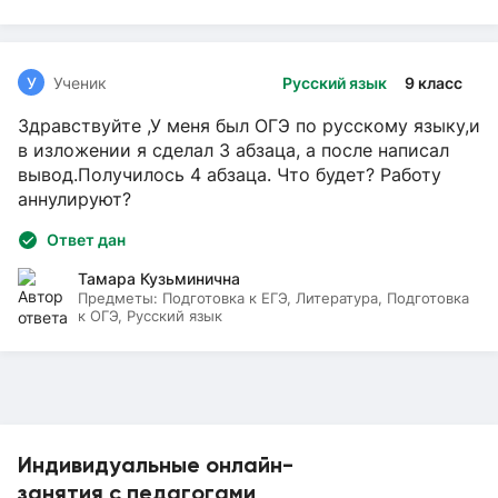
У
Ученик
Русский язык
9 класс
Здравствуйте ,У меня был ОГЭ по русскому языку,и
в изложении я сделал 3 абзаца, а после написал
вывод.Получилось 4 абзаца. Что будет? Работу
аннулируют?
Ответ дан
Тамара Кузьминична
Предметы:
Подготовка к ЕГЭ, Литература, Подготовка
к ОГЭ, Русский язык
Индивидуальные онлайн-
занятия с педагогами