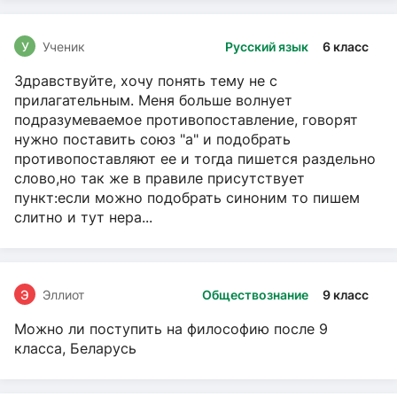
У
Ученик
Русский язык
6 класс
Здравствуйте, хочу понять тему не с
прилагательным. Меня больше волнует
подразумеваемое противопоставление, говорят
нужно поставить союз "а" и подобрать
противопоставляют ее и тогда пишется раздельно
слово,но так же в правиле присутствует
пункт:если можно подобрать синоним то пишем
слитно и тут нера...
Э
Эллиот
Обществознание
9 класс
Можно ли поступить на философию после 9
класса, Беларусь