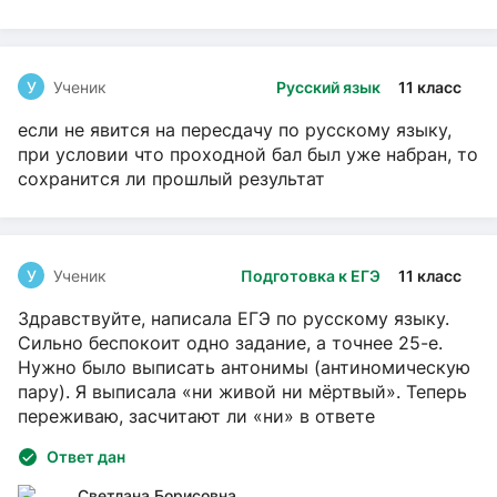
У
Ученик
Русский язык
11 класс
если не явится на пересдачу по русскому языку,
при условии что проходной бал был уже набран, то
сохранится ли прошлый результат
У
Ученик
Подготовка к ЕГЭ
11 класс
Здравствуйте, написала ЕГЭ по русскому языку.
Сильно беспокоит одно задание, а точнее 25-е.
Нужно было выписать антонимы (антиномическую
пару). Я выписала «ни живой ни мёртвый». Теперь
переживаю, засчитают ли «ни» в ответе
Ответ дан
Светлана Борисовна