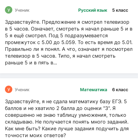
У
Ученик
Русский язык
5 класс
Здравствуйте. Предложение я смотрел телевизор
в 5 часов. Означает, смотреть я начал раньше 5 и в
5 я ещё смотрел. Под 5 подразумевается
промежуток с 5.00 до 5.059. То есть время до 5.01.
Правильно ли я понял. А что, означает я посмотрел
телевизор в 5 часов. Типо, я начал смотреть
раньше 5 и в пять в...
У
Ученик
Математика
6 класс
Здравствуйте, я не сдала математику базу ЕГЭ. 5
баллов и не хватило 2 балла до оценки "3". Я
совершенно не знаю таблицу умножения, только
складываю. Не получается понять много заданий.
Как мне быть? Какие лучше задания подучить для
точности моих ответов?