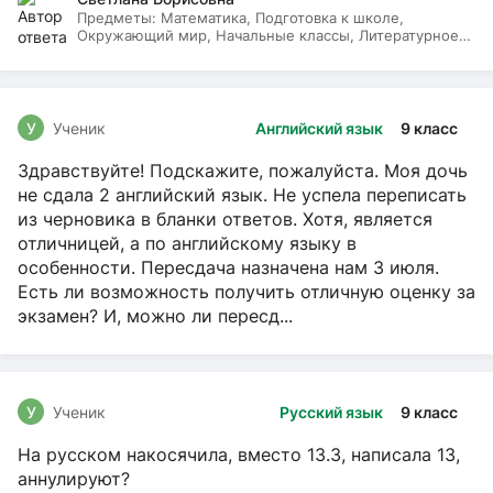
Предметы:
Математика, Подготовка к школе,
Окружающий мир, Начальные классы, Литературное
чтение, Русский язык
У
Ученик
Английский язык
9 класс
Здравствуйте! Подскажите, пожалуйста. Моя дочь
не сдала 2 английский язык. Не успела переписать
из черновика в бланки ответов. Хотя, является
отличницей, а по английскому языку в
особенности. Пересдача назначена нам 3 июля.
Есть ли возможность получить отличную оценку за
экзамен? И, можно ли пересд...
У
Ученик
Русский язык
9 класс
На русском накосячила, вместо 13.3, написала 13,
аннулируют?