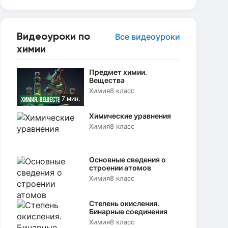
Видеоуроки по
Все видеоуроки
химии
Предмет химии.
Вещества
Химия
8 класс
7 мин.
Химические уравнения
Химия
8 класс
Основные сведения о
строении атомов
Химия
8 класс
Степень окисления.
Бинарные соединения
Химия
8 класс