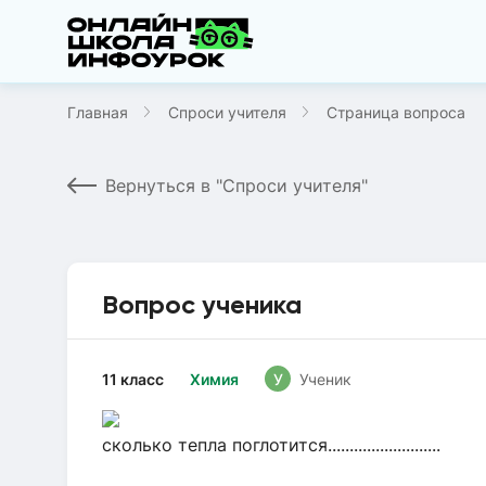
Главная
Спроси учителя
Страница вопроса
Вернуться в "Спроси учителя"
Вопрос ученика
11 класс
Химия
У
Ученик
сколько тепла поглотится..........................