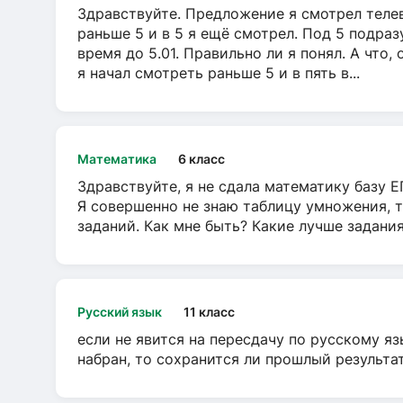
Здравствуйте. Предложение я смотрел телеви
раньше 5 и в 5 я ещё смотрел. Под 5 подраз
время до 5.01. Правильно ли я понял. А что,
я начал смотреть раньше 5 и в пять в...
Математика
6 класс
Здравствуйте, я не сдала математику базу ЕГ
Я совершенно не знаю таблицу умножения, т
заданий. Как мне быть? Какие лучше задани
Русский язык
11 класс
если не явится на пересдачу по русскому яз
набран, то сохранится ли прошлый результа