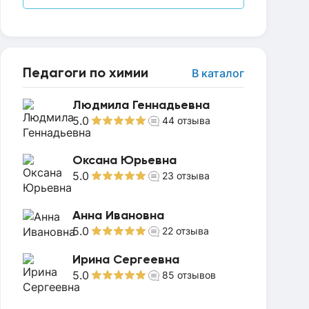
Педагоги по химии
В каталог
Людмила Геннадьевна
5.0
44
отзыва
Оксана Юрьевна
5.0
23
отзыва
Анна Ивановна
5.0
22
отзыва
Ирина Сергеевна
5.0
85
отзывов