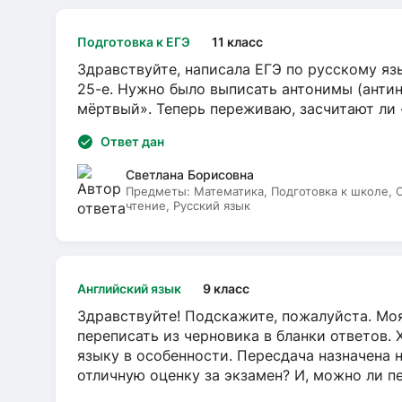
Подготовка к ЕГЭ
11 класс
Здравствуйте, написала ЕГЭ по русскому язы
25-е. Нужно было выписать антонимы (антин
мёртвый». Теперь переживаю, засчитают ли
Ответ дан
Светлана Борисовна
Предметы:
Математика, Подготовка к школе,
чтение, Русский язык
Английский язык
9 класс
Здравствуйте! Подскажите, пожалуйста. Моя
переписать из черновика в бланки ответов. 
языку в особенности. Пересдача назначена 
отличную оценку за экзамен? И, можно ли пе