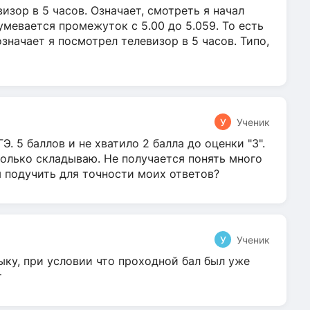
зор в 5 часов. Означает, смотреть я начал
умевается промежуток с 5.00 до 5.059. То есть
 означает я посмотрел телевизор в 5 часов. Типо,
У
Ученик
Э. 5 баллов и не хватило 2 балла до оценки "3".
олько складываю. Не получается понять много
я подучить для точности моих ответов?
У
Ученик
ыку, при условии что проходной бал был уже
т