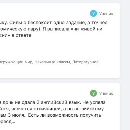
У
Ученик
ку. Сильно беспокоит одно задание, а точнее
омическую пару). Я выписала «ни живой ни
 «ни» в ответе
 Окружающий мир, Начальные классы, Литературное
У
Ученик
 дочь не сдала 2 английский язык. Не успела
Хотя, является отличницей, а по английскому
нам 3 июля. Есть ли возможность получить
ресд...