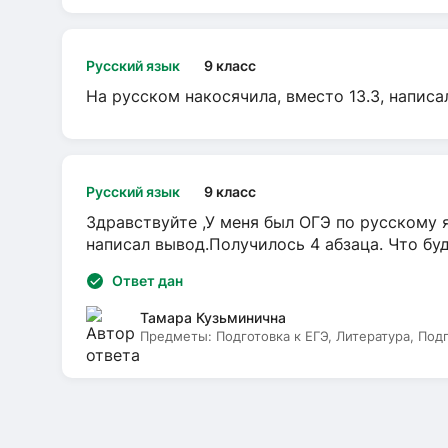
Русский язык
9 класс
На русском накосячила, вместо 13.3, написа
Русский язык
9 класс
Здравствуйте ,У меня был ОГЭ по русскому я
написал вывод.Получилось 4 абзаца. Что бу
Ответ дан
Тамара Кузьминична
Предметы:
Подготовка к ЕГЭ, Литература, Под