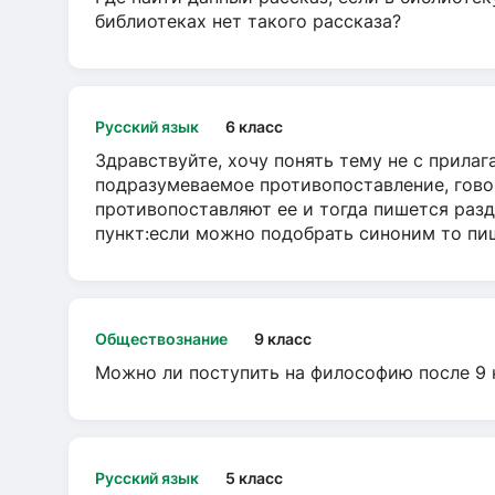
библиотеках нет такого рассказа?
Русский язык
6 класс
Здравствуйте, хочу понять тему не с прила
подразумеваемое противопоставление, говор
противопоставляют ее и тогда пишется разд
пункт:если можно подобрать синоним то пише
Обществознание
9 класс
Можно ли поступить на философию после 9 
Русский язык
5 класс