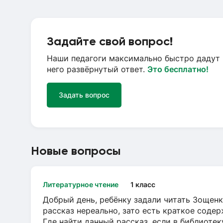
Задайте свой вопрос!
Наши педагоги максимально быстро дадут 
него развёрнутый ответ.
Это бесплатно!
Задать вопрос
Новые вопросы
Литературное чтение
1 класс
Добрый день, ребёнку задали читать Зощенк
рассказ нереально, зато есть краткое содер
Где найти данный рассказ, если в библиотек