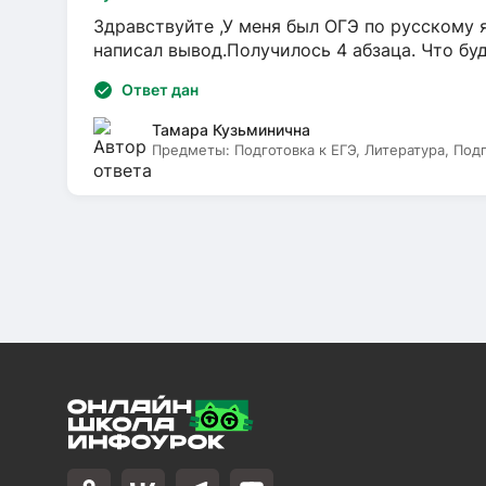
Здравствуйте ,У меня был ОГЭ по русскому я
написал вывод.Получилось 4 абзаца. Что бу
Ответ дан
Тамара Кузьминична
Предметы:
Подготовка к ЕГЭ, Литература, Под