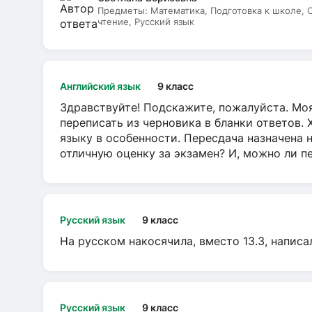
Предметы:
Математика, Подготовка к школе,
чтение, Русский язык
Английский язык
9 класс
Здравствуйте! Подскажите, пожалуйста. Моя
переписать из черновика в бланки ответов. 
языку в особенности. Пересдача назначена 
отличную оценку за экзамен? И, можно ли пе
Русский язык
9 класс
На русском накосячила, вместо 13.3, написа
Русский язык
9 класс