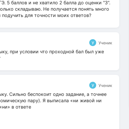
Э. 5 баллов и не хватило 2 балла до оценки "3".
олько складываю. Не получается понять много
я подучить для точности моих ответов?
У
Ученик
ыку, при условии что проходной бал был уже
т
У
Ученик
ку. Сильно беспокоит одно задание, а точнее
омическую пару). Я выписала «ни живой ни
 «ни» в ответе