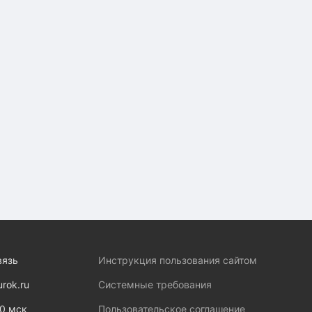
вязь
Инструкция пользования сайтом
urok.ru
Системные требования
00 мск
Пользовательское соглашение