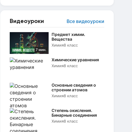
Видеоуроки
Все видеоуроки
Предмет химии.
Вещества
Химия
8 класс
7 мин.
Химические уравнения
Химия
8 класс
Основные сведения о
строении атомов
Химия
8 класс
Степень окисления.
Бинарные соединения
Химия
8 класс