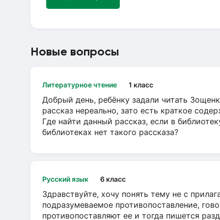
Новые вопросы
Литературное чтение
1 класс
Добрый день, ребёнку задали читать Зощенк
рассказ нереально, зато есть краткое содер
Где найти данный рассказ, если в библиотек
библиотеках нет такого рассказа?
Русский язык
6 класс
Здравствуйте, хочу понять тему не с прила
подразумеваемое противопоставление, говор
противопоставляют ее и тогда пишется разд