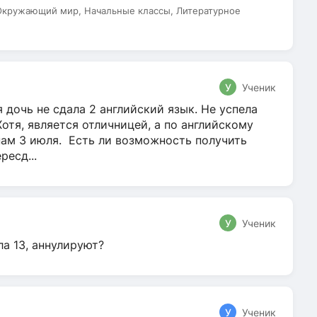
 Окружающий мир, Начальные классы, Литературное
У
Ученик
 дочь не сдала 2 английский язык. Не успела
Хотя, является отличницей, а по английскому
нам 3 июля. Есть ли возможность получить
ресд...
У
Ученик
ла 13, аннулируют?
У
Ученик