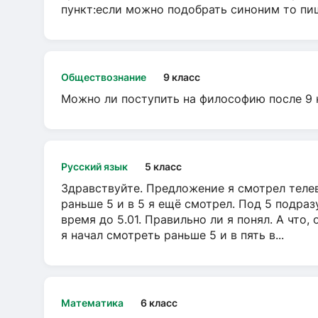
пункт:если можно подобрать синоним то пише
Обществознание
9 класс
Можно ли поступить на философию после 9 
Русский язык
5 класс
Здравствуйте. Предложение я смотрел телеви
раньше 5 и в 5 я ещё смотрел. Под 5 подраз
время до 5.01. Правильно ли я понял. А что,
я начал смотреть раньше 5 и в пять в...
Математика
6 класс