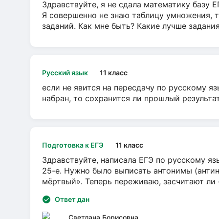
Здравствуйте, я не сдала математику базу ЕГ
Я совершенно не знаю таблицу умножения, т
заданий. Как мне быть? Какие лучше задани
Русский язык
11 класс
если не явится на пересдачу по русскому яз
набран, то сохранится ли прошлый результа
Подготовка к ЕГЭ
11 класс
Здравствуйте, написала ЕГЭ по русскому язы
25-е. Нужно было выписать антонимы (антин
мёртвый». Теперь переживаю, засчитают ли
Ответ дан
Светлана Борисовна