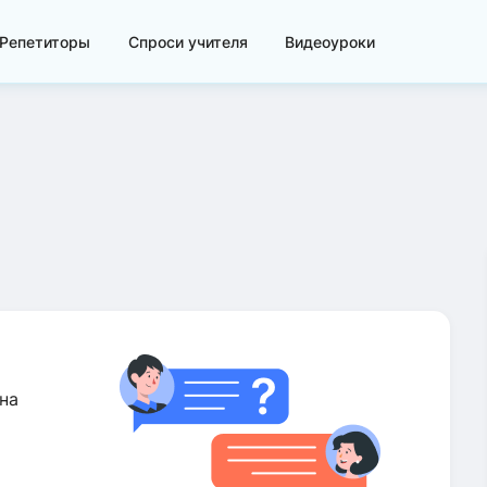
Репетиторы
Спроси учителя
Видеоуроки
на