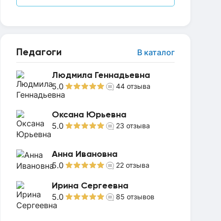
Педагоги
В каталог
Людмила Геннадьевна
5.0
44
отзыва
Оксана Юрьевна
5.0
23
отзыва
Анна Ивановна
5.0
22
отзыва
Ирина Сергеевна
5.0
85
отзывов