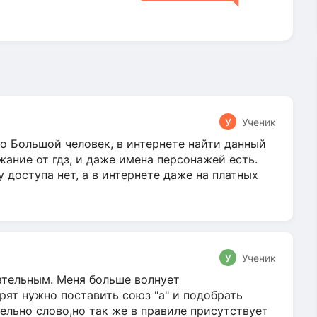
У
Ученик
о Большой человек, в интернете найти данный
жание от гдз, и даже имена персонажей есть.
у доступа нет, а в интернете даже на платных
У
Ученик
гательным. Меня больше волнует
ят нужно поставить союз "а" и подобрать
ельно слово,но так же в правиле присутствует