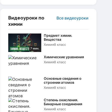
Видеоуроки по
Все видеоуроки
химии
Предмет химии.
Вещества
Химия
8 класс
7 мин.
Химические уравнения
Химия
8 класс
Основные сведения о
строении атомов
Химия
8 класс
Степень окисления.
Бинарные соединения
Химия
8 класс