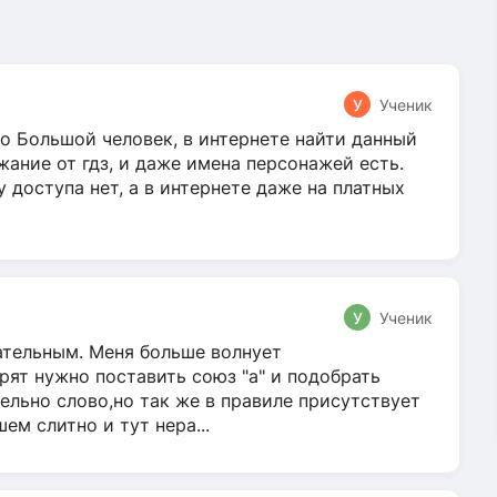
У
Ученик
о Большой человек, в интернете найти данный
жание от гдз, и даже имена персонажей есть.
у доступа нет, а в интернете даже на платных
У
Ученик
гательным. Меня больше волнует
ят нужно поставить союз "а" и подобрать
ельно слово,но так же в правиле присутствует
м слитно и тут нера...