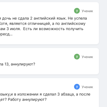
У
Ученик
 дочь не сдала 2 английский язык. Не успела
Хотя, является отличницей, а по английскому
нам 3 июля. Есть ли возможность получить
ресд...
У
Ученик
ла 13, аннулируют?
У
Ученик
зыку,и в изложении я сделал 3 абзаца, а после
дет? Работу аннулируют?