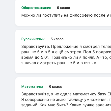
Обществознание
9 класс
Можно ли поступить на философию после 9 
Русский язык
5 класс
Здравствуйте. Предложение я смотрел телеви
раньше 5 и в 5 я ещё смотрел. Под 5 подраз
время до 5.01. Правильно ли я понял. А что,
я начал смотреть раньше 5 и в пять в...
Математика
6 класс
Здравствуйте, я не сдала математику базу ЕГ
Я совершенно не знаю таблицу умножения, т
заданий. Как мне быть? Какие лучше задани