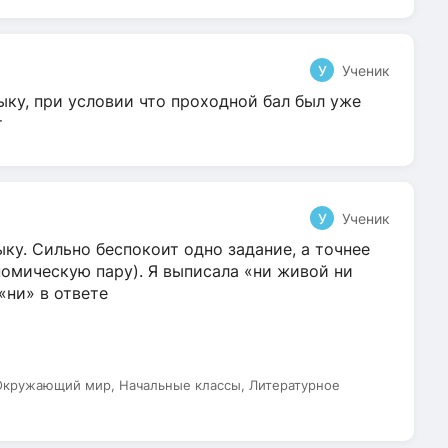
У
Ученик
ыку, при условии что проходной бал был уже
т
У
Ученик
ку. Сильно беспокоит одно задание, а точнее
омическую пару). Я выписала «ни живой ни
 «ни» в ответе
 Окружающий мир, Начальные классы, Литературное