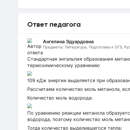
Ответ педагога
Ангелина Эдуардовна
Предметы:
Литература, Подготовка к ОГЭ, Ру
Стандартная энтальпия образования метан
термохимическому уравнению
109 кДж энергии выделяется при образован
Рассчитаем количество моль метанола, есл
Количество моль водорода:
По уравнению реакции метанола образуется
водорода, поэтому количество моль метан
Тогда количество выделившегося тепла: