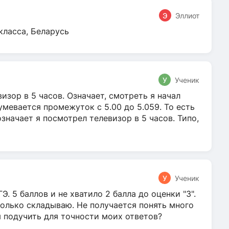
Э
Эллиот
класса, Беларусь
У
Ученик
зор в 5 часов. Означает, смотреть я начал
умевается промежуток с 5.00 до 5.059. То есть
 означает я посмотрел телевизор в 5 часов. Типо,
У
Ученик
Э. 5 баллов и не хватило 2 балла до оценки "3".
олько складываю. Не получается понять много
я подучить для точности моих ответов?