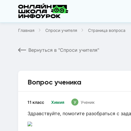
Главная
Спроси учителя
Страница вопроса
Вернуться в "Спроси учителя"
Вопрос ученика
11 класс
Химия
У
Ученик
Здравствуйте, помогите разобраться с зад