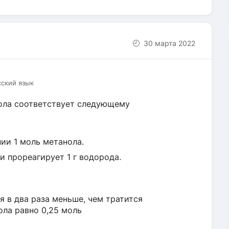
30 марта 2022
сский язык
ола соответствует следующему
ии 1 моль метанола.
и прореагирует 1 г водорода.
 в два раза меньше, чем тратится
ола равно 0,25 моль