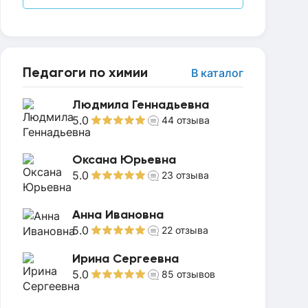
Педагоги по химии
В каталог
Людмила Геннадьевна
5.0
44
отзыва
Оксана Юрьевна
5.0
23
отзыва
Анна Ивановна
5.0
22
отзыва
Ирина Сергеевна
5.0
85
отзывов