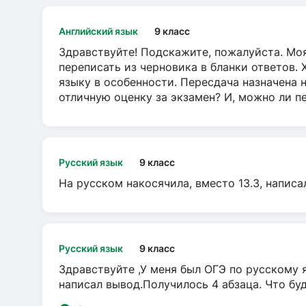
Английский язык
9 класс
Здравствуйте! Подскажите, пожалуйста. Моя
переписать из черновика в бланки ответов. 
языку в особенности. Пересдача назначена 
отличную оценку за экзамен? И, можно ли пе
Русский язык
9 класс
На русском накосячила, вместо 13.3, написа
Русский язык
9 класс
Здравствуйте ,У меня был ОГЭ по русскому я
написал вывод.Получилось 4 абзаца. Что бу