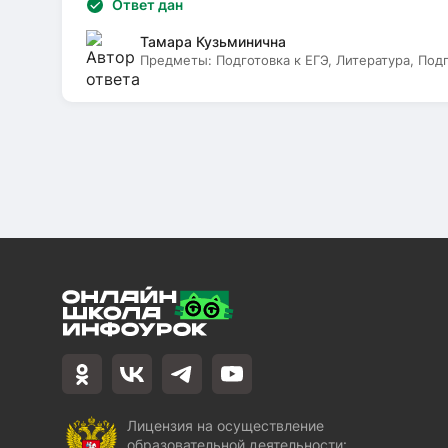
Ответ дан
Тамара Кузьминична
Предметы:
Подготовка к ЕГЭ, Литература, Под
Лицензия на осуществление
образовательной деятельности: