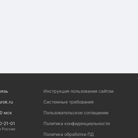
вязь
Инструкция пользования сайтом
urok.ru
Системные требования
00 мск
Пользовательское соглашение
0-21-01
Политика конфиденциальности
я России
Политика обработки ПД