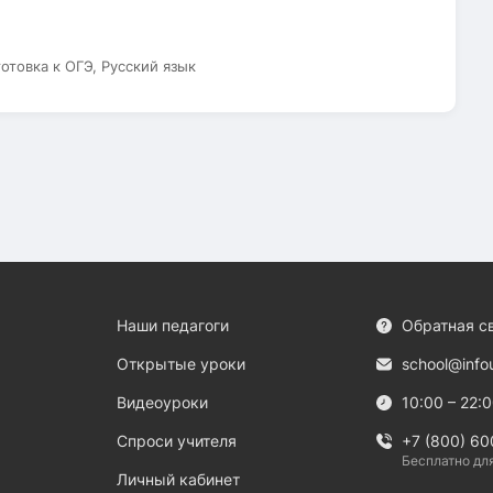
готовка к ОГЭ, Русский язык
Наши педагоги
Обратная с
Открытые уроки
school@info
Видеоуроки
10:00 – 22:
Спроси учителя
+7 (800) 60
Бесплатно дл
Личный кабинет