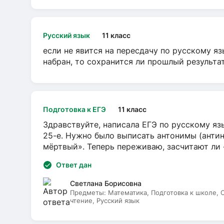
Русский язык
11 класс
если не явится на пересдачу по русскому яз
набран, то сохранится ли прошлый результа
Подготовка к ЕГЭ
11 класс
Здравствуйте, написала ЕГЭ по русскому язы
25-е. Нужно было выписать антонимы (антин
мёртвый». Теперь переживаю, засчитают ли
Ответ дан
Светлана Борисовна
Предметы:
Математика, Подготовка к школе,
чтение, Русский язык