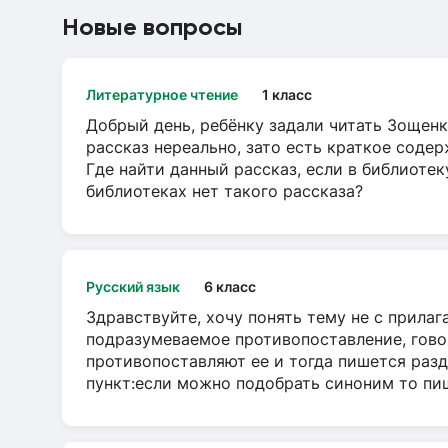
Новые вопросы
Литературное чтение
1 класс
Добрый день, ребёнку задали читать Зощенк
рассказ нереально, зато есть краткое содер
Где найти данный рассказ, если в библиотек
библиотеках нет такого рассказа?
Русский язык
6 класс
Здравствуйте, хочу понять тему не с прила
подразумеваемое противопоставление, говор
противопоставляют ее и тогда пишется разд
пункт:если можно подобрать синоним то пише