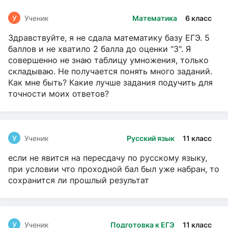
У
Ученик
Математика
6 класс
Здравствуйте, я не сдала математику базу ЕГЭ. 5
баллов и не хватило 2 балла до оценки "3". Я
совершенно не знаю таблицу умножения, только
складываю. Не получается понять много заданий.
Как мне быть? Какие лучше задания подучить для
точности моих ответов?
У
Ученик
Русский язык
11 класс
если не явится на пересдачу по русскому языку,
при условии что проходной бал был уже набран, то
сохранится ли прошлый результат
У
Ученик
Подготовка к ЕГЭ
11 класс