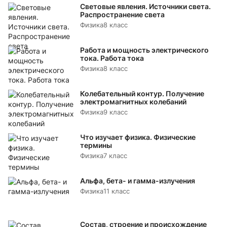
Световые явления. Источники света.
Распространение света
Физика
8 класс
Работа и мощность электрического
тока. Работа тока
Физика
8 класс
Колебательный контур. Получение
электромагнитных колебаний
Физика
9 класс
Что изучает физика. Физические
термины
Физика
7 класс
Альфа, бета- и гамма-излучения
Физика
11 класс
Состав, строение и происхождение