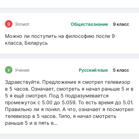
Э
Эллиот
Обществознание
9 класс
Можно ли поступить на философию после 9
класса, Беларусь
У
Ученик
Русский язык
5 класс
Здравствуйте. Предложение я смотрел телевизор
в 5 часов. Означает, смотреть я начал раньше 5 и в
5 я ещё смотрел. Под 5 подразумевается
промежуток с 5.00 до 5.059. То есть время до 5.01.
Правильно ли я понял. А что, означает я посмотрел
телевизор в 5 часов. Типо, я начал смотреть
раньше 5 и в пять в...