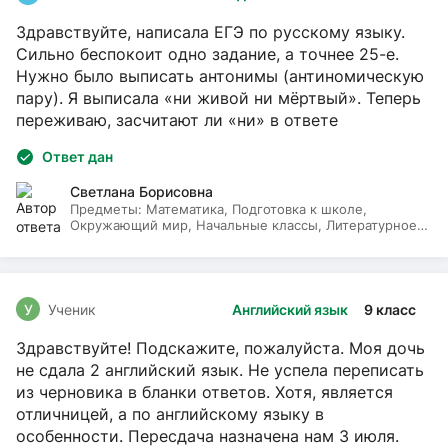
Здравствуйте, написала ЕГЭ по русскому языку.
Сильно беспокоит одно задание, а точнее 25-е.
Нужно было выписать антонимы (антиномическую
пару). Я выписала «ни живой ни мёртвый». Теперь
переживаю, засчитают ли «ни» в ответе
Ответ дан
Светлана Борисовна
Предметы:
Математика, Подготовка к школе,
Окружающий мир, Начальные классы, Литературное
чтение, Русский язык
У
Ученик
Английский язык
9 класс
Здравствуйте! Подскажите, пожалуйста. Моя дочь
не сдала 2 английский язык. Не успела переписать
из черновика в бланки ответов. Хотя, является
отличницей, а по английскому языку в
особенности. Пересдача назначена нам 3 июля.