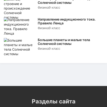
Солнечной системы
Физика
9 класс
Направление индукционного тока.
Правило Ленца
Физика
9 класс
Большие планеты и малые тела
Солнечной системы
Физика
9 класс
Разделы сайта