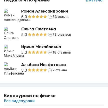
В каталог
Роман Александрович
5.0
53
отзыва
Ольга Олеговна
5.0
78
отзывов
Ирина Михайловна
5.0
18
отзывов
Альбина Ильфатовна
5.0
2
отзыва
Видеоуроки по физике
Все видеоуроки