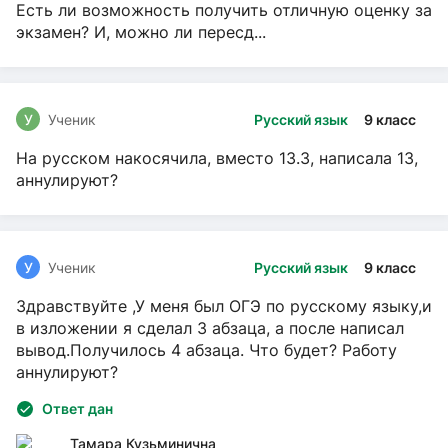
Есть ли возможность получить отличную оценку за
экзамен? И, можно ли пересд...
У
Ученик
Русский язык
9 класс
На русском накосячила, вместо 13.3, написала 13,
аннулируют?
У
Ученик
Русский язык
9 класс
Здравствуйте ,У меня был ОГЭ по русскому языку,и
в изложении я сделал 3 абзаца, а после написал
вывод.Получилось 4 абзаца. Что будет? Работу
аннулируют?
Ответ дан
Тамара Кузьминична