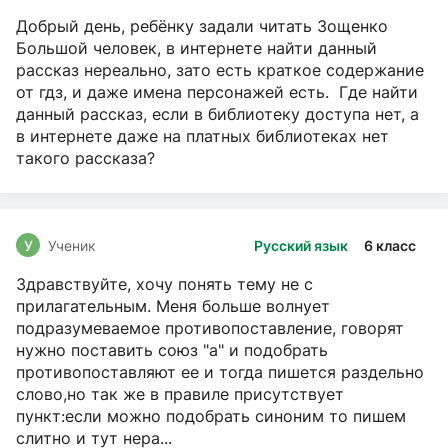
Добрый день, ребёнку задали читать Зощенко
Большой человек, в интернете найти данный
рассказ нереально, зато есть краткое содержание
от гдз, и даже имена персонажей есть. Где найти
данный рассказ, если в библиотеку доступа нет, а
в интернете даже на платных библиотеках нет
такого рассказа?
У
Ученик
Русский язык
6 класс
Здравствуйте, хочу понять тему не с
прилагательным. Меня больше волнует
подразумеваемое противопоставление, говорят
нужно поставить союз "а" и подобрать
противопоставляют ее и тогда пишется раздельно
слово,но так же в правиле присутствует
пункт:если можно подобрать синоним то пишем
слитно и тут нера...