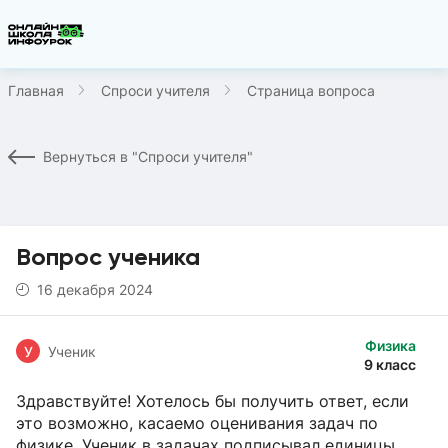
Главная
Спроси учителя
Страница вопроса
Вернуться в "Спроси учителя"
Вопрос ученика
16 декабря 2024
Физика
У
Ученик
9 класс
Здравствуйте! Хотелось бы получить ответ, если
это возможно, касаемо оценивания задач по
физике. Ученик в задачах подписывал единицы