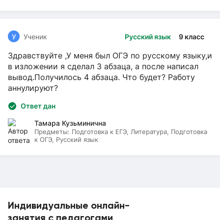
У
Ученик
Русский язык
9 класс
Здравствуйте ,У меня был ОГЭ по русскому языку,и
в изложении я сделал 3 абзаца, а после написал
вывод.Получилось 4 абзаца. Что будет? Работу
аннулируют?
Ответ дан
Тамара Кузьминична
Предметы:
Подготовка к ЕГЭ, Литература, Подготовка
к ОГЭ, Русский язык
Индивидуальные онлайн-
занятия с педагогами