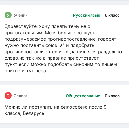
У
Ученик
Русский язык
6 класс
Здравствуйте, хочу понять тему не с
прилагательным. Меня больше волнует
подразумеваемое противопоставление, говорят
нужно поставить союз "а" и подобрать
противопоставляют ее и тогда пишется раздельно
слово,но так же в правиле присутствует
пункт:если можно подобрать синоним то пишем
слитно и тут нера...
Э
Эллиот
Обществознание
9 класс
Можно ли поступить на философию после 9
класса, Беларусь