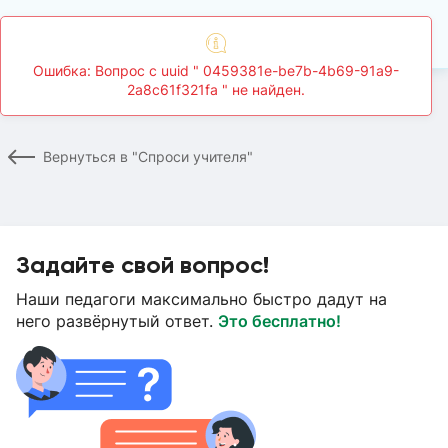
Главная
Спроси учителя
Страница вопроса
Вернуться в "Спроси учителя"
Задайте свой вопрос!
Наши педагоги максимально быстро дадут на
него развёрнутый ответ.
Это бесплатно!