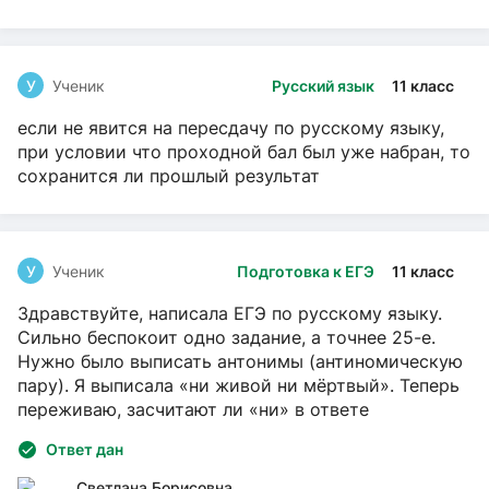
У
Ученик
Русский язык
11 класс
если не явится на пересдачу по русскому языку,
при условии что проходной бал был уже набран, то
сохранится ли прошлый результат
У
Ученик
Подготовка к ЕГЭ
11 класс
Здравствуйте, написала ЕГЭ по русскому языку.
Сильно беспокоит одно задание, а точнее 25-е.
Нужно было выписать антонимы (антиномическую
пару). Я выписала «ни живой ни мёртвый». Теперь
переживаю, засчитают ли «ни» в ответе
Ответ дан
Светлана Борисовна