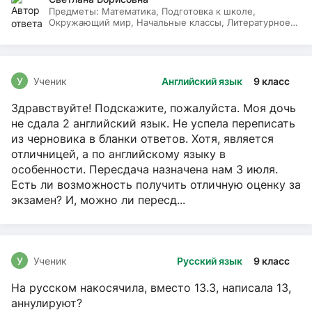
Предметы:
Математика, Подготовка к школе,
Окружающий мир, Начальные классы, Литературное
чтение, Русский язык
У
Ученик
Английский язык
9 класс
Здравствуйте! Подскажите, пожалуйста. Моя дочь
не сдала 2 английский язык. Не успела переписать
из черновика в бланки ответов. Хотя, является
отличницей, а по английскому языку в
особенности. Пересдача назначена нам 3 июля.
Есть ли возможность получить отличную оценку за
экзамен? И, можно ли пересд...
У
Ученик
Русский язык
9 класс
На русском накосячила, вместо 13.3, написала 13,
аннулируют?