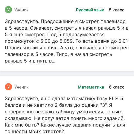
У
Ученик
Русский язык
5 класс
Здравствуйте. Предложение я смотрел телевизор
в 5 часов. Означает, смотреть я начал раньше 5 и в
5 я ещё смотрел. Под 5 подразумевается
промежуток с 5.00 до 5.059. То есть время до 5.01.
Правильно ли я понял. А что, означает я посмотрел
телевизор в 5 часов. Типо, я начал смотреть
раньше 5 и в пять в...
У
Ученик
Математика
6 класс
Здравствуйте, я не сдала математику базу ЕГЭ. 5
баллов и не хватило 2 балла до оценки "3". Я
совершенно не знаю таблицу умножения, только
складываю. Не получается понять много заданий.
Как мне быть? Какие лучше задания подучить для
точности моих ответов?