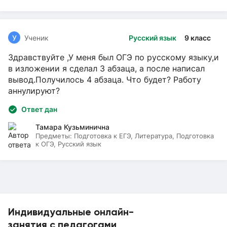
У
Ученик
Русский язык
9 класс
Здравствуйте ,У меня был ОГЭ по русскому языку,и
в изложении я сделал 3 абзаца, а после написал
вывод.Получилось 4 абзаца. Что будет? Работу
аннулируют?
Ответ дан
Тамара Кузьминична
Предметы:
Подготовка к ЕГЭ, Литература, Подготовка
к ОГЭ, Русский язык
Индивидуальные онлайн-
занятия с педагогами