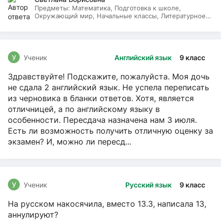
Предметы:
Математика, Подготовка к школе,
Окружающий мир, Начальные классы, Литературное
чтение, Русский язык
У
Ученик
Английский язык
9 класс
Здравствуйте! Подскажите, пожалуйста. Моя дочь
не сдала 2 английский язык. Не успела переписать
из черновика в бланки ответов. Хотя, является
отличницей, а по английскому языку в
особенности. Пересдача назначена нам 3 июля.
Есть ли возможность получить отличную оценку за
экзамен? И, можно ли пересд...
У
Ученик
Русский язык
9 класс
На русском накосячила, вместо 13.3, написала 13,
аннулируют?