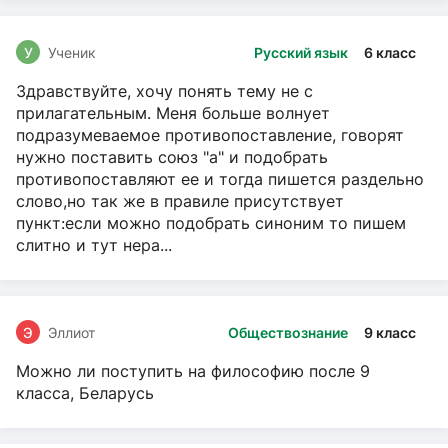
У
Ученик
Русский язык
6 класс
Здравствуйте, хочу понять тему не с
прилагательным. Меня больше волнует
подразумеваемое противопоставление, говорят
нужно поставить союз "а" и подобрать
противопоставляют ее и тогда пишется раздельно
слово,но так же в правиле присутствует
пункт:если можно подобрать синоним то пишем
слитно и тут нера...
Э
Эллиот
Обществознание
9 класс
Можно ли поступить на философию после 9
класса, Беларусь