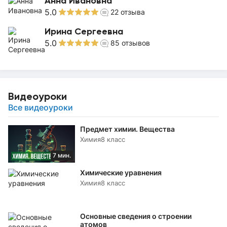
Анна Ивановна
5.0
22
отзыва
Ирина Сергеевна
5.0
85
отзывов
Видеоуроки
Все видеоуроки
Предмет химии. Вещества
Химия
8 класс
7 мин.
Химические уравнения
Химия
8 класс
Основные сведения о строении
атомов