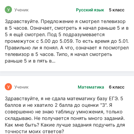
У
Ученик
Русский язык
5 класс
Здравствуйте. Предложение я смотрел телевизор
в 5 часов. Означает, смотреть я начал раньше 5 и в
5 я ещё смотрел. Под 5 подразумевается
промежуток с 5.00 до 5.059. То есть время до 5.01.
Правильно ли я понял. А что, означает я посмотрел
телевизор в 5 часов. Типо, я начал смотреть
раньше 5 и в пять в...
У
Ученик
Математика
6 класс
Здравствуйте, я не сдала математику базу ЕГЭ. 5
баллов и не хватило 2 балла до оценки "3". Я
совершенно не знаю таблицу умножения, только
складываю. Не получается понять много заданий.
Как мне быть? Какие лучше задания подучить для
точности моих ответов?