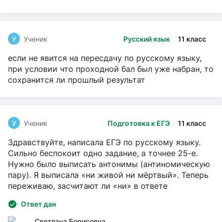
У
Ученик
Русский язык
11 класс
если не явится на пересдачу по русскому языку,
при условии что проходной бал был уже набран, то
сохранится ли прошлый результат
У
Ученик
Подготовка к ЕГЭ
11 класс
Здравствуйте, написала ЕГЭ по русскому языку.
Сильно беспокоит одно задание, а точнее 25-е.
Нужно было выписать антонимы (антиномическую
пару). Я выписала «ни живой ни мёртвый». Теперь
переживаю, засчитают ли «ни» в ответе
Ответ дан
Светлана Борисовна