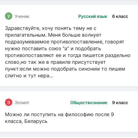
У
Ученик
Русский язык
6 класс
Здравствуйте, хочу понять тему не с
прилагательным. Меня больше волнует
подразумеваемое противопоставление, говорят
нужно поставить союз "а" и подобрать
противопоставляют ее и тогда пишется раздельно
слово,но так же в правиле присутствует
пункт:если можно подобрать синоним то пишем
слитно и тут нера...
Э
Эллиот
Обществознание
9 класс
Можно ли поступить на философию после 9
класса, Беларусь