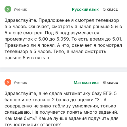
У
Ученик
Русский язык
5 класс
Здравствуйте. Предложение я смотрел телевизор
в 5 часов. Означает, смотреть я начал раньше 5 и в
5 я ещё смотрел. Под 5 подразумевается
промежуток с 5.00 до 5.059. То есть время до 5.01.
Правильно ли я понял. А что, означает я посмотрел
телевизор в 5 часов. Типо, я начал смотреть
раньше 5 и в пять в...
У
Ученик
Математика
6 класс
Здравствуйте, я не сдала математику базу ЕГЭ. 5
баллов и не хватило 2 балла до оценки "3". Я
совершенно не знаю таблицу умножения, только
складываю. Не получается понять много заданий.
Как мне быть? Какие лучше задания подучить для
точности моих ответов?