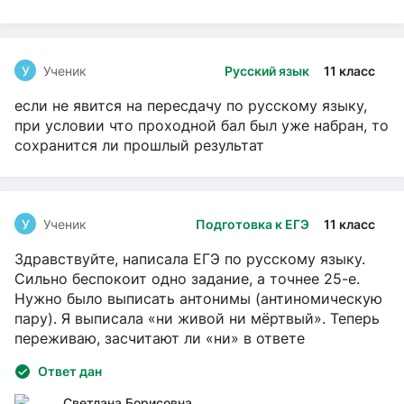
У
Ученик
Русский язык
11 класс
если не явится на пересдачу по русскому языку,
при условии что проходной бал был уже набран, то
сохранится ли прошлый результат
У
Ученик
Подготовка к ЕГЭ
11 класс
Здравствуйте, написала ЕГЭ по русскому языку.
Сильно беспокоит одно задание, а точнее 25-е.
Нужно было выписать антонимы (антиномическую
пару). Я выписала «ни живой ни мёртвый». Теперь
переживаю, засчитают ли «ни» в ответе
Ответ дан
Светлана Борисовна