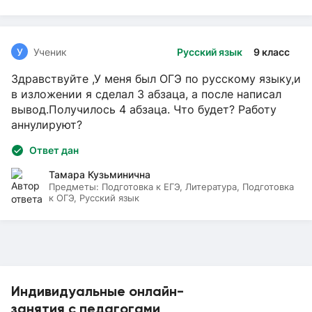
У
Ученик
Русский язык
9 класс
Здравствуйте ,У меня был ОГЭ по русскому языку,и
в изложении я сделал 3 абзаца, а после написал
вывод.Получилось 4 абзаца. Что будет? Работу
аннулируют?
Ответ дан
Тамара Кузьминична
Предметы:
Подготовка к ЕГЭ, Литература, Подготовка
к ОГЭ, Русский язык
Индивидуальные онлайн-
занятия с педагогами