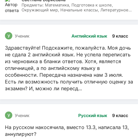
Предметы:
Математика, Подготовка к школе,
Окружающий мир, Начальные классы, Литературное
чтение, Русский язык
У
Ученик
Английский язык
9 класс
Здравствуйте! Подскажите, пожалуйста. Моя дочь
не сдала 2 английский язык. Не успела переписать
из черновика в бланки ответов. Хотя, является
отличницей, а по английскому языку в
особенности. Пересдача назначена нам 3 июля.
Есть ли возможность получить отличную оценку за
экзамен? И, можно ли пересд...
У
Ученик
Русский язык
9 класс
На русском накосячила, вместо 13.3, написала 13,
аннулируют?