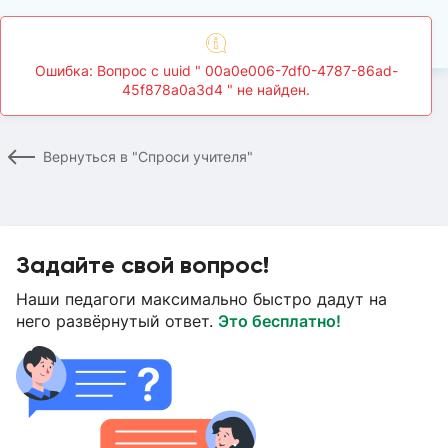
Главная
Спроси учителя
Страница вопроса
Вернуться в "Спроси учителя"
Задайте свой вопрос!
Наши педагоги максимально быстро дадут на
него развёрнутый ответ.
Это бесплатно!