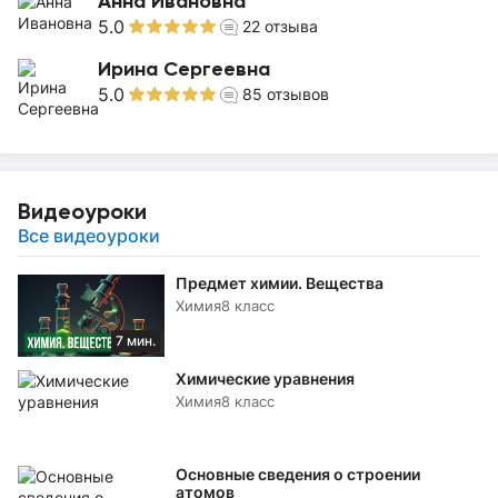
Анна Ивановна
5.0
22
отзыва
Ирина Сергеевна
5.0
85
отзывов
Видеоуроки
Все видеоуроки
Предмет химии. Вещества
Химия
8 класс
7 мин.
Химические уравнения
Химия
8 класс
Основные сведения о строении
атомов