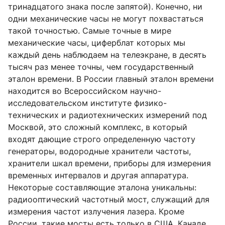
тринадцатого знака после запятой). Конечно, ни
одни механические часы не могут похвастаться
такой точностью. Самые точные в мире
механические часы, циферблат которых мы
каждый день наблюдаем на телеэкране, в десять
тысяч раз менее точны, чем государственный
эталон времени. В России главный эталон времени
находится во Всероссийском научно-
исследовательском институте физико-
технических и радиотехнических измерений под
Москвой, это сложный комплекс, в который
входят дающие строго определенную частоту
генераторы, водородные хранители частоты,
хранители шкал времени, приборы для измерения
временных интервалов и другая аппаратура.
Некоторые составляющие эталона уникальны:
радиооптический частотный мост, служащий для
измерения частот излучения лазера. Кроме
России, такие мосты есть только в США, Канаде,