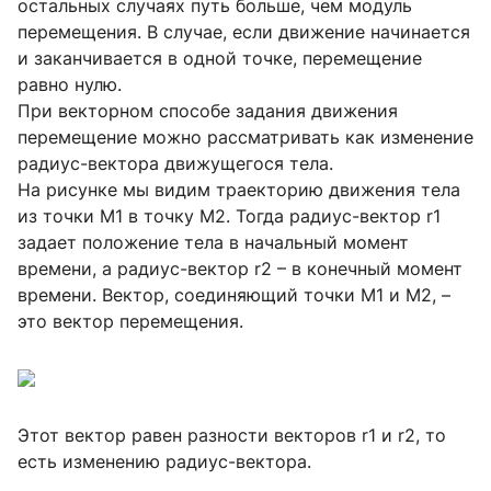
остальных случаях путь больше, чем модуль
перемещения. В случае, если движение начинается
и заканчивается в одной точке, перемещение
равно нулю.
При векторном способе задания движения
перемещение можно рассматривать как изменение
радиус-вектора движущегося тела.
На рисунке мы видим траекторию движения тела
из точки М1 в точку М2. Тогда радиус-вектор r1
задает положение тела в начальный момент
времени, а радиус-вектор r2 – в конечный момент
времени. Вектор, соединяющий точки М1 и М2, –
это вектор перемещения.
Этот вектор равен разности векторов r1 и r2, то
есть изменению радиус-вектора.