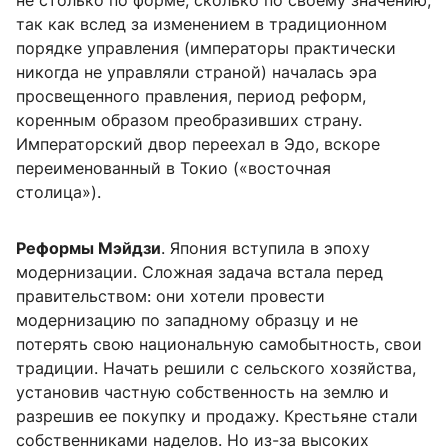
так как вслед за изменением в традиционном
порядке управления (императоры практически
никогда не управляли страной) началась эра
просвещенного правления, период реформ,
коренным образом преобразивших страну.
Императорский двор переехал в Эдо, вскоре
переименованный в Токио («восточная
столица»).
Реформы Мэйдзи
. Япония вступила в эпоху
модернизации. Сложная задача встала перед
правительством: они хотели провести
модернизацию по западному образцу и не
потерять свою национальную самобытность, свои
традиции. Начать решили с сельского хозяйства,
установив частную собственность на землю и
разрешив ее покупку и продажу. Крестьяне стали
собственниками наделов. Но из-за высоких