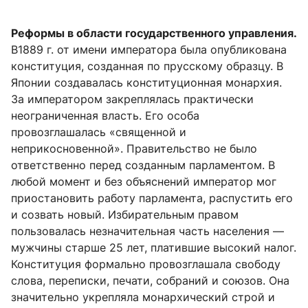
Реформы в области государственного управления.
В1889 г. от имени императора была опубликована
конституция, созданная по прусскому образцу. В
Японии создавалась конституционная монархия.
За императором закреплялась практически
неограниченная власть. Его особа
провозглашалась «священной и
неприкосновенной». Правительство не было
ответственно перед созданным парламентом. В
любой момент и без объяснений император мог
приостановить работу парламента, распустить его
и созвать новый. Избирательным правом
пользовалась незначительная часть населения —
мужчины старше 25 лет, платившие высокий налог.
Конституция формально провозглашала свободу
слова, переписки, печати, собраний и союзов. Она
значительно укрепляла монархический строй и