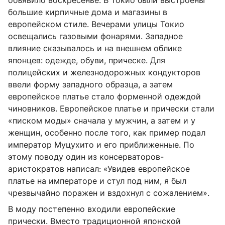
большие кирпичные дома и магазины в
европейском стиле. Вечерами улицы Токио
освещались газовыми фонарями. Западное
влияние сказывалось и на внешнем облике
японцев: одежде, обуви, прическе. Для
полицейских и железнодорожных кондукторов
ввели форму западного образца, а затем
европейское платье стало форменной одеждой
чиновников. Европейское платье и прически стали
«писком моды» сначала у мужчин, а затем и у
женщин, особенно после того, как пример подал
император Муцухито и его приближенные. По
этому поводу один из консерваторов-
аристократов написал: «Увидев европейское
платье на императоре и стул под ним, я был
чрезвычайно поражен и вздохнул с сожалением».
В моду постепенно входили европейские
прически. Вместо традиционной японской