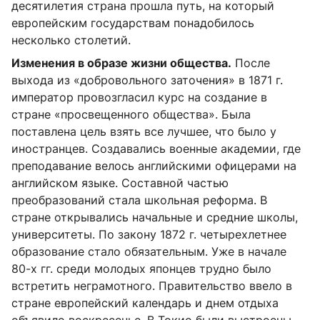
десятилетия страна прошла путь, на который
европейским государствам понадобилось
несколько столетий.
Изменения в образе жизни общества.
После
выхода из «добровольного заточения» в 1871 г.
император провозгласил курс на создание в
стране «просвещенного общества». Была
поставлена цель взять все лучшее, что было у
иностранцев. Создавались военные академии, где
преподавание велось английскими офицерами на
английском языке. Составной частью
преобразований стала школьная реформа. В
стране открывались начальные и средние школы,
университеты. По закону 1872 г. четырехлетнее
образование стало обязательным. Уже в начале
80-х гг. среди молодых японцев трудно было
встретить неграмотного. Правительство ввело в
стране европейский календарь и днем отдыха
объявило воскресенье. В Токио были выстроены