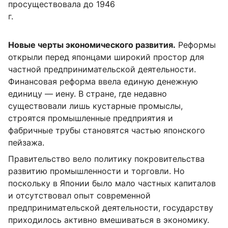
просуществовала до 1946
г.
Новые черты экономического развития.
Реформы
открыли перед японцами широкий простор для
частной предпринимательской деятельности.
Финансовая реформа ввела единую денежную
единицу — иену. В стране, где недавно
существовали лишь кустарные промыслы,
строятся промышленные предприятия и
фабричные трубы становятся частью японского
пейзажа.
Правительство вело политику покровительства
развитию промышленности и торговли. Но
поскольку в Японии было мало частных капиталов
и отсутствовал опыт современной
предпринимательской деятельности, государству
приходилось активно вмешиваться в экономику.