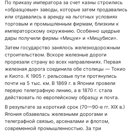
По приказу императора за счет казны строились
«образцовые» заводы, которые затем продавались
или отдавались в аренду на льготных условиях
торговым и промышленным фирмам, близким к
императорскому окружению. Особенно щедрые
дары получили фирмы «Мицуи» и «Мицубиси».
Затем государство занялось железнодорожным
строительством. Вскоре железные дороги
прорезали страну во всех направлениях. Первая
железная дорога соединила обе столицы — Токио
и Киото. К 1905 г. рельсовые пути протянулись
почти на 5 тыс. км. В 1869 г. в Японии провели
первую телеграфную линию, а в 1870 г. стала
действовать по европейскому образцу и почта.
В результате за короткий срок (70—90-е гг. XIX в.)
Япония обзавелась железными дорогами и
телеграфной связью, арсеналами и флотом,
современной промышленностью. За три