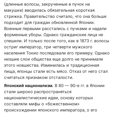
(длинные волосы, закрученные в пучок на
макушке) вводилась обязательная короткая
стрижка. Правительство считало, что она больше
подходит для граждан обновленной Японии.
Военные первыми расстались с пучками и надели
форменные уборы. Однако гражданские лица не
спешили. И только после того, как в 1873 г. волосы
остриг император, три четверти мужского
населения Токио последовали его примеру. Однако
низшие слои общества еще долго не принимали
этого новшества. Изменилась и традиционная
пища, японцы стали есть мясо. Отказ от него стал
считаться признаком отсталости.
Японский национализм.
В 80 — 90-е гг. в Японии
стали широко распространяться
националистические идеи, основу которых
составляли мифы о «божественном»
происхождении японского императора, о его