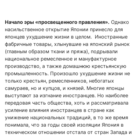
Начало эры «просвещенного правления».
Однако
насильственное открытие Японии принесло для
японцев ухудшение жизни в целом. Иностранные
фабричные товары, хлынувшие на японский рынок
(главным образом ткани и пряжа), подрывали
национальное ремесленное и мануфактурное
производство, а также домашнюю крестьянскую
промышленность. Произошло ухудшение жизни не
только крестьян, ремесленников, небогатых
самураев, но и купцов, и князей. Многие японцы
выступают за изгнание иностранцев. Но наиболее
передовая часть общества, хоть и рассматривала
усиление влияния иностранцев в стране как
унижение национальных традиций, в то же время
понимала, что за годы своей изоляции Япония в
техническом отношении отстала от стран Запада и