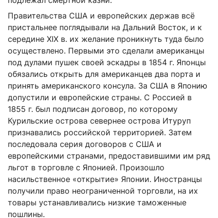
Правительства США и европейских держав всё
пристальнее поглядывали на Дальний Восток, и к
середине XIX в. их желание проникнуть туда было
осуществлено. Первыми это сделали американцы
под дулами пушек своей эскадры в 1854 г. Японцы
обязались открыть для американцев два порта и
принять американского консула. За США в Японию
допустили и европейские страны. С Россией в
1855 г. был подписан договор, по которому
Курильские острова севернее острова Итуруп
признавались российской территорией. Затем
последовала серия договоров с США и
европейскими странами, предоставившими им ряд
льгот в торговле с Японией. Произошло
насильственное «открытие» Японии. Иностранцы
получили право неограниченной торговли, на их
товары устанавливались низкие таможенные
пошлины.