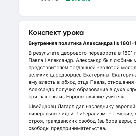
Конспект урока
Внутренняя политика Александра I в 1801-1
В результате дворового переворота в 1801 
Павла I Александр. Александр был любимы
представителем тогдашней «золотой молод
великих царедворцев Екатерины. Екатерина
ему власть в обход отца Павла, отношения 
Александр получил образование в духе «п
приглашены из Европы лучшие учителя.
Швейцарец Лагарп дал наследнику европей
либеральные идеи. Либерализм – течение,
строя, гражданских свобод (выбора веры, с
свободы предпринимательства.