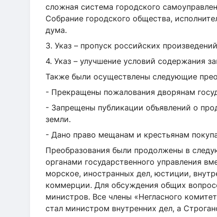
сложная система городского самоуправлен
Собрание городского общества, исполните
дума.
3. Указ – пропуск российских произведений
4. Указ – улучшение условий содержания з
Также были осуществлены следующие прео
- Прекращены пожалования двор
- Запрещены публикации объявлений о про
земли.
- Дано право мещанам и крестьянам покупа
Преобразования были продолжены в следу
органами государственного управления вме
морское, иностранных дел, юстиции, внутр
коммерции. Для обсуждения общих вопрос
министров. Все члены «Негласного комитет
стал министром внутренних дел, а Строган