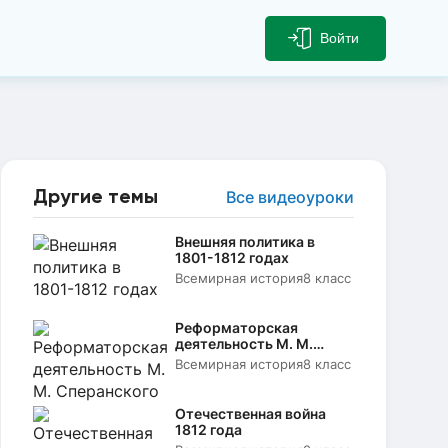
Войти
Другие темы
Все видеоуроки
Внешняя политика в
1801-1812 годах
Всемирная история
8 класс
Реформаторская
деятельность М. М.
Сперанского
Всемирная история
8 класс
Отечественная война
1812 года