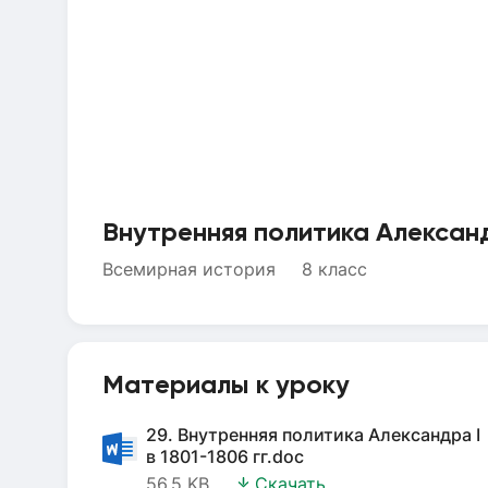
Внутренняя политика Александр
Всемирная история
8 класс
Материалы к уроку
29. Внутренняя политика Александра I
в 1801-1806 гг.doc
56.5 KB
Скачать