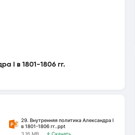
а I в 1801-1806 гг.
29. Внутренняя политика Александра I
в 1801-1806 гг..ppt
3.16 MB
Скачать