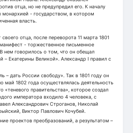
ротив отца, но не предупредил его. К началу
 монархией - государством, в котором
ченная власть.
своего отца, после переворота 11 марта 1801
 манифест - торжественное письменное
В нем говорилось о том, что он обещал
й – Екатерины Великой». Александр I правил с
ь – дать России свободу». Так в 1801 году он
по май 1802 года осуществлялась деятельность
го «теневого правительства», которое создал
одого императора входило 4 человека, с
Павел Александрович Строганов, Николай
рыйский, Виктор Павлович Кочубей.
ние проектов преобразований, а результатом –