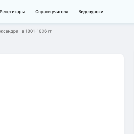
Репетиторы
Спроси учителя
Видеоуроки
ксандра I в 1801-1806 гг.