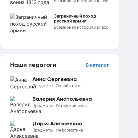
Всемирная история
8 класс
Заграничный поход
русской армии
Всемирная история
8 класс
Наши педагоги
В каталог
Анна Сергеевна
Предметы:
Онлайн няня
Валерия Анатольевна
Предметы:
Китайский язык
Дарья Алексеевна
Предметы:
Информатика