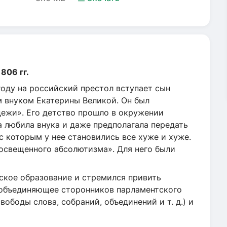
806 гг.
году на российский престол вступает сын
м внуком Екатерины Великой. Он был
ежи». Его детство прошло в окружении
 любила внука и даже предполагала передать
с которым у нее становились все хуже и хуже.
росвещенного абсолютизма». Для него были
ское образование и стремился привить
 объединяющее сторонников парламентского
вободы слова, собраний, объединений и т. д.) и