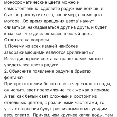
монохроматические цвета можно и
самостоятельно, сделайте радужный волчок, и
быстро раскрутите его, например, с помощью
мотора. Во время вращения цвета' начнут
сливаться, накладываться друг на друга, и будет
казаться, что диск окрашен в белый цвет.
Ответьте на вопросы.
1. Почему из всех камней наиболее
завораживающими являются бриллианты?
Из-за дисперсии света на гранях камня можно
увидеть все цвета радуги.
2. Объясните появление радуги в брызгах
фонтана?
При прохождении белого света через каплю воды,
он испытывает преломление, так же как в призме.
А так как белый свет сложный и состоит из
отдельных цветов, с различными частотами, то
углы отклонения будут различными и мы увидим
весь спектр. Причем, чем крупнее капли воды, тем