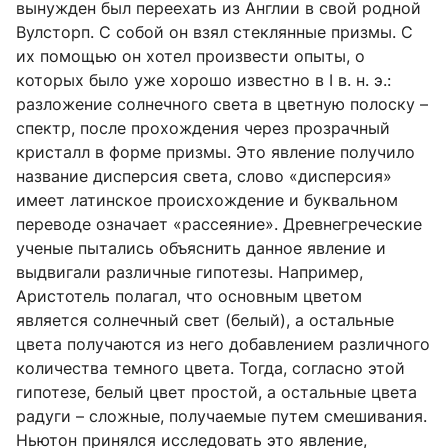
вынужден был переехать из Англии в свой родной
Вулсторп. С собой он взял стеклянные призмы. С
их помощью он хотел произвести опыты, о
которых было уже хорошо известно в I в. н. э.:
разложение солнечного света в цветную полоску –
спектр, после прохождения через прозрачный
кристалл в форме призмы. Это явление получило
название дисперсия света, слово «дисперсия»
имеет латинское происхождение и буквальном
переводе означает «рассеяние». Древнегреческие
ученые пытались объяснить данное явление и
выдвигали различные гипотезы. Например,
Аристотель полагал, что основным цветом
является солнечный свет (белый), а остальные
цвета получаются из него добавлением различного
количества темного цвета. Тогда, согласно этой
гипотезе, белый цвет простой, а остальные цвета
радуги – сложные, получаемые путем смешивания.
Ньютон принялся исследовать это явление,