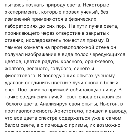
пытаясь познать природу света. Некоторые
эксперименты, которые провел ученый, без
изменений применяются в физических
лабораториях до сих пор. На пути пучка света,
проникающего через отверстие в закрытых
ставнях, исследователь поместил призму. В
темной комнате на противоположной стене он
получал изображение в виде полос чередующихся
цветов, цветов радуги: красного, оранжевого,
желтого, зеленого, голубого, синего и
фиолетового. В последующих опытах ученому
удалось соединить цветные лучи снова в белый
свет. Поставив за призмой собирающую линзу. В
точке соединения лучей, свет снова становился
белого цвета. Анализируя свои опыты, Ньютон, в
противоположность Аристотелю, пришел к выводу,
что все цвета спектра содержаться уже в самом
белом свете, а с помощью призмы, их возможно
только разделить, так как они по-различному