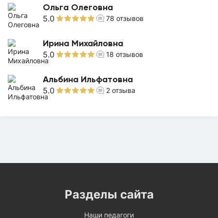
Ольга Олеговна
5.0
78
отзывов
Ирина Михайловна
5.0
18
отзывов
Альбина Ильфатовна
5.0
2
отзыва
Разделы сайта
Наши педагоги