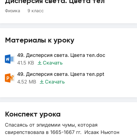
Дисперсия света. Цвета тел
Физика
9 класс
Материалы к уроку
49. Дисперсия света. Цвета тел.doc
41.5 KB
Скачать
49. Дисперсия света. Цвета тел.ppt
4.52 MB
Скачать
Конспект урока
Спасаясь от эпидемии чумы, которая
свирепствовала в 1665-1667 гг. Исаак Ньютон