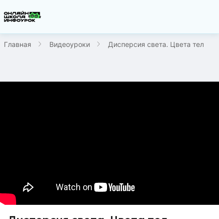
Главная
Видеоуроки
Дисперсия света. Цвета тел