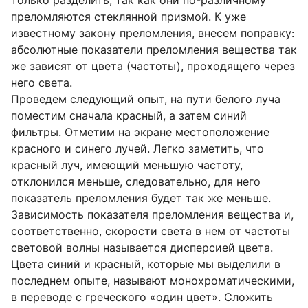
преломляются стеклянной призмой. К уже
известному закону преломления, внесем поправку:
абсолютные показатели преломления вещества так
же зависят от цвета (частоты), проходящего через
него света.
Проведем следующий опыт, на пути белого луча
поместим сначала красный, а затем синий
фильтры. Отметим на экране местоположение
красного и синего лучей. Легко заметить, что
красный луч, имеющий меньшую частоту,
отклонился меньше, следовательно, для него
показатель преломления будет так же меньше.
Зависимость показателя преломления вещества и,
соответственно, скорости света в нем от частоты
световой волны называется дисперсией цвета.
Цвета синий и красный, которые мы выделили в
последнем опыте, называют монохроматическими,
в переводе с греческого «один цвет». Сложить