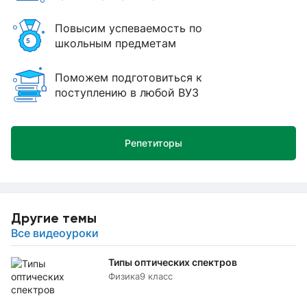
Повысим успеваемость по
школьным предметам
Поможем подготовиться к
поступлению в любой ВУЗ
Репетиторы
Другие темы
Все видеоуроки
Типы оптических спектров
Физика
9 класс