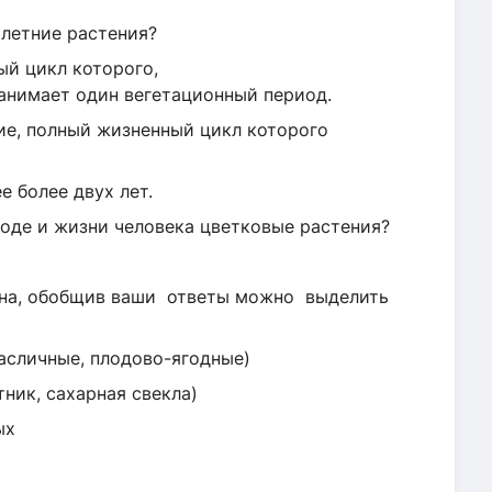
олетние растения?
ый цикл которого,
занимает один вегетационный период.
ие, полный жизненный цикл которого
 более двух лет.
роде и жизни человека цветковые растения?
мна, обобщив ваши ответы можно выделить
масличные, плодово-ягодные)
ник, сахарная свекла)
ых