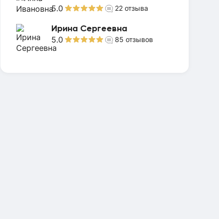
5.0
22
отзыва
Ирина Сергеевна
5.0
85
отзывов