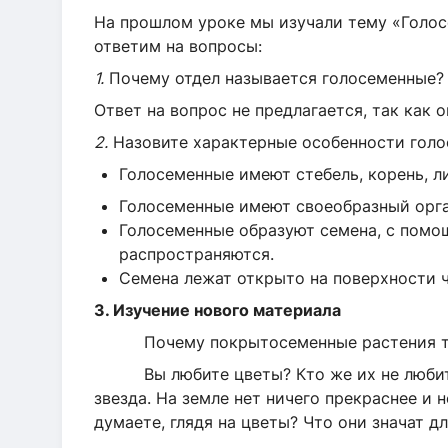
На прошлом уроке мы изучали тему «Голос
ответим на вопросы:
1.
Почему отдел называется голосеменные?
Ответ на вопрос не предлагается, так как 
2.
Назовите характерные особенности голо
Голосеменные имеют стебель, корень, ли
Голосеменные имеют своеобразный орга
Голосеменные образуют семена, с пом
распространяются.
Семена лежат открыто на поверхности 
3. Изучение нового материала
Почему покрытосеменные растения так 
Вы любите цветы? Кто же их не любит. В
звезда. На земле нет ничего прекраснее и 
думаете, глядя на цветы? Что они значат дл