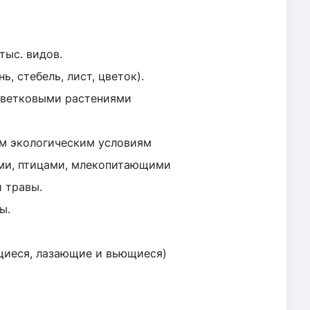
тыс. видов.
, стебель, лист, цветок).
 цветковыми растениями
ым экологическим условиям
ыми, птицами, млекопитающими
и травы.
ы.
ящиеся, лазающие и вьющиеся)