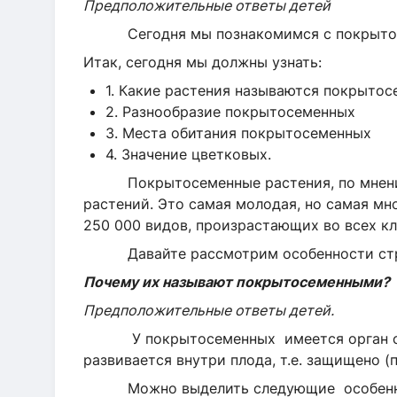
Предположительные ответы детей
Сегодня мы познакомимся с покрытосе
Итак, сегодня мы должны узнать:
1. Какие растения называются покрыто
2. Разнообразие покрытосеменных
3. Места обитания покрытосеменных
4. Значение цветковых.
Покрытосеменные растения, по мнению 
растений. Это самая молодая, но самая мн
250 000 видов, произрастающих во всех кл
Давайте рассмотрим особенности стро
Почему их называют покрытосеменными?
Предположительные ответы детей.
У покрытосеменных имеется орган сем
развивается внутри плода, т.е. защищено (
Можно выделить следующие особеннос