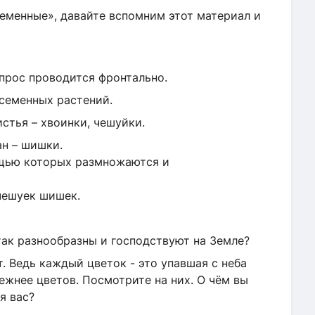
еменные», давайте вспомним этот материал и
опрос проводится фронтально.
семенных растений.
стья – хвоинки, чешуйки.
н – шишки.
ощью которых размножаются и
чешуек шишек.
разнообразны и господствуют на Земле?
едь каждый цветок - это упавшая с неба
нежнее цветов. Посмотрите на них. О чём вы
я вас?