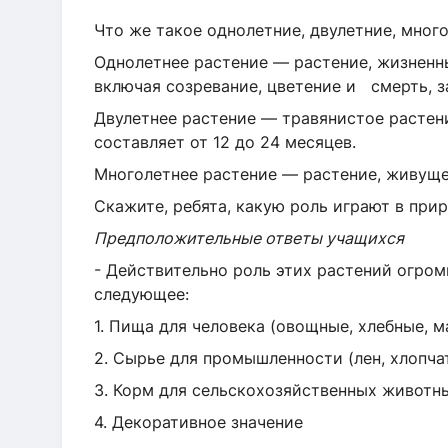
Что же такое однолетние, двулетние, мног
Однолетнее растение — растение, жизненн
включая созревание, цветение и смерть, 
Двулетнее растение — травянистое растен
составляет от 12 до 24 месяцев.
Многолетнее растение — растение, живущее
Скажите, ребята, какую роль играют в при
Предположительные ответы учащихся
- Действительно роль этих растений огро
следующее:
1. Пища для человека (овощные, хлебные, 
2. Сырье для промышленности (лен, хлопчат
3. Корм для сельскохозяйственных животн
4. Декоративное значение