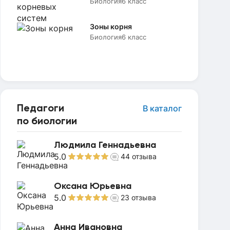
Биология
6 класс
Зоны корня
Биология
6 класс
Педагоги
В каталог
по биологии
Людмила Геннадьевна
5.0
44
отзыва
Оксана Юрьевна
5.0
23
отзыва
Анна Ивановна