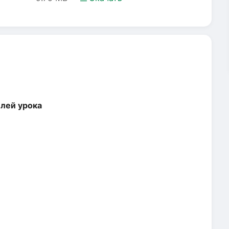
елей урока