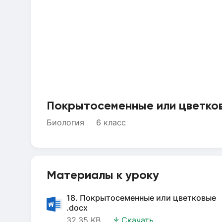
Покрытосеменные или цветко
Биология
6 класс
Материалы к уроку
18. Покрытосеменные или цветковые
.docx
32.35 KB
Скачать