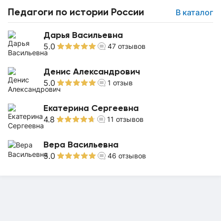
Педагоги по истории России
В каталог
Дарья Васильевна
5.0
47
отзывов
Денис Александрович
5.0
1
отзыв
Екатерина Сергеевна
4.8
11
отзывов
Вера Васильевна
5.0
46
отзывов