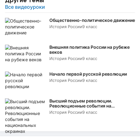
Все видеоуроки
Общественно-политическое движение
История России
9 класс
Внешняя политика России на рубеже
веков
История России
9 класс
Начало первой русской революции
История России
9 класс
Высший подъем революции.
Революционные события на
национальных окраинах
История России
9 класс