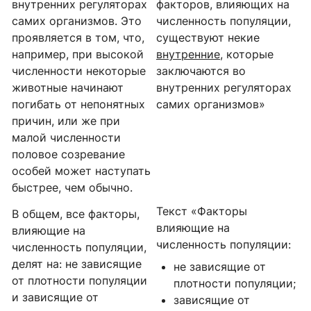
внутренних регуляторах
факторов, влияющих на
самих организмов. Это
численность популяции,
проявляется в том, что,
существуют некие
например, при высокой
внутренние
, которые
численности некоторые
заключаются во
животные начинают
внутренних регуляторах
погибать от непонятных
самих организмов»
причин, или же при
малой численности
половое созревание
особей может наступать
быстрее, чем обычно.
Текст «Факторы
В общем, все факторы,
влияющие на
влияющие на
численность популяции:
численность популяции,
делят на: не зависящие
не зависящие от
от плотности популяции
плотности популяции;
и зависящие от
зависящие от