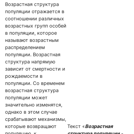
Возрастная структура
популяции отражается в
соотношении различных
возрастных групп особей
в популяции, которое
называют возрастным
распределением
популяции. Возрастная
структура напрямую
зависит от смертности и
рождаемости в
популяции. Со временем
возрастная структура
популяции может
значительно изменятся,
однако в этом случае
срабатывают механизмы,
которые возвращают
Текст «
Возрастная
популяцию, к
структура популяции
-