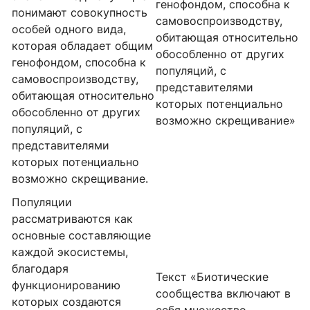
генофондом, способна к
понимают совокупность
самовоспроизводству,
особей одного вида,
обитающая относительно
которая обладает общим
обособленно от других
генофондом, способна к
популяций, с
самовоспроизводству,
представителями
обитающая относительно
которых потенциально
обособленно от других
возможно скрещивание»
популяций, с
представителями
которых потенциально
возможно скрещивание.
Популяции
рассматриваются как
основные составляющие
каждой экосистемы,
благодаря
Текст «Биотические
функционированию
сообщества включают в
которых создаются
себя множество