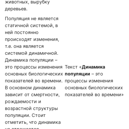
животных, вырубку
деревьев.
Популяция не является
статичной системой, в
ней постоянно
происходят изменения,
т.е. она является
системой динамичной.
Динамика популяции –
это процессы изменения
Текст «
Динамика
основных биологических
популяции
– это
показателей во времени.
процессы изменения
В основном динамика
основных биологических
зависит от смертности,
показателей во времени»
рождаемости и
возрастной структуры
популяции. Стоит
отметить, что динамика
не отражается