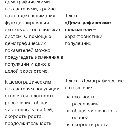
демографическими
показателями, крайне
важно для понимания
Текст
функционирования
«
Демографические
сложных экологических
показатели
–
систем. С помощью
характеристики
демографических
популяций»
показателей можно
предугадать изменения в
популяции и даже в
целой экосистеме.
Текст «
Демографические
К демографическим
показатели
:
показателям популяции
относятся: плотность
плотность
расселения, общая
расселения,
численность особей,
общая численность
скорость роста,
особей,
продолжительность
скорость роста,