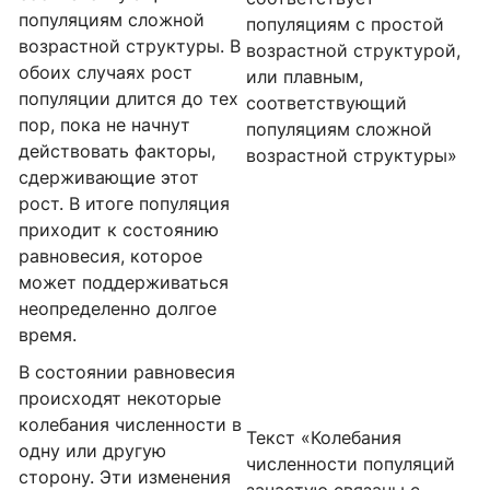
популяциям сложной
популяциям с простой
возрастной структуры. В
возрастной структурой,
обоих случаях рост
или плавным,
популяции длится до тех
соответствующий
пор, пока не начнут
популяциям сложной
действовать факторы,
возрастной структуры»
сдерживающие этот
рост. В итоге популяция
приходит к состоянию
равновесия, которое
может поддерживаться
неопределенно долгое
время.
В состоянии равновесия
происходят некоторые
колебания численности в
Текст «Колебания
одну или другую
численности популяций
сторону. Эти изменения
зачастую связаны с