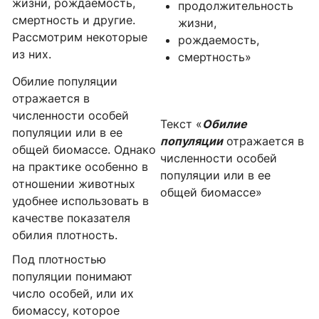
жизни, рождаемость,
продолжительность
смертность и другие.
жизни,
Рассмотрим некоторые
рождаемость,
из них.
смертность»
Обилие популяции
отражается в
численности особей
Текст «
Обилие
популяции или в ее
популяции
отражается в
общей биомассе. Однако
численности особей
на практике особенно в
популяции или в ее
отношении животных
общей биомассе»
удобнее использовать в
качестве показателя
обилия плотность.
Под плотностью
популяции понимают
число особей, или их
биомассу, которое