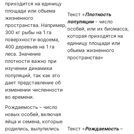
приходится на единицу
площади или объема
Текст «
Плотность
жизненного
популяции
- число
пространства. Например,
особей, или их биомасса,
300 кг рыбы на 1 га
которая приходятся на
поверхности водоема,
единицу площади или
400 деревьев на 1 га
объема жизненного
леса. Значение
пространства»
плотности важно при
изучении динамики
популяций, так как это
дает представление об
изменении численности
во времени.
Рождаемость – число
новых особей, включая
яйца и семена, которые
родились, вылупились
Текст «
Рождаемость
–