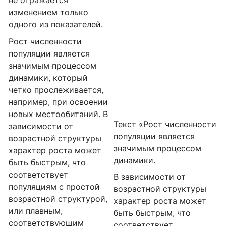
изменением только
одного из показателей.
Рост численности
популяции является
значимым процессом
динамики, который
четко прослеживается,
например, при освоении
новых местообитаний. В
Текст «Рост численности
зависимости от
популяции является
возрастной структуры
значимым процессом
характер роста может
динамики.
быть быстрым, что
соответствует
В зависимости от
популяциям с простой
возрастной структуры
возрастной структурой,
характер роста может
или плавным,
быть быстрым, что
соответствующим
соответствует