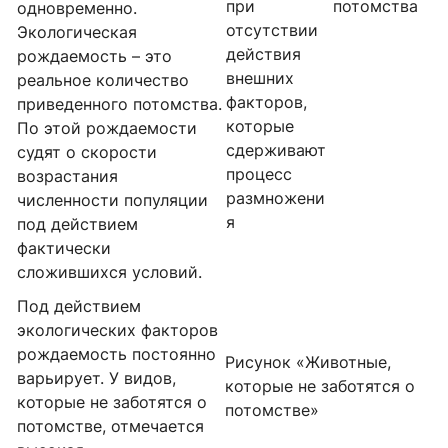
при
потомства
одновременно.
отсутствии
Экологическая
действия
рождаемость – это
внешних
реальное количество
факторов,
приведенного потомства.
которые
По этой рождаемости
сдерживают
судят о скорости
процесс
возрастания
размножени
численности популяции
я
под действием
фактически
сложившихся условий.
Под действием
экологических факторов
рождаемость постоянно
Рисунок «Животные,
варьирует. У видов,
которые не заботятся о
которые не заботятся о
потомстве»
потомстве, отмечается