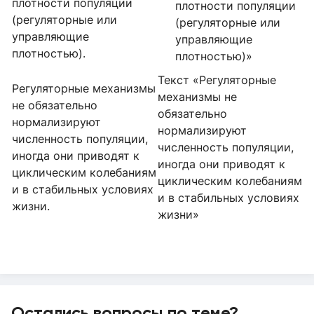
плотности популяции
плотности популяции
(регуляторные или
(регуляторные или
управляющие
управляющие
плотностью).
плотностью)»
Текст «Регуляторные
Регуляторные механизмы
механизмы не
не обязательно
обязательно
нормализируют
нормализируют
численность популяции,
численность популяции,
иногда они приводят к
иногда они приводят к
циклическим колебаниям
циклическим колебаниям
и в стабильных условиях
и в стабильных условиях
жизни.
жизни»
Остались вопросы по теме?