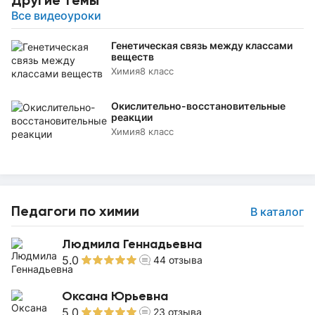
Все видеоуроки
Генетическая связь между классами
веществ
Химия
8 класс
Окислительно-восстановительные
реакции
Химия
8 класс
Педагоги по химии
В каталог
Людмила Геннадьевна
5.0
44
отзыва
Оксана Юрьевна
5.0
23
отзыва