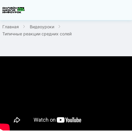
Главная
Видеоуроки
Типичные реакции средних солей