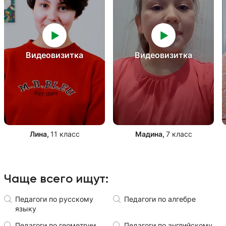
Видеовизитка
Видеовизитка
Лина
,
11 класс
Мадина
,
7 класс
Чаще всего ищут:
Педагоги по русскому
Педагоги по алгебре
языку
Педагоги по геометрии
Педагоги по английскому