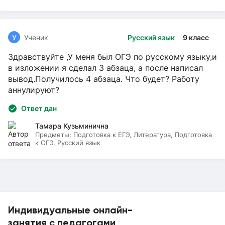
У
Ученик
Русский язык
9 класс
Здравствуйте ,У меня был ОГЭ по русскому языку,и
в изложении я сделал 3 абзаца, а после написал
вывод.Получилось 4 абзаца. Что будет? Работу
аннулируют?
Ответ дан
Тамара Кузьминична
Предметы:
Подготовка к ЕГЭ, Литература, Подготовка
к ОГЭ, Русский язык
Индивидуальные онлайн-
занятия с педагогами