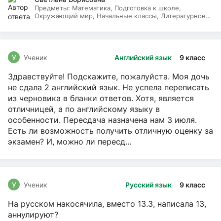
Предметы:
Математика, Подготовка к школе,
Окружающий мир, Начальные классы, Литературное
чтение, Русский язык
У
Ученик
Английский язык
9 класс
Здравствуйте! Подскажите, пожалуйста. Моя дочь
не сдала 2 английский язык. Не успела переписать
из черновика в бланки ответов. Хотя, является
отличницей, а по английскому языку в
особенности. Пересдача назначена нам 3 июля.
Есть ли возможность получить отличную оценку за
экзамен? И, можно ли пересд...
У
Ученик
Русский язык
9 класс
На русском накосячила, вместо 13.3, написала 13,
аннулируют?