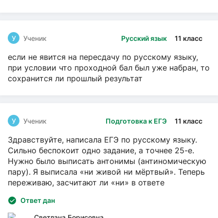
У
Ученик
Русский язык
11 класс
если не явится на пересдачу по русскому языку,
при условии что проходной бал был уже набран, то
сохранится ли прошлый результат
У
Ученик
Подготовка к ЕГЭ
11 класс
Здравствуйте, написала ЕГЭ по русскому языку.
Сильно беспокоит одно задание, а точнее 25-е.
Нужно было выписать антонимы (антиномическую
пару). Я выписала «ни живой ни мёртвый». Теперь
переживаю, засчитают ли «ни» в ответе
Ответ дан
Светлана Борисовна