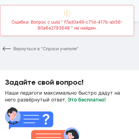
Главная
Спроси учителя
Страница вопроса
Вернуться в "Спроси учителя"
Задайте свой вопрос!
Наши педагоги максимально быстро дадут на
него развёрнутый ответ.
Это бесплатно!