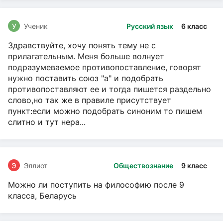
У
Ученик
Русский язык
6 класс
Здравствуйте, хочу понять тему не с
прилагательным. Меня больше волнует
подразумеваемое противопоставление, говорят
нужно поставить союз "а" и подобрать
противопоставляют ее и тогда пишется раздельно
слово,но так же в правиле присутствует
пункт:если можно подобрать синоним то пишем
слитно и тут нера...
Э
Эллиот
Обществознание
9 класс
Можно ли поступить на философию после 9
класса, Беларусь