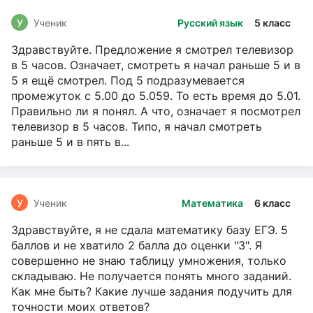
У
Ученик
Русский язык
5 класс
Здравствуйте. Предложение я смотрел телевизор
в 5 часов. Означает, смотреть я начал раньше 5 и в
5 я ещё смотрел. Под 5 подразумевается
промежуток с 5.00 до 5.059. То есть время до 5.01.
Правильно ли я понял. А что, означает я посмотрел
телевизор в 5 часов. Типо, я начал смотреть
раньше 5 и в пять в...
У
Ученик
Математика
6 класс
Здравствуйте, я не сдала математику базу ЕГЭ. 5
баллов и не хватило 2 балла до оценки "3". Я
совершенно не знаю таблицу умножения, только
складываю. Не получается понять много заданий.
Как мне быть? Какие лучше задания подучить для
точности моих ответов?