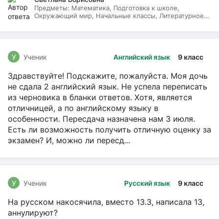
Предметы:
Математика, Подготовка к школе,
Окружающий мир, Начальные классы, Литературное
чтение, Русский язык
У
Ученик
Английский язык
9 класс
Здравствуйте! Подскажите, пожалуйста. Моя дочь
не сдала 2 английский язык. Не успела переписать
из черновика в бланки ответов. Хотя, является
отличницей, а по английскому языку в
особенности. Пересдача назначена нам 3 июля.
Есть ли возможность получить отличную оценку за
экзамен? И, можно ли пересд...
У
Ученик
Русский язык
9 класс
На русском накосячила, вместо 13.3, написала 13,
аннулируют?