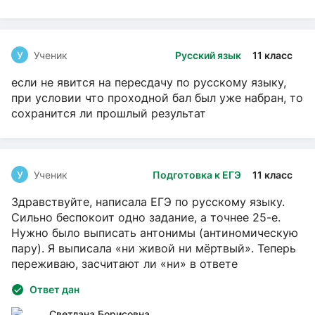
У
Ученик
Русский язык
11 класс
если не явится на пересдачу по русскому языку,
при условии что проходной бал был уже набран, то
сохранится ли прошлый результат
У
Ученик
Подготовка к ЕГЭ
11 класс
Здравствуйте, написала ЕГЭ по русскому языку.
Сильно беспокоит одно задание, а точнее 25-е.
Нужно было выписать антонимы (антиномическую
пару). Я выписала «ни живой ни мёртвый». Теперь
переживаю, засчитают ли «ни» в ответе
Ответ дан
Светлана Борисовна