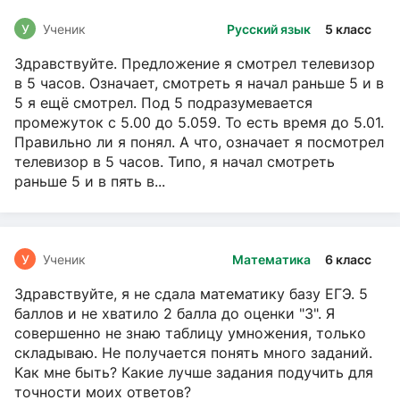
У
Ученик
Русский язык
5 класс
Здравствуйте. Предложение я смотрел телевизор
в 5 часов. Означает, смотреть я начал раньше 5 и в
5 я ещё смотрел. Под 5 подразумевается
промежуток с 5.00 до 5.059. То есть время до 5.01.
Правильно ли я понял. А что, означает я посмотрел
телевизор в 5 часов. Типо, я начал смотреть
раньше 5 и в пять в...
У
Ученик
Математика
6 класс
Здравствуйте, я не сдала математику базу ЕГЭ. 5
баллов и не хватило 2 балла до оценки "3". Я
совершенно не знаю таблицу умножения, только
складываю. Не получается понять много заданий.
Как мне быть? Какие лучше задания подучить для
точности моих ответов?