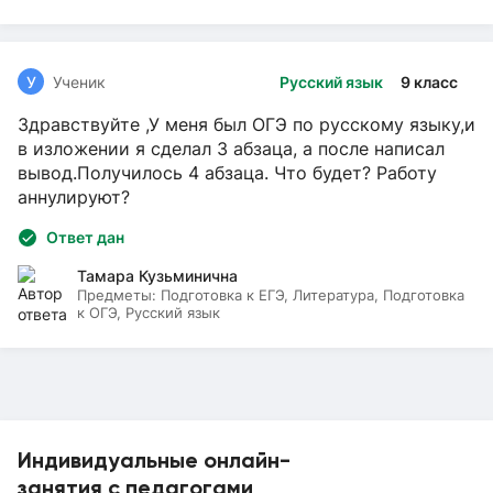
У
Ученик
Русский язык
9 класс
Здравствуйте ,У меня был ОГЭ по русскому языку,и
в изложении я сделал 3 абзаца, а после написал
вывод.Получилось 4 абзаца. Что будет? Работу
аннулируют?
Ответ дан
Тамара Кузьминична
Предметы:
Подготовка к ЕГЭ, Литература, Подготовка
к ОГЭ, Русский язык
Индивидуальные онлайн-
занятия с педагогами