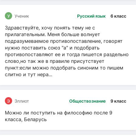
У
Ученик
Русский язык
6 класс
Здравствуйте, хочу понять тему не с
прилагательным. Меня больше волнует
подразумеваемое противопоставление, говорят
нужно поставить союз "а" и подобрать
противопоставляют ее и тогда пишется раздельно
слово,но так же в правиле присутствует
пункт:если можно подобрать синоним то пишем
слитно и тут нера...
Э
Эллиот
Обществознание
9 класс
Можно ли поступить на философию после 9
класса, Беларусь