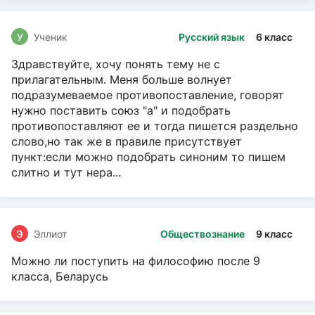
У
Ученик
Русский язык
6 класс
Здравствуйте, хочу понять тему не с
прилагательным. Меня больше волнует
подразумеваемое противопоставление, говорят
нужно поставить союз "а" и подобрать
противопоставляют ее и тогда пишется раздельно
слово,но так же в правиле присутствует
пункт:если можно подобрать синоним то пишем
слитно и тут нера...
Э
Эллиот
Обществознание
9 класс
Можно ли поступить на философию после 9
класса, Беларусь