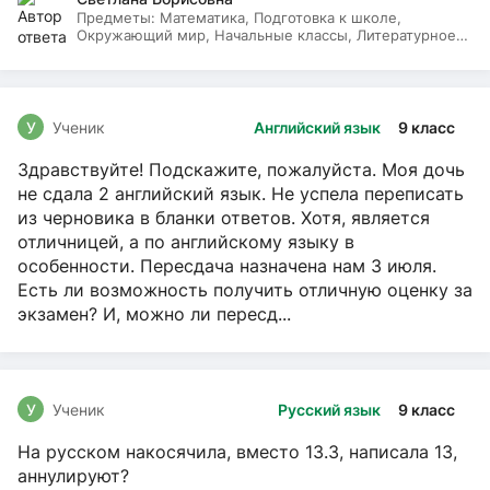
Предметы:
Математика, Подготовка к школе,
Окружающий мир, Начальные классы, Литературное
чтение, Русский язык
У
Ученик
Английский язык
9 класс
Здравствуйте! Подскажите, пожалуйста. Моя дочь
не сдала 2 английский язык. Не успела переписать
из черновика в бланки ответов. Хотя, является
отличницей, а по английскому языку в
особенности. Пересдача назначена нам 3 июля.
Есть ли возможность получить отличную оценку за
экзамен? И, можно ли пересд...
У
Ученик
Русский язык
9 класс
На русском накосячила, вместо 13.3, написала 13,
аннулируют?