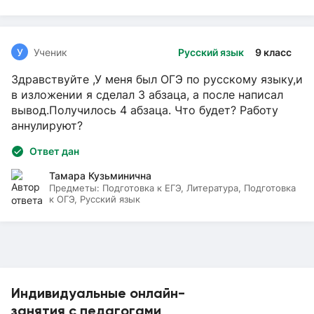
У
Ученик
Русский язык
9 класс
Здравствуйте ,У меня был ОГЭ по русскому языку,и
в изложении я сделал 3 абзаца, а после написал
вывод.Получилось 4 абзаца. Что будет? Работу
аннулируют?
Ответ дан
Тамара Кузьминична
Предметы:
Подготовка к ЕГЭ, Литература, Подготовка
к ОГЭ, Русский язык
Индивидуальные онлайн-
занятия с педагогами