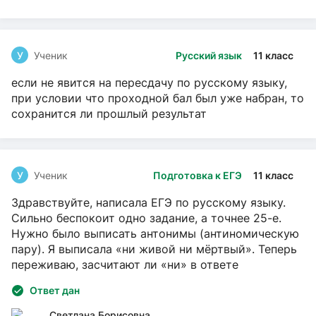
У
Ученик
Русский язык
11 класс
если не явится на пересдачу по русскому языку,
при условии что проходной бал был уже набран, то
сохранится ли прошлый результат
У
Ученик
Подготовка к ЕГЭ
11 класс
Здравствуйте, написала ЕГЭ по русскому языку.
Сильно беспокоит одно задание, а точнее 25-е.
Нужно было выписать антонимы (антиномическую
пару). Я выписала «ни живой ни мёртвый». Теперь
переживаю, засчитают ли «ни» в ответе
Ответ дан
Светлана Борисовна