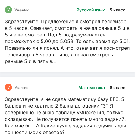
У
Ученик
Русский язык
5 класс
Здравствуйте. Предложение я смотрел телевизор
в 5 часов. Означает, смотреть я начал раньше 5 и в
5 я ещё смотрел. Под 5 подразумевается
промежуток с 5.00 до 5.059. То есть время до 5.01.
Правильно ли я понял. А что, означает я посмотрел
телевизор в 5 часов. Типо, я начал смотреть
раньше 5 и в пять в...
У
Ученик
Математика
6 класс
Здравствуйте, я не сдала математику базу ЕГЭ. 5
баллов и не хватило 2 балла до оценки "3". Я
совершенно не знаю таблицу умножения, только
складываю. Не получается понять много заданий.
Как мне быть? Какие лучше задания подучить для
точности моих ответов?