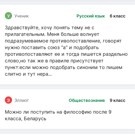
У
Ученик
Русский язык
6 класс
Здравствуйте, хочу понять тему не с
прилагательным. Меня больше волнует
подразумеваемое противопоставление, говорят
нужно поставить союз "а" и подобрать
противопоставляют ее и тогда пишется раздельно
слово,но так же в правиле присутствует
пункт:если можно подобрать синоним то пишем
слитно и тут нера...
Э
Эллиот
Обществознание
9 класс
Можно ли поступить на философию после 9
класса, Беларусь