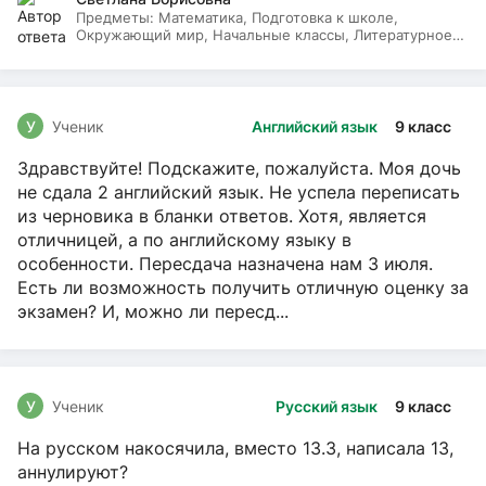
Предметы:
Математика, Подготовка к школе,
Окружающий мир, Начальные классы, Литературное
чтение, Русский язык
У
Ученик
Английский язык
9 класс
Здравствуйте! Подскажите, пожалуйста. Моя дочь
не сдала 2 английский язык. Не успела переписать
из черновика в бланки ответов. Хотя, является
отличницей, а по английскому языку в
особенности. Пересдача назначена нам 3 июля.
Есть ли возможность получить отличную оценку за
экзамен? И, можно ли пересд...
У
Ученик
Русский язык
9 класс
На русском накосячила, вместо 13.3, написала 13,
аннулируют?