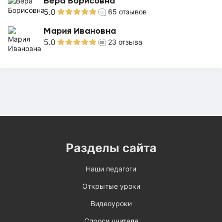
Вера Борисовна
5.0
65
отзывов
Мария Ивановна
5.0
23
отзыва
Разделы сайта
Наши педагоги
Открытые уроки
Видеоуроки
Спроси учителя