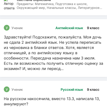
Предметы:
Математика, Подготовка к школе,
Окружающий мир, Начальные классы, Литературное
чтение, Русский язык
У
Ученик
Английский язык
9 класс
Здравствуйте! Подскажите, пожалуйста. Моя дочь
не сдала 2 английский язык. Не успела переписать
из черновика в бланки ответов. Хотя, является
отличницей, а по английскому языку в
особенности. Пересдача назначена нам 3 июля.
Есть ли возможность получить отличную оценку за
экзамен? И, можно ли пересд...
У
Ученик
Русский язык
9 класс
На русском накосячила, вместо 13.3, написала 13,
аннулируют?