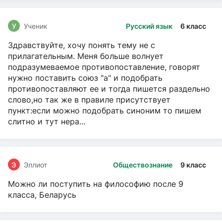
У
Ученик
Русский язык
6 класс
Здравствуйте, хочу понять тему не с
прилагательным. Меня больше волнует
подразумеваемое противопоставление, говорят
нужно поставить союз "а" и подобрать
противопоставляют ее и тогда пишется раздельно
слово,но так же в правиле присутствует
пункт:если можно подобрать синоним то пишем
слитно и тут нера...
Э
Эллиот
Обществознание
9 класс
Можно ли поступить на философию после 9
класса, Беларусь