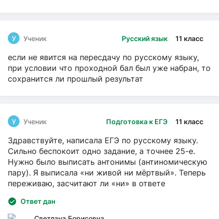
У
Ученик
Русский язык
11 класс
если не явится на пересдачу по русскому языку,
при условии что проходной бал был уже набран, то
сохранится ли прошлый результат
У
Ученик
Подготовка к ЕГЭ
11 класс
Здравствуйте, написала ЕГЭ по русскому языку.
Сильно беспокоит одно задание, а точнее 25-е.
Нужно было выписать антонимы (антиномическую
пару). Я выписала «ни живой ни мёртвый». Теперь
переживаю, засчитают ли «ни» в ответе
Ответ дан
Светлана Борисовна