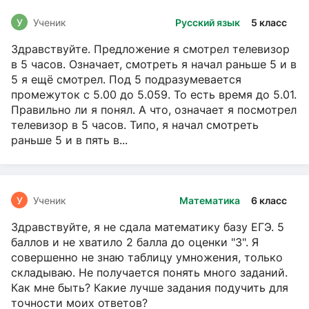
У
Ученик
Русский язык
5 класс
Здравствуйте. Предложение я смотрел телевизор
в 5 часов. Означает, смотреть я начал раньше 5 и в
5 я ещё смотрел. Под 5 подразумевается
промежуток с 5.00 до 5.059. То есть время до 5.01.
Правильно ли я понял. А что, означает я посмотрел
телевизор в 5 часов. Типо, я начал смотреть
раньше 5 и в пять в...
У
Ученик
Математика
6 класс
Здравствуйте, я не сдала математику базу ЕГЭ. 5
баллов и не хватило 2 балла до оценки "3". Я
совершенно не знаю таблицу умножения, только
складываю. Не получается понять много заданий.
Как мне быть? Какие лучше задания подучить для
точности моих ответов?