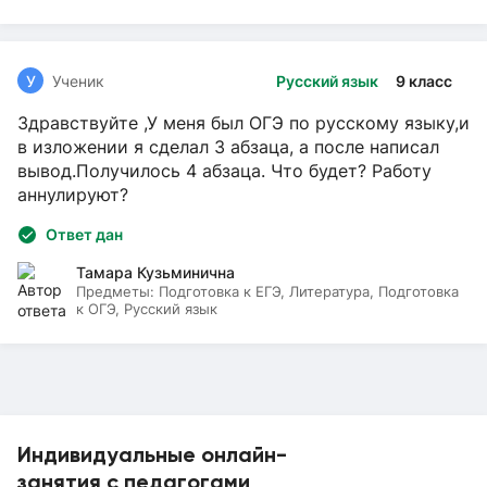
У
Ученик
Русский язык
9 класс
Здравствуйте ,У меня был ОГЭ по русскому языку,и
в изложении я сделал 3 абзаца, а после написал
вывод.Получилось 4 абзаца. Что будет? Работу
аннулируют?
Ответ дан
Тамара Кузьминична
Предметы:
Подготовка к ЕГЭ, Литература, Подготовка
к ОГЭ, Русский язык
Индивидуальные онлайн-
занятия с педагогами