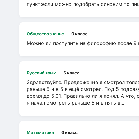
пункт:если можно подобрать синоним то пише
Обществознание
9 класс
Можно ли поступить на философию после 9 
Русский язык
5 класс
Здравствуйте. Предложение я смотрел телеви
раньше 5 и в 5 я ещё смотрел. Под 5 подраз
время до 5.01. Правильно ли я понял. А что,
я начал смотреть раньше 5 и в пять в...
Математика
6 класс