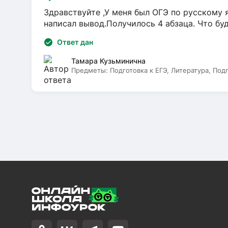
Здравствуйте ,У меня был ОГЭ по русскому я
написал вывод.Получилось 4 абзаца. Что бу
Ответ дан
Тамара Кузьминична
Предметы:
Подготовка к ЕГЭ, Литература, Под