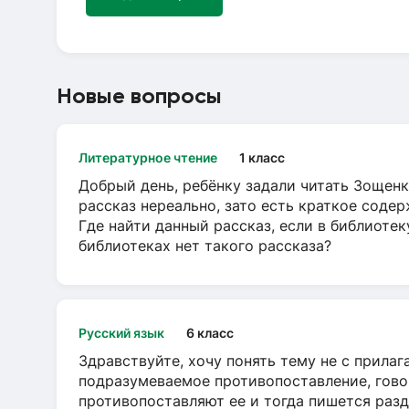
Новые вопросы
Литературное чтение
1 класс
Добрый день, ребёнку задали читать Зощенк
рассказ нереально, зато есть краткое содер
Где найти данный рассказ, если в библиотек
библиотеках нет такого рассказа?
Русский язык
6 класс
Здравствуйте, хочу понять тему не с прила
подразумеваемое противопоставление, говор
противопоставляют ее и тогда пишется разд