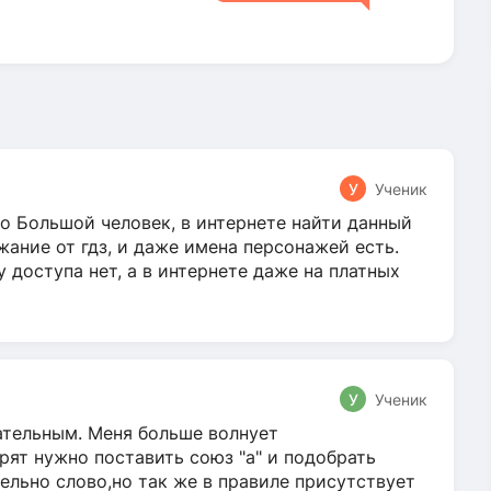
У
Ученик
о Большой человек, в интернете найти данный
жание от гдз, и даже имена персонажей есть.
у доступа нет, а в интернете даже на платных
У
Ученик
гательным. Меня больше волнует
ят нужно поставить союз "а" и подобрать
ельно слово,но так же в правиле присутствует