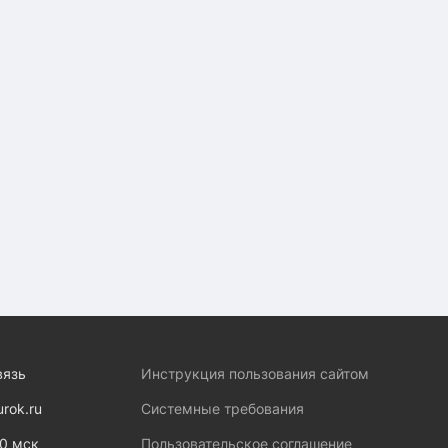
вязь
Инструкция пользования сайтом
urok.ru
Системные требования
00 мск
Пользовательское соглашение