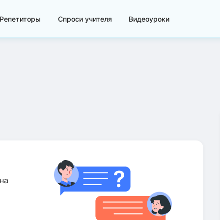
Репетиторы
Спроси учителя
Видеоуроки
на