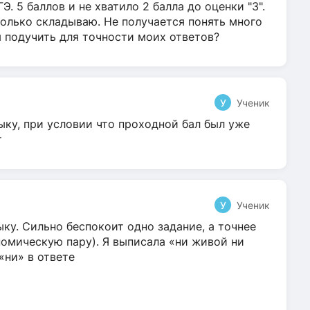
Э. 5 баллов и не хватило 2 балла до оценки "3".
олько складываю. Не получается понять много
я подучить для точности моих ответов?
У
Ученик
ыку, при условии что проходной бал был уже
т
У
Ученик
ку. Сильно беспокоит одно задание, а точнее
омическую пару). Я выписала «ни живой ни
 «ни» в ответе