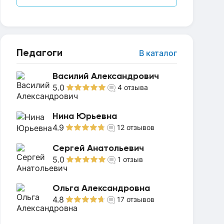
Педагоги
В каталог
Василий Александрович
5.0
4
отзыва
Нина Юрьевна
4.9
12
отзывов
Сергей Анатольевич
5.0
1
отзыв
Ольга Александровна
4.8
17
отзывов