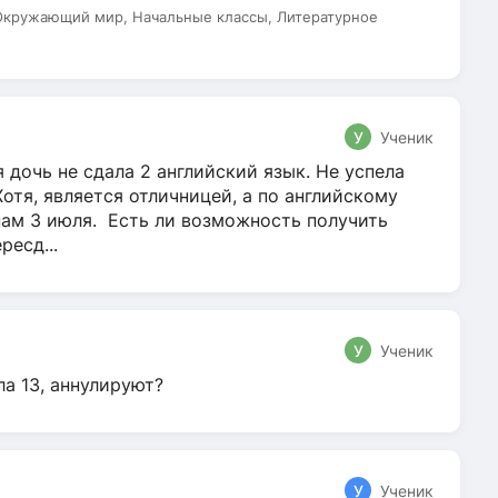
 Окружающий мир, Начальные классы, Литературное
У
Ученик
 дочь не сдала 2 английский язык. Не успела
Хотя, является отличницей, а по английскому
нам 3 июля. Есть ли возможность получить
ресд...
У
Ученик
ла 13, аннулируют?
У
Ученик