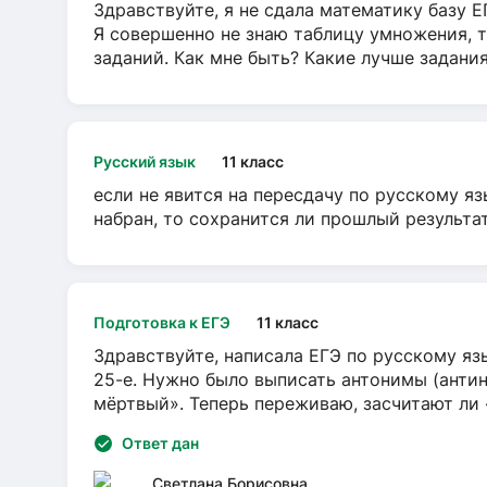
Здравствуйте, я не сдала математику базу ЕГ
Я совершенно не знаю таблицу умножения, т
заданий. Как мне быть? Какие лучше задани
Русский язык
11 класс
если не явится на пересдачу по русскому яз
набран, то сохранится ли прошлый результа
Подготовка к ЕГЭ
11 класс
Здравствуйте, написала ЕГЭ по русскому язы
25-е. Нужно было выписать антонимы (антин
мёртвый». Теперь переживаю, засчитают ли
Ответ дан
Светлана Борисовна