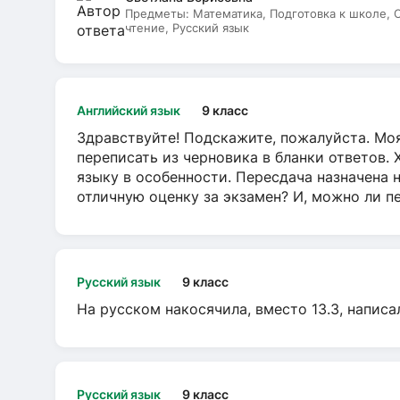
Предметы:
Математика, Подготовка к школе,
чтение, Русский язык
Английский язык
9 класс
Здравствуйте! Подскажите, пожалуйста. Моя
переписать из черновика в бланки ответов. 
языку в особенности. Пересдача назначена 
отличную оценку за экзамен? И, можно ли пе
Русский язык
9 класс
На русском накосячила, вместо 13.3, написа
Русский язык
9 класс