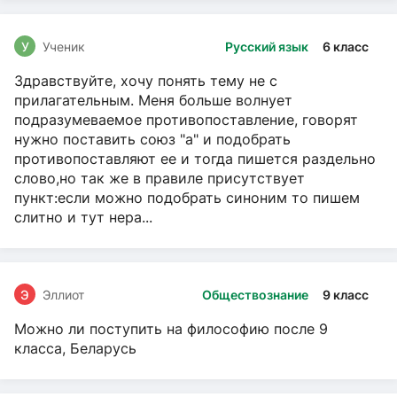
У
Ученик
Русский язык
6 класс
Здравствуйте, хочу понять тему не с
прилагательным. Меня больше волнует
подразумеваемое противопоставление, говорят
нужно поставить союз "а" и подобрать
противопоставляют ее и тогда пишется раздельно
слово,но так же в правиле присутствует
пункт:если можно подобрать синоним то пишем
слитно и тут нера...
Э
Эллиот
Обществознание
9 класс
Можно ли поступить на философию после 9
класса, Беларусь