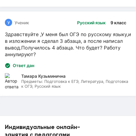
У
Ученик
Русский язык
9 класс
Здравствуйте ,У меня был ОГЭ по русскому языку,и
в изложении я сделал 3 абзаца, а после написал
вывод.Получилось 4 абзаца. Что будет? Работу
аннулируют?
Ответ дан
Тамара Кузьминична
Предметы:
Подготовка к ЕГЭ, Литература, Подготовка
к ОГЭ, Русский язык
Индивидуальные онлайн-
занятия с педагогами