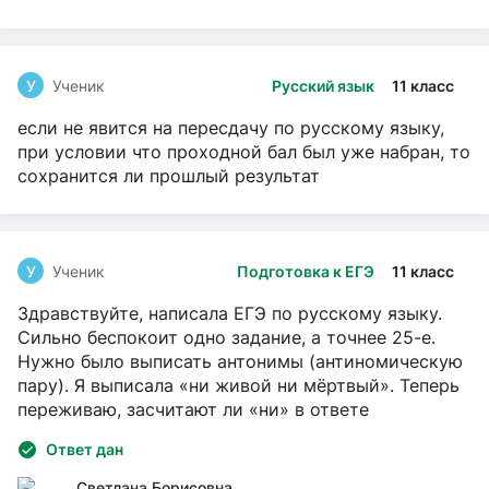
У
Ученик
Русский язык
11 класс
если не явится на пересдачу по русскому языку,
при условии что проходной бал был уже набран, то
сохранится ли прошлый результат
У
Ученик
Подготовка к ЕГЭ
11 класс
Здравствуйте, написала ЕГЭ по русскому языку.
Сильно беспокоит одно задание, а точнее 25-е.
Нужно было выписать антонимы (антиномическую
пару). Я выписала «ни живой ни мёртвый». Теперь
переживаю, засчитают ли «ни» в ответе
Ответ дан
Светлана Борисовна