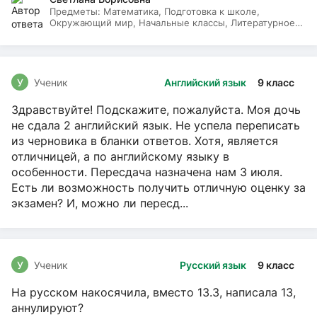
Предметы:
Математика, Подготовка к школе,
Окружающий мир, Начальные классы, Литературное
чтение, Русский язык
У
Ученик
Английский язык
9 класс
Здравствуйте! Подскажите, пожалуйста. Моя дочь
не сдала 2 английский язык. Не успела переписать
из черновика в бланки ответов. Хотя, является
отличницей, а по английскому языку в
особенности. Пересдача назначена нам 3 июля.
Есть ли возможность получить отличную оценку за
экзамен? И, можно ли пересд...
У
Ученик
Русский язык
9 класс
На русском накосячила, вместо 13.3, написала 13,
аннулируют?