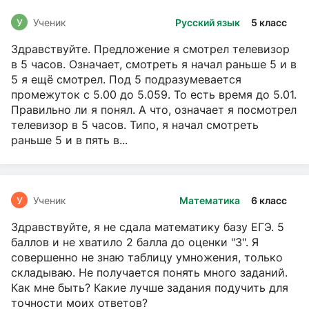
У
Ученик
Русский язык
5 класс
Здравствуйте. Предложение я смотрел телевизор
в 5 часов. Означает, смотреть я начал раньше 5 и в
5 я ещё смотрел. Под 5 подразумевается
промежуток с 5.00 до 5.059. То есть время до 5.01.
Правильно ли я понял. А что, означает я посмотрел
телевизор в 5 часов. Типо, я начал смотреть
раньше 5 и в пять в...
У
Ученик
Математика
6 класс
Здравствуйте, я не сдала математику базу ЕГЭ. 5
баллов и не хватило 2 балла до оценки "3". Я
совершенно не знаю таблицу умножения, только
складываю. Не получается понять много заданий.
Как мне быть? Какие лучше задания подучить для
точности моих ответов?