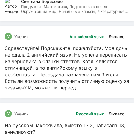
Светлана Борисовна
Предметы:
Математика, Подготовка к школе,
Окружающий мир, Начальные классы, Литературное
чтение, Русский язык
У
Ученик
Английский язык
9 класс
Здравствуйте! Подскажите, пожалуйста. Моя дочь
не сдала 2 английский язык. Не успела переписать
из черновика в бланки ответов. Хотя, является
отличницей, а по английскому языку в
особенности. Пересдача назначена нам 3 июля.
Есть ли возможность получить отличную оценку за
экзамен? И, можно ли пересд...
У
Ученик
Русский язык
9 класс
На русском накосячила, вместо 13.3, написала 13,
аннулируют?