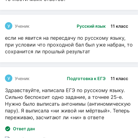
У
Ученик
Русский язык
11 класс
если не явится на пересдачу по русскому языку,
при условии что проходной бал был уже набран, то
сохранится ли прошлый результат
У
Ученик
Подготовка к ЕГЭ
11 класс
Здравствуйте, написала ЕГЭ по русскому языку.
Сильно беспокоит одно задание, а точнее 25-е.
Нужно было выписать антонимы (антиномическую
пару). Я выписала «ни живой ни мёртвый». Теперь
переживаю, засчитают ли «ни» в ответе
Ответ дан