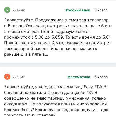
У
Ученик
Русский язык
5 класс
Здравствуйте. Предложение я смотрел телевизор
в 5 часов. Означает, смотреть я начал раньше 5 и в
5 я ещё смотрел. Под 5 подразумевается
промежуток с 5.00 до 5.059. То есть время до 5.01.
Правильно ли я понял. А что, означает я посмотрел
телевизор в 5 часов. Типо, я начал смотреть
раньше 5 и в пять в...
У
Ученик
Математика
6 класс
Здравствуйте, я не сдала математику базу ЕГЭ. 5
баллов и не хватило 2 балла до оценки "3". Я
совершенно не знаю таблицу умножения, только
складываю. Не получается понять много заданий.
Как мне быть? Какие лучше задания подучить для
точности моих ответов?