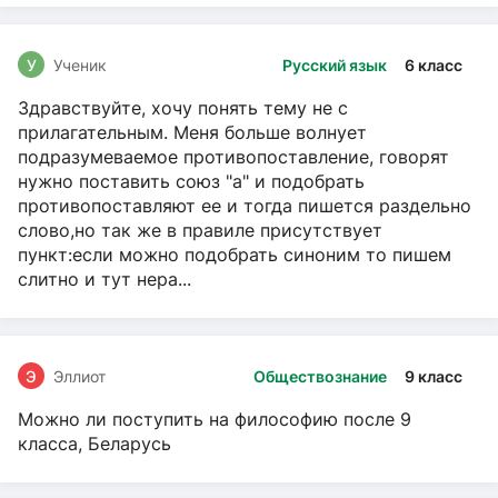
У
Ученик
Русский язык
6 класс
Здравствуйте, хочу понять тему не с
прилагательным. Меня больше волнует
подразумеваемое противопоставление, говорят
нужно поставить союз "а" и подобрать
противопоставляют ее и тогда пишется раздельно
слово,но так же в правиле присутствует
пункт:если можно подобрать синоним то пишем
слитно и тут нера...
Э
Эллиот
Обществознание
9 класс
Можно ли поступить на философию после 9
класса, Беларусь