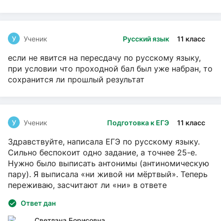
У
Ученик
Русский язык
11 класс
если не явится на пересдачу по русскому языку,
при условии что проходной бал был уже набран, то
сохранится ли прошлый результат
У
Ученик
Подготовка к ЕГЭ
11 класс
Здравствуйте, написала ЕГЭ по русскому языку.
Сильно беспокоит одно задание, а точнее 25-е.
Нужно было выписать антонимы (антиномическую
пару). Я выписала «ни живой ни мёртвый». Теперь
переживаю, засчитают ли «ни» в ответе
Ответ дан
Светлана Борисовна