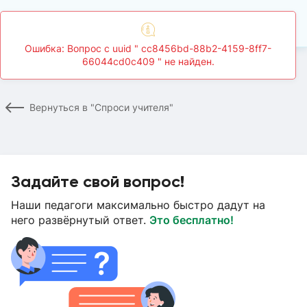
Главная
Спроси учителя
Страница вопроса
Вернуться в "Спроси учителя"
Задайте свой вопрос!
Наши педагоги максимально быстро дадут на
него развёрнутый ответ.
Это бесплатно!