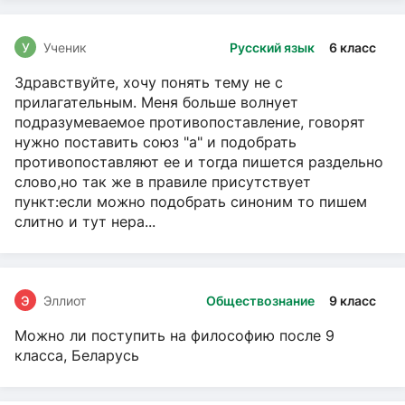
У
Ученик
Русский язык
6 класс
Здравствуйте, хочу понять тему не с
прилагательным. Меня больше волнует
подразумеваемое противопоставление, говорят
нужно поставить союз "а" и подобрать
противопоставляют ее и тогда пишется раздельно
слово,но так же в правиле присутствует
пункт:если можно подобрать синоним то пишем
слитно и тут нера...
Э
Эллиот
Обществознание
9 класс
Можно ли поступить на философию после 9
класса, Беларусь