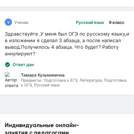
У
Ученик
Русский язык
9 класс
Здравствуйте ,У меня был ОГЭ по русскому языку,и
в изложении я сделал 3 абзаца, а после написал
вывод.Получилось 4 абзаца. Что будет? Работу
аннулируют?
Ответ дан
Тамара Кузьминична
Предметы:
Подготовка к ЕГЭ, Литература, Подготовка
к ОГЭ, Русский язык
Индивидуальные онлайн-
занятия с педагогами