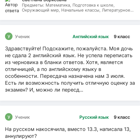
Предметы:
Математика, Подготовка к школе,
Окружающий мир, Начальные классы, Литературное
чтение, Русский язык
У
Ученик
Английский язык
9 класс
Здравствуйте! Подскажите, пожалуйста. Моя дочь
не сдала 2 английский язык. Не успела переписать
из черновика в бланки ответов. Хотя, является
отличницей, а по английскому языку в
особенности. Пересдача назначена нам 3 июля.
Есть ли возможность получить отличную оценку за
экзамен? И, можно ли пересд...
У
Ученик
Русский язык
9 класс
На русском накосячила, вместо 13.3, написала 13,
аннулируют?