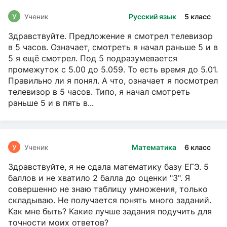
У
Ученик
Русский язык
5 класс
Здравствуйте. Предложение я смотрел телевизор
в 5 часов. Означает, смотреть я начал раньше 5 и в
5 я ещё смотрел. Под 5 подразумевается
промежуток с 5.00 до 5.059. То есть время до 5.01.
Правильно ли я понял. А что, означает я посмотрел
телевизор в 5 часов. Типо, я начал смотреть
раньше 5 и в пять в...
У
Ученик
Математика
6 класс
Здравствуйте, я не сдала математику базу ЕГЭ. 5
баллов и не хватило 2 балла до оценки "3". Я
совершенно не знаю таблицу умножения, только
складываю. Не получается понять много заданий.
Как мне быть? Какие лучше задания подучить для
точности моих ответов?