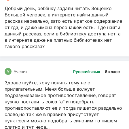
Добрый день, ребёнку задали читать Зощенко
Большой человек, в интернете найти данный
рассказ нереально, зато есть краткое содержание
от гдз, и даже имена персонажей есть. Где найти
данный рассказ, если в библиотеку доступа нет, а
в интернете даже на платных библиотеках нет
такого рассказа?
У
Ученик
Русский язык
6 класс
Здравствуйте, хочу понять тему не с
прилагательным. Меня больше волнует
подразумеваемое противопоставление, говорят
нужно поставить союз "а" и подобрать
противопоставляют ее и тогда пишется раздельно
слово,но так же в правиле присутствует
пункт:если можно подобрать синоним то пишем
слитно и тут нера...