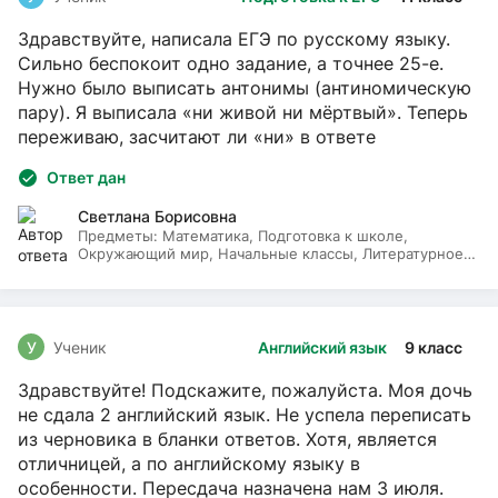
Здравствуйте, написала ЕГЭ по русскому языку.
Сильно беспокоит одно задание, а точнее 25-е.
Нужно было выписать антонимы (антиномическую
пару). Я выписала «ни живой ни мёртвый». Теперь
переживаю, засчитают ли «ни» в ответе
Ответ дан
Светлана Борисовна
Предметы:
Математика, Подготовка к школе,
Окружающий мир, Начальные классы, Литературное
чтение, Русский язык
У
Ученик
Английский язык
9 класс
Здравствуйте! Подскажите, пожалуйста. Моя дочь
не сдала 2 английский язык. Не успела переписать
из черновика в бланки ответов. Хотя, является
отличницей, а по английскому языку в
особенности. Пересдача назначена нам 3 июля.