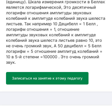
(единицу). Шкала измерения громкости в Беллах
является логарифмической, Это десятичный
логарифм отношения амплитуды звуковых
колебаний к амплитуде колебаний звука шелеста
листьев. Так например 10 Децибелл = 1 Белл ,
логарифм отношения = 1, отношение
амплитуды звуковых колебаний к амплитуде
колебаний звука шелеста листьев равно 10, это
не очень громкий звук, А 50 децибелл = 5 Белл
логарифм = 5 отношение амплитуд колебаний =
10 в 5-й степени =100000 . Это очень громкий
звук.
Записаться на занятие к этому педагогу