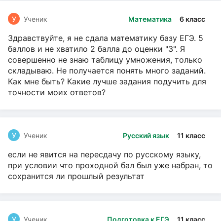
У
Ученик
Математика
6 класс
Здравствуйте, я не сдала математику базу ЕГЭ. 5
баллов и не хватило 2 балла до оценки "3". Я
совершенно не знаю таблицу умножения, только
складываю. Не получается понять много заданий.
Как мне быть? Какие лучше задания подучить для
точности моих ответов?
У
Ученик
Русский язык
11 класс
если не явится на пересдачу по русскому языку,
при условии что проходной бал был уже набран, то
сохранится ли прошлый результат
У
Ученик
Подготовка к ЕГЭ
11 класс