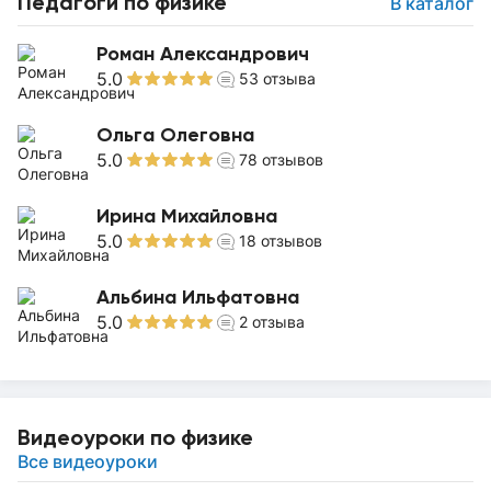
Педагоги по физике
В каталог
Роман Александрович
5.0
53
отзыва
Ольга Олеговна
5.0
78
отзывов
Ирина Михайловна
5.0
18
отзывов
Альбина Ильфатовна
5.0
2
отзыва
Видеоуроки по физике
Все видеоуроки