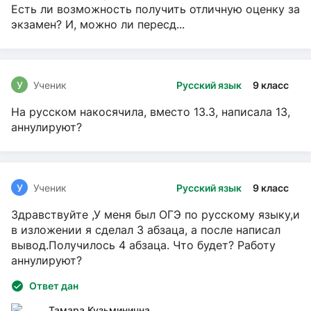
Есть ли возможность получить отличную оценку за
экзамен? И, можно ли пересд...
У
Ученик
Русский язык
9 класс
На русском накосячила, вместо 13.3, написала 13,
аннулируют?
У
Ученик
Русский язык
9 класс
Здравствуйте ,У меня был ОГЭ по русскому языку,и
в изложении я сделал 3 абзаца, а после написал
вывод.Получилось 4 абзаца. Что будет? Работу
аннулируют?
Ответ дан
Тамара Кузьминична