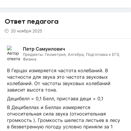
Ответ педагога
20 ноября 2025
Петр Самуилович
Предметы:
Геометрия, Алгебра, Подготовка к ЕГЭ,
Физика
В Герцах измеряется частота колебаний. В
частности для звука это частота звуковых
колебаний. От частоты звуковых колебаний
зависит высота тона.
Децибелл = 0,1 Белл, пристава деци = 0,1
В Децибеллах и Беллах измеряется
относительная сила звука (относительная
громкость ). Громкость шелеста листьев в лесу
в безветренную погоду условно приняли за 1