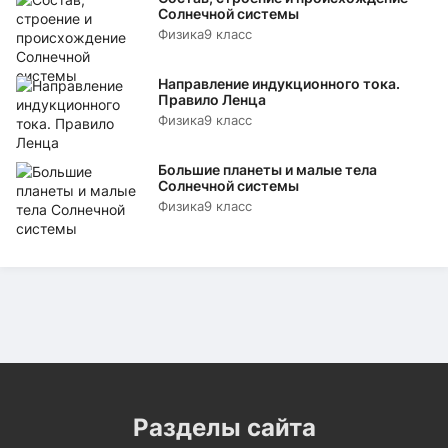
Солнечной системы
Физика
9 класс
Направление индукционного тока.
Правило Ленца
Физика
9 класс
Большие планеты и малые тела
Солнечной системы
Физика
9 класс
Разделы сайта