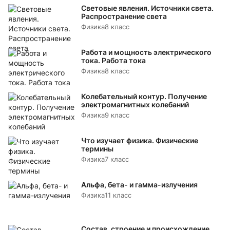
Световые явления. Источники света.
Распространение света
Физика
8 класс
Работа и мощность электрического
тока. Работа тока
Физика
8 класс
Колебательный контур. Получение
электромагнитных колебаний
Физика
9 класс
Что изучает физика. Физические
термины
Физика
7 класс
Альфа, бета- и гамма-излучения
Физика
11 класс
Состав, строение и происхождение