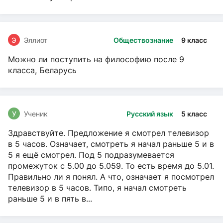
Э
Эллиот
Обществознание
9 класс
Можно ли поступить на философию после 9
класса, Беларусь
У
Ученик
Русский язык
5 класс
Здравствуйте. Предложение я смотрел телевизор
в 5 часов. Означает, смотреть я начал раньше 5 и в
5 я ещё смотрел. Под 5 подразумевается
промежуток с 5.00 до 5.059. То есть время до 5.01.
Правильно ли я понял. А что, означает я посмотрел
телевизор в 5 часов. Типо, я начал смотреть
раньше 5 и в пять в...