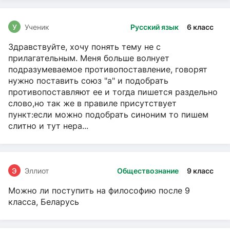
У
Ученик
Русский язык
6 класс
Здравствуйте, хочу понять тему не с
прилагательным. Меня больше волнует
подразумеваемое противопоставление, говорят
нужно поставить союз "а" и подобрать
противопоставляют ее и тогда пишется раздельно
слово,но так же в правиле присутствует
пункт:если можно подобрать синоним то пишем
слитно и тут нера...
Э
Эллиот
Обществознание
9 класс
Можно ли поступить на философию после 9
класса, Беларусь