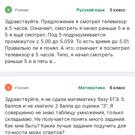
У
Ученик
Русский язык
5 класс
Здравствуйте. Предложение я смотрел телевизор
в 5 часов. Означает, смотреть я начал раньше 5 и в
5 я ещё смотрел. Под 5 подразумевается
промежуток с 5.00 до 5.059. То есть время до 5.01.
Правильно ли я понял. А что, означает я посмотрел
телевизор в 5 часов. Типо, я начал смотреть
раньше 5 и в пять в...
У
Ученик
Математика
6 класс
Здравствуйте, я не сдала математику базу ЕГЭ. 5
баллов и не хватило 2 балла до оценки "3". Я
совершенно не знаю таблицу умножения, только
складываю. Не получается понять много заданий.
Как мне быть? Какие лучше задания подучить для
точности моих ответов?