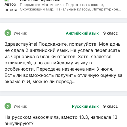
Предметы:
Математика, Подготовка к школе,
Окружающий мир, Начальные классы, Литературное
чтение, Русский язык
У
Ученик
Английский язык
9 класс
Здравствуйте! Подскажите, пожалуйста. Моя дочь
не сдала 2 английский язык. Не успела переписать
из черновика в бланки ответов. Хотя, является
отличницей, а по английскому языку в
особенности. Пересдача назначена нам 3 июля.
Есть ли возможность получить отличную оценку за
экзамен? И, можно ли пересд...
У
Ученик
Русский язык
9 класс
На русском накосячила, вместо 13.3, написала 13,
аннулируют?