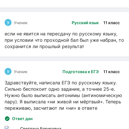
У
Ученик
Русский язык
11 класс
если не явится на пересдачу по русскому языку,
при условии что проходной бал был уже набран, то
сохранится ли прошлый результат
У
Ученик
Подготовка к ЕГЭ
11 класс
Здравствуйте, написала ЕГЭ по русскому языку.
Сильно беспокоит одно задание, а точнее 25-е.
Нужно было выписать антонимы (антиномическую
пару). Я выписала «ни живой ни мёртвый». Теперь
переживаю, засчитают ли «ни» в ответе
Ответ дан
Светлана Борисовна