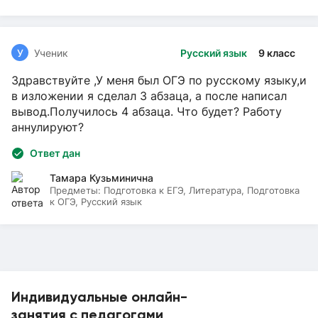
У
Ученик
Русский язык
9 класс
Здравствуйте ,У меня был ОГЭ по русскому языку,и
в изложении я сделал 3 абзаца, а после написал
вывод.Получилось 4 абзаца. Что будет? Работу
аннулируют?
Ответ дан
Тамара Кузьминична
Предметы:
Подготовка к ЕГЭ, Литература, Подготовка
к ОГЭ, Русский язык
Индивидуальные онлайн-
занятия с педагогами