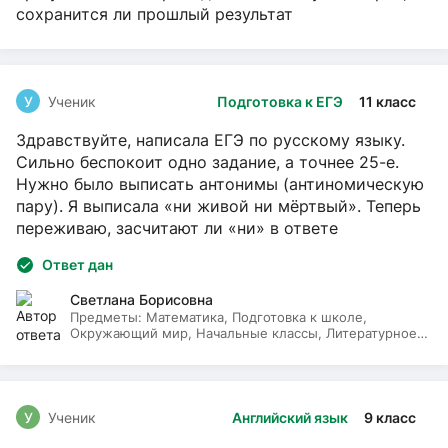
сохранится ли прошлый результат
У
Ученик
Подготовка к ЕГЭ
11 класс
Здравствуйте, написала ЕГЭ по русскому языку.
Сильно беспокоит одно задание, а точнее 25-е.
Нужно было выписать антонимы (антиномическую
пару). Я выписала «ни живой ни мёртвый». Теперь
переживаю, засчитают ли «ни» в ответе
Ответ дан
Светлана Борисовна
Предметы:
Математика, Подготовка к школе,
Окружающий мир, Начальные классы, Литературное
чтение, Русский язык
У
Ученик
Английский язык
9 класс