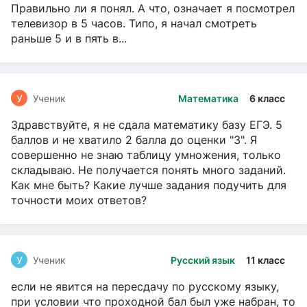
Правильно ли я понял. А что, означает я посмотрел
телевизор в 5 часов. Типо, я начал смотреть
раньше 5 и в пять в...
У
Ученик
Математика
6 класс
Здравствуйте, я не сдала математику базу ЕГЭ. 5
баллов и не хватило 2 балла до оценки "3". Я
совершенно не знаю таблицу умножения, только
складываю. Не получается понять много заданий.
Как мне быть? Какие лучше задания подучить для
точности моих ответов?
У
Ученик
Русский язык
11 класс
если не явится на пересдачу по русскому языку,
при условии что проходной бал был уже набран, то