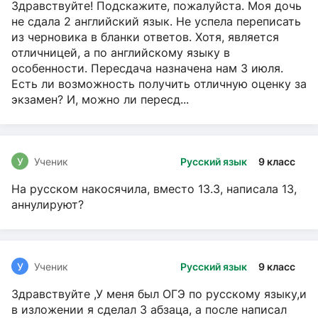
Здравствуйте! Подскажите, пожалуйста. Моя дочь
не сдала 2 английский язык. Не успела переписать
из черновика в бланки ответов. Хотя, является
отличницей, а по английскому языку в
особенности. Пересдача назначена нам 3 июля.
Есть ли возможность получить отличную оценку за
экзамен? И, можно ли пересд...
У
Ученик
Русский язык
9 класс
На русском накосячила, вместо 13.3, написала 13,
аннулируют?
У
Ученик
Русский язык
9 класс
Здравствуйте ,У меня был ОГЭ по русскому языку,и
в изложении я сделал 3 абзаца, а после написал