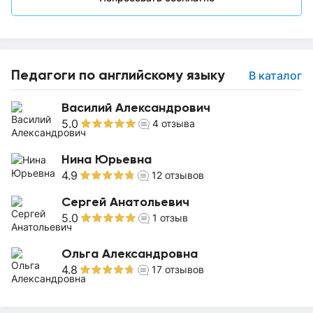
Педагоги по английскому языку
В каталог
Василий Александрович
5.0
4
отзыва
Нина Юрьевна
4.9
12
отзывов
Сергей Анатольевич
5.0
1
отзыв
Ольга Александровна
4.8
17
отзывов