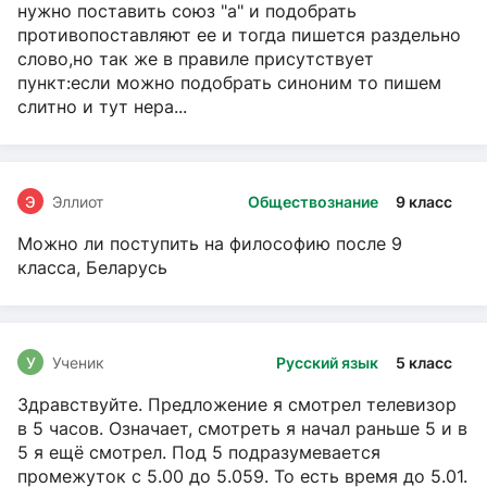
нужно поставить союз "а" и подобрать
противопоставляют ее и тогда пишется раздельно
слово,но так же в правиле присутствует
пункт:если можно подобрать синоним то пишем
слитно и тут нера...
Э
Эллиот
Обществознание
9 класс
Можно ли поступить на философию после 9
класса, Беларусь
У
Ученик
Русский язык
5 класс
Здравствуйте. Предложение я смотрел телевизор
в 5 часов. Означает, смотреть я начал раньше 5 и в
5 я ещё смотрел. Под 5 подразумевается
промежуток с 5.00 до 5.059. То есть время до 5.01.