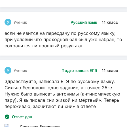
У
Ученик
Русский язык
11 класс
если не явится на пересдачу по русскому языку,
при условии что проходной бал был уже набран, то
сохранится ли прошлый результат
У
Ученик
Подготовка к ЕГЭ
11 класс
Здравствуйте, написала ЕГЭ по русскому языку.
Сильно беспокоит одно задание, а точнее 25-е.
Нужно было выписать антонимы (антиномическую
пару). Я выписала «ни живой ни мёртвый». Теперь
переживаю, засчитают ли «ни» в ответе
Ответ дан
Светлана Борисовна