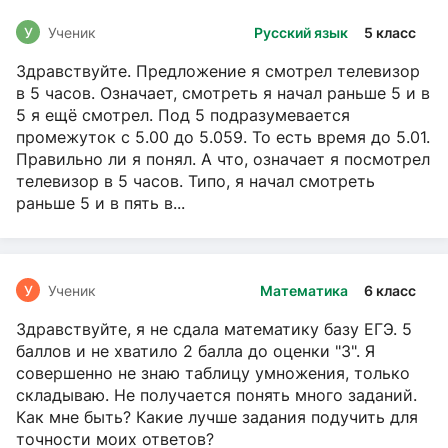
У
Ученик
Русский язык
5 класс
Здравствуйте. Предложение я смотрел телевизор
в 5 часов. Означает, смотреть я начал раньше 5 и в
5 я ещё смотрел. Под 5 подразумевается
промежуток с 5.00 до 5.059. То есть время до 5.01.
Правильно ли я понял. А что, означает я посмотрел
телевизор в 5 часов. Типо, я начал смотреть
раньше 5 и в пять в...
У
Ученик
Математика
6 класс
Здравствуйте, я не сдала математику базу ЕГЭ. 5
баллов и не хватило 2 балла до оценки "3". Я
совершенно не знаю таблицу умножения, только
складываю. Не получается понять много заданий.
Как мне быть? Какие лучше задания подучить для
точности моих ответов?