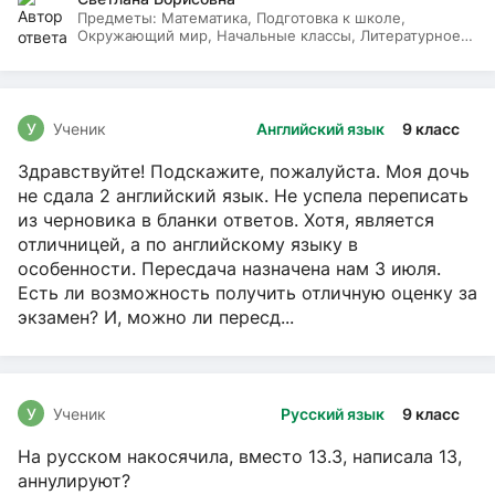
Предметы:
Математика, Подготовка к школе,
Окружающий мир, Начальные классы, Литературное
чтение, Русский язык
У
Ученик
Английский язык
9 класс
Здравствуйте! Подскажите, пожалуйста. Моя дочь
не сдала 2 английский язык. Не успела переписать
из черновика в бланки ответов. Хотя, является
отличницей, а по английскому языку в
особенности. Пересдача назначена нам 3 июля.
Есть ли возможность получить отличную оценку за
экзамен? И, можно ли пересд...
У
Ученик
Русский язык
9 класс
На русском накосячила, вместо 13.3, написала 13,
аннулируют?