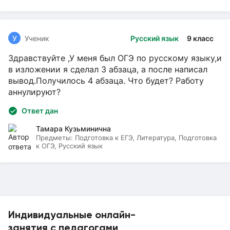
У
Ученик
Русский язык
9 класс
Здравствуйте ,У меня был ОГЭ по русскому языку,и
в изложении я сделал 3 абзаца, а после написал
вывод.Получилось 4 абзаца. Что будет? Работу
аннулируют?
Ответ дан
Тамара Кузьминична
Предметы:
Подготовка к ЕГЭ, Литература, Подготовка
к ОГЭ, Русский язык
Индивидуальные онлайн-
занятия с педагогами