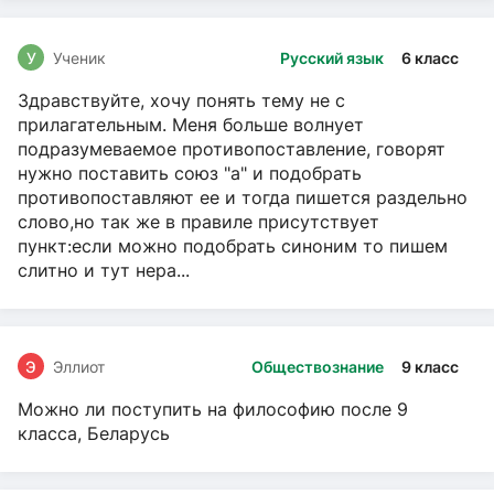
У
Ученик
Русский язык
6 класс
Здравствуйте, хочу понять тему не с
прилагательным. Меня больше волнует
подразумеваемое противопоставление, говорят
нужно поставить союз "а" и подобрать
противопоставляют ее и тогда пишется раздельно
слово,но так же в правиле присутствует
пункт:если можно подобрать синоним то пишем
слитно и тут нера...
Э
Эллиот
Обществознание
9 класс
Можно ли поступить на философию после 9
класса, Беларусь