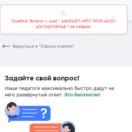
Главная
Спроси учителя
Страница вопроса
Вернуться в "Спроси учителя"
Задайте свой вопрос!
Наши педагоги максимально быстро дадут на
него развёрнутый ответ.
Это бесплатно!