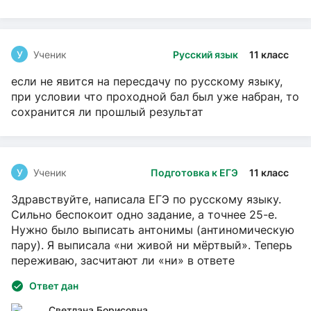
У
Ученик
Русский язык
11 класс
если не явится на пересдачу по русскому языку,
при условии что проходной бал был уже набран, то
сохранится ли прошлый результат
У
Ученик
Подготовка к ЕГЭ
11 класс
Здравствуйте, написала ЕГЭ по русскому языку.
Сильно беспокоит одно задание, а точнее 25-е.
Нужно было выписать антонимы (антиномическую
пару). Я выписала «ни живой ни мёртвый». Теперь
переживаю, засчитают ли «ни» в ответе
Ответ дан
Светлана Борисовна