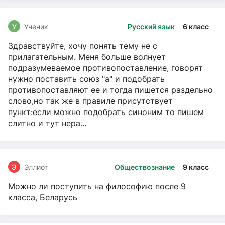
У
Ученик
Русский язык
6 класс
Здравствуйте, хочу понять тему не с
прилагательным. Меня больше волнует
подразумеваемое противопоставление, говорят
нужно поставить союз "а" и подобрать
противопоставляют ее и тогда пишется раздельно
слово,но так же в правиле присутствует
пункт:если можно подобрать синоним то пишем
слитно и тут нера...
Э
Эллиот
Обществознание
9 класс
Можно ли поступить на философию после 9
класса, Беларусь