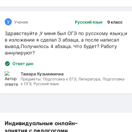
У
Ученик
Русский язык
9 класс
Здравствуйте ,У меня был ОГЭ по русскому языку,и
в изложении я сделал 3 абзаца, а после написал
вывод.Получилось 4 абзаца. Что будет? Работу
аннулируют?
Ответ дан
Тамара Кузьминична
Предметы:
Подготовка к ЕГЭ, Литература, Подготовка
к ОГЭ, Русский язык
Индивидуальные онлайн-
занятия с педагогами