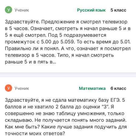
У
Ученик
Русский язык
5 класс
Здравствуйте. Предложение я смотрел телевизор
в 5 часов. Означает, смотреть я начал раньше 5 и в
5 я ещё смотрел. Под 5 подразумевается
промежуток с 5.00 до 5.059. То есть время до 5.01.
Правильно ли я понял. А что, означает я посмотрел
телевизор в 5 часов. Типо, я начал смотреть
раньше 5 и в пять в...
У
Ученик
Математика
6 класс
Здравствуйте, я не сдала математику базу ЕГЭ. 5
баллов и не хватило 2 балла до оценки "3". Я
совершенно не знаю таблицу умножения, только
складываю. Не получается понять много заданий.
Как мне быть? Какие лучше задания подучить для
точности моих ответов?