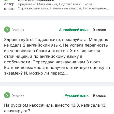
Предметы:
Математика, Подготовка к школе,
Окружающий мир, Начальные классы, Литературное
чтение, Русский язык
У
Ученик
Английский язык
9 класс
Здравствуйте! Подскажите, пожалуйста. Моя дочь
не сдала 2 английский язык. Не успела переписать
из черновика в бланки ответов. Хотя, является
отличницей, а по английскому языку в
особенности. Пересдача назначена нам 3 июля.
Есть ли возможность получить отличную оценку за
экзамен? И, можно ли пересд...
У
Ученик
Русский язык
9 класс
На русском накосячила, вместо 13.3, написала 13,
аннулируют?