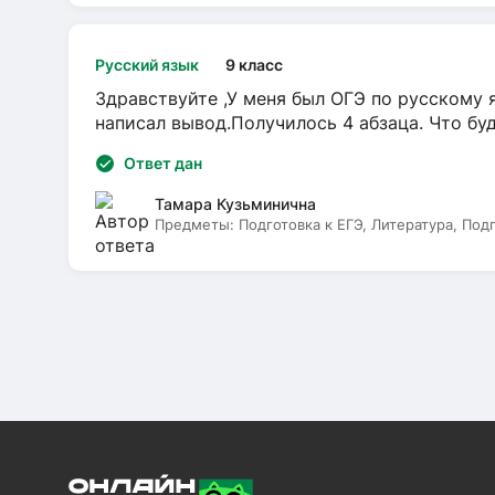
Русский язык
9 класс
Здравствуйте ,У меня был ОГЭ по русскому я
написал вывод.Получилось 4 абзаца. Что бу
Ответ дан
Тамара Кузьминична
Предметы:
Подготовка к ЕГЭ, Литература, Под