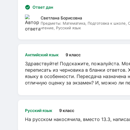
Ответ дан
Светлана Борисовна
Предметы:
Математика, Подготовка к школе,
чтение, Русский язык
Английский язык
9 класс
Здравствуйте! Подскажите, пожалуйста. Моя
переписать из черновика в бланки ответов. 
языку в особенности. Пересдача назначена 
отличную оценку за экзамен? И, можно ли пе
Русский язык
9 класс
На русском накосячила, вместо 13.3, написа