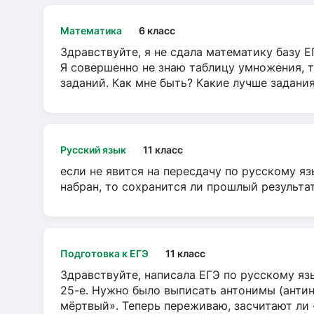
Математика
6 класс
Здравствуйте, я не сдала математику базу ЕГ
Я совершенно не знаю таблицу умножения, т
заданий. Как мне быть? Какие лучше задани
Русский язык
11 класс
если не явится на пересдачу по русскому яз
набран, то сохранится ли прошлый результа
Подготовка к ЕГЭ
11 класс
Здравствуйте, написала ЕГЭ по русскому язы
25-е. Нужно было выписать антонимы (антин
мёртвый». Теперь переживаю, засчитают ли