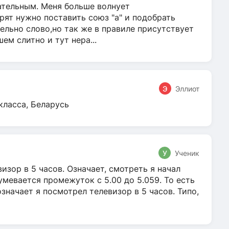
гательным. Меня больше волнует
ят нужно поставить союз "а" и подобрать
ельно слово,но так же в правиле присутствует
м слитно и тут нера...
Э
Эллиот
класса, Беларусь
У
Ученик
зор в 5 часов. Означает, смотреть я начал
умевается промежуток с 5.00 до 5.059. То есть
 означает я посмотрел телевизор в 5 часов. Типо,