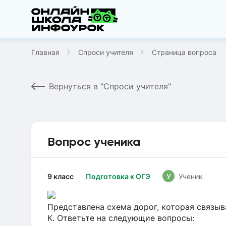
Главная
Спроси учителя
Страница вопроса
Вернуться в "Спроси учителя"
Вопрос ученика
9 класс
Подготовка к ОГЭ
У
Ученик
Представлена схема дорог, которая связывает
К. Ответьте на следующие вопросы: