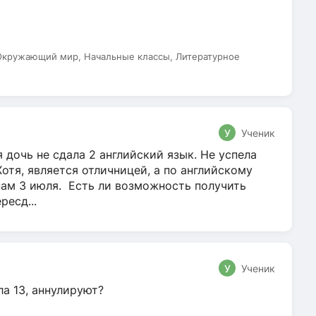
 Окружающий мир, Начальные классы, Литературное
У
Ученик
 дочь не сдала 2 английский язык. Не успела
Хотя, является отличницей, а по английскому
нам 3 июля. Есть ли возможность получить
ресд...
У
Ученик
ла 13, аннулируют?