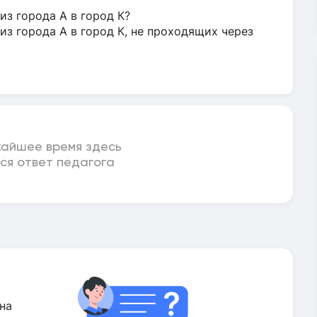
из города А в город К?
из города А в город К, не проходящих через
жайшее время здесь
ся ответ педагога
на