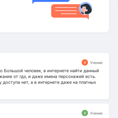
У
Ученик
о Большой человек, в интернете найти данный
жание от гдз, и даже имена персонажей есть.
у доступа нет, а в интернете даже на платных
У
Ученик