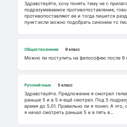
Здравствуйте, хочу понять тему не с прила
подразумеваемое противопоставление, говор
противопоставляют ее и тогда пишется разд
пункт:если можно подобрать синоним то пише
Обществознание
9 класс
Можно ли поступить на философию после 9 
Русский язык
5 класс
Здравствуйте. Предложение я смотрел телеви
раньше 5 и в 5 я ещё смотрел. Под 5 подраз
время до 5.01. Правильно ли я понял. А что,
я начал смотреть раньше 5 и в пять в...