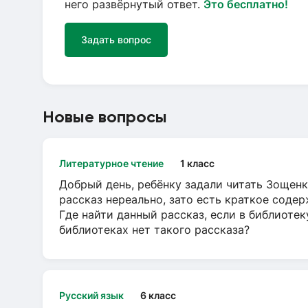
него развёрнутый ответ.
Это бесплатно!
Задать вопрос
Новые вопросы
Литературное чтение
1 класс
Добрый день, ребёнку задали читать Зощенк
рассказ нереально, зато есть краткое содер
Где найти данный рассказ, если в библиотек
библиотеках нет такого рассказа?
Русский язык
6 класс