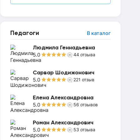
Педагоги
В каталог
Людмила Геннадьевна
5.0
44
отзыва
Сарвар Шодижонович
5.0
221
отзыв
Елена Александровна
5.0
56
отзывов
Роман Александрович
5.0
53
отзыва