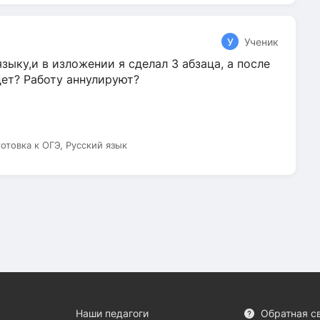
У
Ученик
зыку,и в изложении я сделал 3 абзаца, а после
дет? Работу аннулируют?
готовка к ОГЭ, Русский язык
Наши педагоги
Обратная с