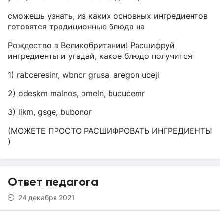
сможешь узнать, из каких основных ингредиентов
готовятся традиционные блюда на
Рождество в Великобритании! Расшифруй
ингредиенты и угадай, какое блюдо получится!
1) rabceresinr, wbnor grusa, aregon uceji
2) odeskm malnos, omeln, bucucemr
3) likm, gsge, bubonor
(МОЖЕТЕ ПРОСТО РАСШИФРОВАТЬ ИНГРЕДИЕНТЫ
)
Ответ педагога
24 декабря 2021