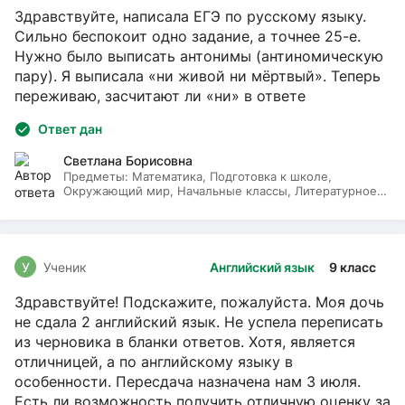
Здравствуйте, написала ЕГЭ по русскому языку.
Сильно беспокоит одно задание, а точнее 25-е.
Нужно было выписать антонимы (антиномическую
пару). Я выписала «ни живой ни мёртвый». Теперь
переживаю, засчитают ли «ни» в ответе
Ответ дан
Светлана Борисовна
Предметы:
Математика, Подготовка к школе,
Окружающий мир, Начальные классы, Литературное
чтение, Русский язык
У
Ученик
Английский язык
9 класс
Здравствуйте! Подскажите, пожалуйста. Моя дочь
не сдала 2 английский язык. Не успела переписать
из черновика в бланки ответов. Хотя, является
отличницей, а по английскому языку в
особенности. Пересдача назначена нам 3 июля.
Есть ли возможность получить отличную оценку за