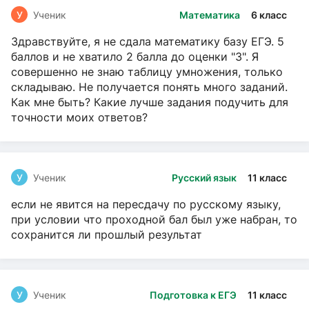
У
Ученик
Математика
6 класс
Здравствуйте, я не сдала математику базу ЕГЭ. 5
баллов и не хватило 2 балла до оценки "3". Я
совершенно не знаю таблицу умножения, только
складываю. Не получается понять много заданий.
Как мне быть? Какие лучше задания подучить для
точности моих ответов?
У
Ученик
Русский язык
11 класс
если не явится на пересдачу по русскому языку,
при условии что проходной бал был уже набран, то
сохранится ли прошлый результат
У
Ученик
Подготовка к ЕГЭ
11 класс