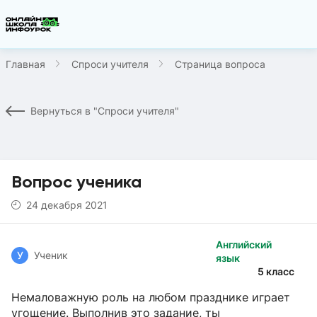
Главная
Спроси учителя
Страница вопроса
Вернуться в "Спроси учителя"
Вопрос ученика
24 декабря 2021
Английский
У
Ученик
язык
5 класс
Немаловажную роль на любом празднике играет
угощение. Выполнив это задание, ты