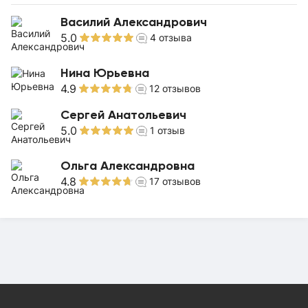
Василий Александрович
5.0
4
отзыва
Нина Юрьевна
4.9
12
отзывов
Сергей Анатольевич
5.0
1
отзыв
Ольга Александровна
4.8
17
отзывов