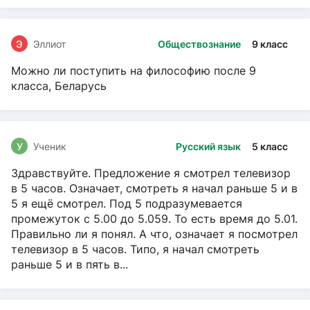
Э
Эллиот
Обществознание
9 класс
Можно ли поступить на философию после 9
класса, Беларусь
У
Ученик
Русский язык
5 класс
Здравствуйте. Предложение я смотрел телевизор
в 5 часов. Означает, смотреть я начал раньше 5 и в
5 я ещё смотрел. Под 5 подразумевается
промежуток с 5.00 до 5.059. То есть время до 5.01.
Правильно ли я понял. А что, означает я посмотрел
телевизор в 5 часов. Типо, я начал смотреть
раньше 5 и в пять в...