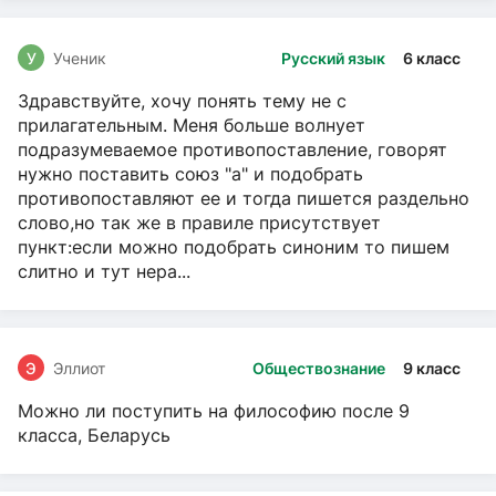
У
Ученик
Русский язык
6 класс
Здравствуйте, хочу понять тему не с
прилагательным. Меня больше волнует
подразумеваемое противопоставление, говорят
нужно поставить союз "а" и подобрать
противопоставляют ее и тогда пишется раздельно
слово,но так же в правиле присутствует
пункт:если можно подобрать синоним то пишем
слитно и тут нера...
Э
Эллиот
Обществознание
9 класс
Можно ли поступить на философию после 9
класса, Беларусь