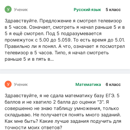
У
Ученик
Русский язык
5 класс
Здравствуйте. Предложение я смотрел телевизор
в 5 часов. Означает, смотреть я начал раньше 5 и в
5 я ещё смотрел. Под 5 подразумевается
промежуток с 5.00 до 5.059. То есть время до 5.01.
Правильно ли я понял. А что, означает я посмотрел
телевизор в 5 часов. Типо, я начал смотреть
раньше 5 и в пять в...
У
Ученик
Математика
6 класс
Здравствуйте, я не сдала математику базу ЕГЭ. 5
баллов и не хватило 2 балла до оценки "3". Я
совершенно не знаю таблицу умножения, только
складываю. Не получается понять много заданий.
Как мне быть? Какие лучше задания подучить для
точности моих ответов?