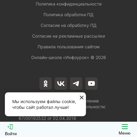
Политика конфиденциальности
Политика обработки ПД
Согласие на обработку ПД
Согласие на рекламные рассылки
Правила пользования сайтом
Онлайн-школа «Инфоурок» ©
2026
Лицензия на осуществление
Мы используем файлы cookie,
образовательной деятельности:
чтобы сайт работал лучше!
№Л035-01253-
67/00192532 от 02.04.2018
Меню
Войти