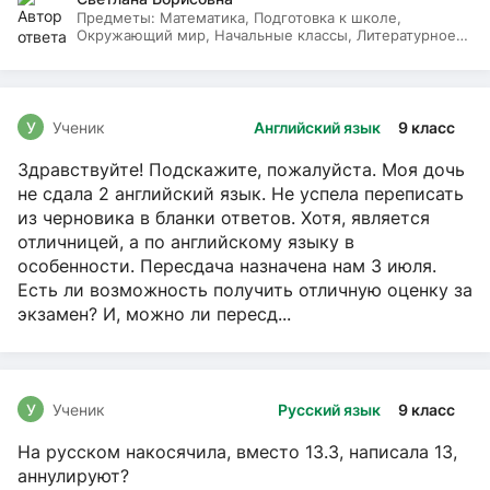
Предметы:
Математика, Подготовка к школе,
Окружающий мир, Начальные классы, Литературное
чтение, Русский язык
У
Ученик
Английский язык
9 класс
Здравствуйте! Подскажите, пожалуйста. Моя дочь
не сдала 2 английский язык. Не успела переписать
из черновика в бланки ответов. Хотя, является
отличницей, а по английскому языку в
особенности. Пересдача назначена нам 3 июля.
Есть ли возможность получить отличную оценку за
экзамен? И, можно ли пересд...
У
Ученик
Русский язык
9 класс
На русском накосячила, вместо 13.3, написала 13,
аннулируют?