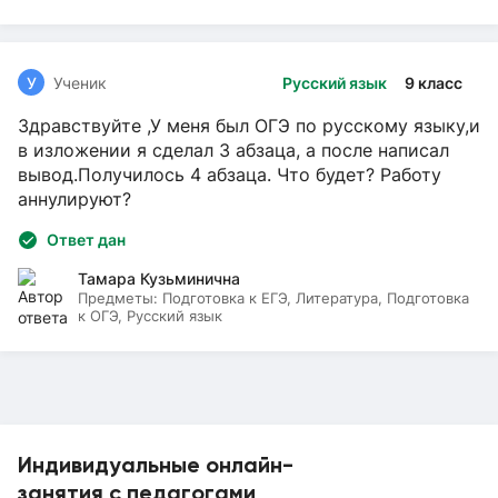
У
Ученик
Русский язык
9 класс
Здравствуйте ,У меня был ОГЭ по русскому языку,и
в изложении я сделал 3 абзаца, а после написал
вывод.Получилось 4 абзаца. Что будет? Работу
аннулируют?
Ответ дан
Тамара Кузьминична
Предметы:
Подготовка к ЕГЭ, Литература, Подготовка
к ОГЭ, Русский язык
Индивидуальные онлайн-
занятия с педагогами