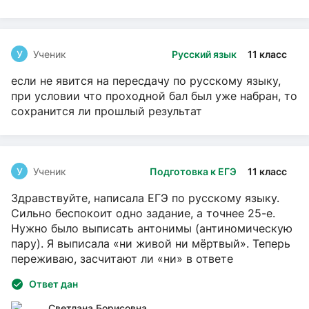
У
Ученик
Русский язык
11 класс
если не явится на пересдачу по русскому языку,
при условии что проходной бал был уже набран, то
сохранится ли прошлый результат
У
Ученик
Подготовка к ЕГЭ
11 класс
Здравствуйте, написала ЕГЭ по русскому языку.
Сильно беспокоит одно задание, а точнее 25-е.
Нужно было выписать антонимы (антиномическую
пару). Я выписала «ни живой ни мёртвый». Теперь
переживаю, засчитают ли «ни» в ответе
Ответ дан
Светлана Борисовна