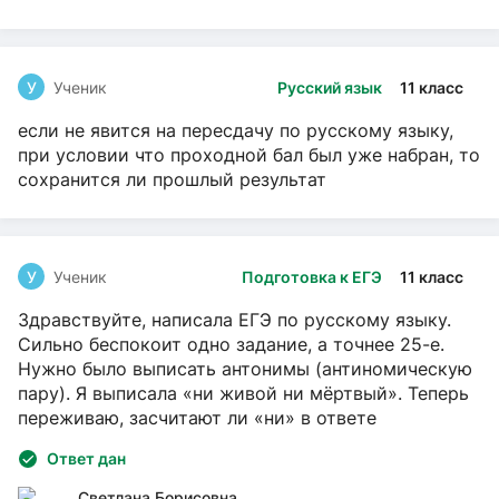
У
Ученик
Русский язык
11 класс
если не явится на пересдачу по русскому языку,
при условии что проходной бал был уже набран, то
сохранится ли прошлый результат
У
Ученик
Подготовка к ЕГЭ
11 класс
Здравствуйте, написала ЕГЭ по русскому языку.
Сильно беспокоит одно задание, а точнее 25-е.
Нужно было выписать антонимы (антиномическую
пару). Я выписала «ни живой ни мёртвый». Теперь
переживаю, засчитают ли «ни» в ответе
Ответ дан
Светлана Борисовна