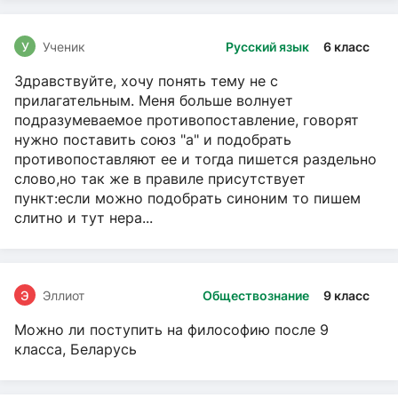
У
Ученик
Русский язык
6 класс
Здравствуйте, хочу понять тему не с
прилагательным. Меня больше волнует
подразумеваемое противопоставление, говорят
нужно поставить союз "а" и подобрать
противопоставляют ее и тогда пишется раздельно
слово,но так же в правиле присутствует
пункт:если можно подобрать синоним то пишем
слитно и тут нера...
Э
Эллиот
Обществознание
9 класс
Можно ли поступить на философию после 9
класса, Беларусь