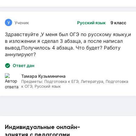
У
Ученик
Русский язык
9 класс
Здравствуйте ,У меня был ОГЭ по русскому языку,и
в изложении я сделал 3 абзаца, а после написал
вывод.Получилось 4 абзаца. Что будет? Работу
аннулируют?
Ответ дан
Тамара Кузьминична
Предметы:
Подготовка к ЕГЭ, Литература, Подготовка
к ОГЭ, Русский язык
Индивидуальные онлайн-
занятия с педагогами