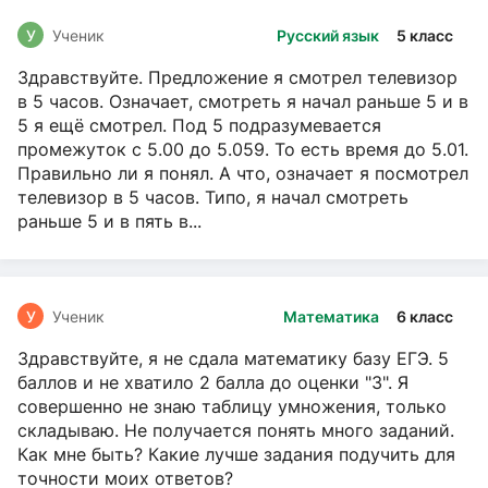
У
Ученик
Русский язык
5 класс
Здравствуйте. Предложение я смотрел телевизор
в 5 часов. Означает, смотреть я начал раньше 5 и в
5 я ещё смотрел. Под 5 подразумевается
промежуток с 5.00 до 5.059. То есть время до 5.01.
Правильно ли я понял. А что, означает я посмотрел
телевизор в 5 часов. Типо, я начал смотреть
раньше 5 и в пять в...
У
Ученик
Математика
6 класс
Здравствуйте, я не сдала математику базу ЕГЭ. 5
баллов и не хватило 2 балла до оценки "3". Я
совершенно не знаю таблицу умножения, только
складываю. Не получается понять много заданий.
Как мне быть? Какие лучше задания подучить для
точности моих ответов?