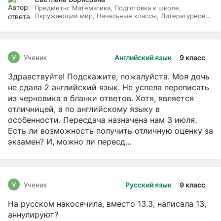
Предметы:
Математика, Подготовка к школе,
Окружающий мир, Начальные классы, Литературное
чтение, Русский язык
У
Ученик
Английский язык
9 класс
Здравствуйте! Подскажите, пожалуйста. Моя дочь
не сдала 2 английский язык. Не успела переписать
из черновика в бланки ответов. Хотя, является
отличницей, а по английскому языку в
особенности. Пересдача назначена нам 3 июля.
Есть ли возможность получить отличную оценку за
экзамен? И, можно ли пересд...
У
Ученик
Русский язык
9 класс
На русском накосячила, вместо 13.3, написала 13,
аннулируют?