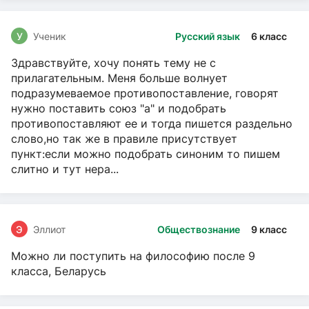
У
Ученик
Русский язык
6 класс
Здравствуйте, хочу понять тему не с
прилагательным. Меня больше волнует
подразумеваемое противопоставление, говорят
нужно поставить союз "а" и подобрать
противопоставляют ее и тогда пишется раздельно
слово,но так же в правиле присутствует
пункт:если можно подобрать синоним то пишем
слитно и тут нера...
Э
Эллиот
Обществознание
9 класс
Можно ли поступить на философию после 9
класса, Беларусь