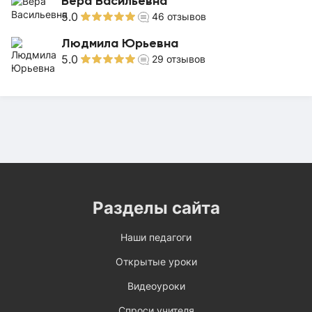
Вера Васильевна
5.0
46
отзывов
Людмила Юрьевна
5.0
29
отзывов
Разделы сайта
Наши педагоги
Открытые уроки
Видеоуроки
Спроси учителя