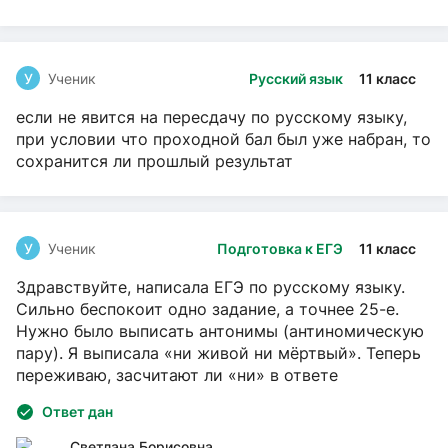
У
Ученик
Русский язык
11 класс
если не явится на пересдачу по русскому языку,
при условии что проходной бал был уже набран, то
сохранится ли прошлый результат
У
Ученик
Подготовка к ЕГЭ
11 класс
Здравствуйте, написала ЕГЭ по русскому языку.
Сильно беспокоит одно задание, а точнее 25-е.
Нужно было выписать антонимы (антиномическую
пару). Я выписала «ни живой ни мёртвый». Теперь
переживаю, засчитают ли «ни» в ответе
Ответ дан
Светлана Борисовна