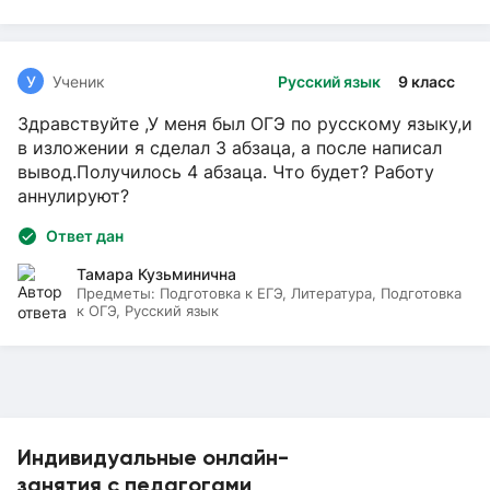
У
Ученик
Русский язык
9 класс
Здравствуйте ,У меня был ОГЭ по русскому языку,и
в изложении я сделал 3 абзаца, а после написал
вывод.Получилось 4 абзаца. Что будет? Работу
аннулируют?
Ответ дан
Тамара Кузьминична
Предметы:
Подготовка к ЕГЭ, Литература, Подготовка
к ОГЭ, Русский язык
Индивидуальные онлайн-
занятия с педагогами