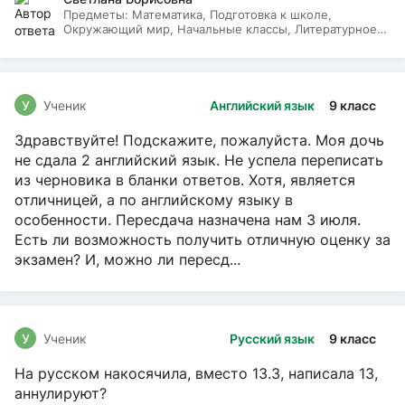
Предметы:
Математика, Подготовка к школе,
Окружающий мир, Начальные классы, Литературное
чтение, Русский язык
У
Ученик
Английский язык
9 класс
Здравствуйте! Подскажите, пожалуйста. Моя дочь
не сдала 2 английский язык. Не успела переписать
из черновика в бланки ответов. Хотя, является
отличницей, а по английскому языку в
особенности. Пересдача назначена нам 3 июля.
Есть ли возможность получить отличную оценку за
экзамен? И, можно ли пересд...
У
Ученик
Русский язык
9 класс
На русском накосячила, вместо 13.3, написала 13,
аннулируют?