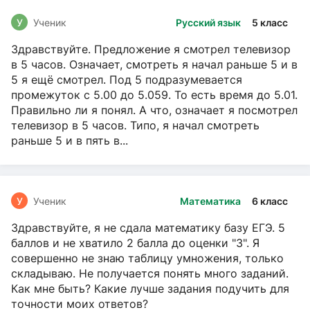
У
Ученик
Русский язык
5 класс
Здравствуйте. Предложение я смотрел телевизор
в 5 часов. Означает, смотреть я начал раньше 5 и в
5 я ещё смотрел. Под 5 подразумевается
промежуток с 5.00 до 5.059. То есть время до 5.01.
Правильно ли я понял. А что, означает я посмотрел
телевизор в 5 часов. Типо, я начал смотреть
раньше 5 и в пять в...
У
Ученик
Математика
6 класс
Здравствуйте, я не сдала математику базу ЕГЭ. 5
баллов и не хватило 2 балла до оценки "3". Я
совершенно не знаю таблицу умножения, только
складываю. Не получается понять много заданий.
Как мне быть? Какие лучше задания подучить для
точности моих ответов?