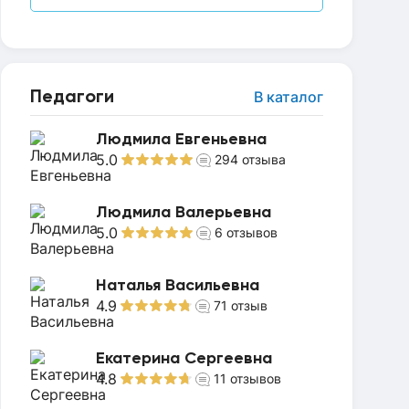
Педагоги
В каталог
Людмила Евгеньевна
5.0
294
отзыва
Людмила Валерьевна
5.0
6
отзывов
Наталья Васильевна
4.9
71
отзыв
Екатерина Сергеевна
4.8
11
отзывов