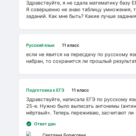
Здравствуйте, я не сдала математику базу ЕГ
Я совершенно не знаю таблицу умножения, т
заданий. Как мне быть? Какие лучше задани
Русский язык
11 класс
если не явится на пересдачу по русскому яз
набран, то сохранится ли прошлый результа
Подготовка к ЕГЭ
11 класс
Здравствуйте, написала ЕГЭ по русскому язы
25-е. Нужно было выписать антонимы (антин
мёртвый». Теперь переживаю, засчитают ли
Ответ дан
Светлана Борисовна