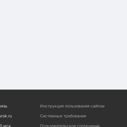
вязь
Инструкция пользования сайтом
urok.ru
Системные требования
00 мск
Пользовательское соглашение