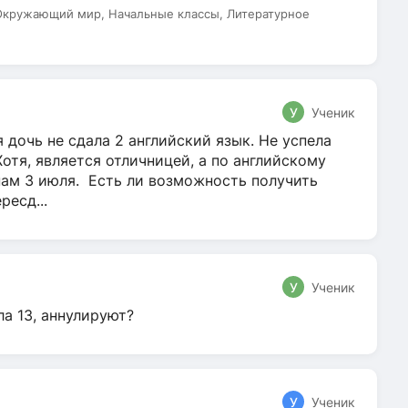
 Окружающий мир, Начальные классы, Литературное
У
Ученик
 дочь не сдала 2 английский язык. Не успела
Хотя, является отличницей, а по английскому
нам 3 июля. Есть ли возможность получить
ресд...
У
Ученик
ла 13, аннулируют?
У
Ученик