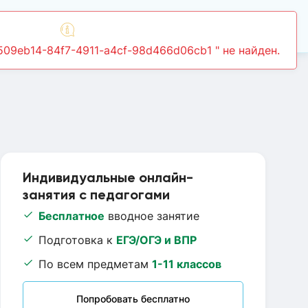
Войти
9509eb14-84f7-4911-a4cf-98d466d06cb1 " не найден.
Индивидуальные онлайн-
занятия с педагогами
Бесплатное
вводное занятие
Подготовка к
ЕГЭ/ОГЭ и ВПР
По всем предметам
1-11 классов
Попробовать бесплатно