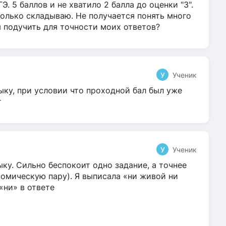
Э. 5 баллов и не хватило 2 балла до оценки "3".
олько складываю. Не получается понять много
я подучить для точности моих ответов?
У
Ученик
ыку, при условии что проходной бал был уже
т
У
Ученик
ку. Сильно беспокоит одно задание, а точнее
омическую пару). Я выписала «ни живой ни
 «ни» в ответе