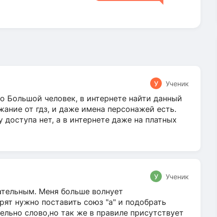
У
Ученик
о Большой человек, в интернете найти данный
жание от гдз, и даже имена персонажей есть.
у доступа нет, а в интернете даже на платных
У
Ученик
гательным. Меня больше волнует
ят нужно поставить союз "а" и подобрать
ельно слово,но так же в правиле присутствует