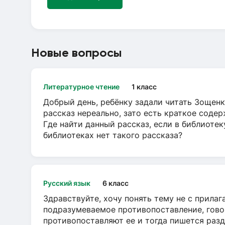
Новые вопросы
Литературное чтение
1 класс
Добрый день, ребёнку задали читать Зощенк
рассказ нереально, зато есть краткое содер
Где найти данный рассказ, если в библиотек
библиотеках нет такого рассказа?
Русский язык
6 класс
Здравствуйте, хочу понять тему не с прила
подразумеваемое противопоставление, говор
противопоставляют ее и тогда пишется разд