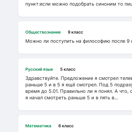
пункт:если можно подобрать синоним то пише
Обществознание
9 класс
Можно ли поступить на философию после 9 
Русский язык
5 класс
Здравствуйте. Предложение я смотрел телеви
раньше 5 и в 5 я ещё смотрел. Под 5 подраз
время до 5.01. Правильно ли я понял. А что,
я начал смотреть раньше 5 и в пять в...
Математика
6 класс