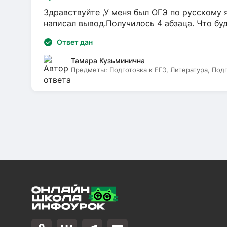
Здравствуйте ,У меня был ОГЭ по русскому я
написал вывод.Получилось 4 абзаца. Что бу
Ответ дан
Тамара Кузьминична
Предметы:
Подготовка к ЕГЭ, Литература, Под