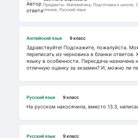
Предметы:
Математика, Подготовка к школе,
чтение, Русский язык
Английский язык
9 класс
Здравствуйте! Подскажите, пожалуйста. Моя
переписать из черновика в бланки ответов. 
языку в особенности. Пересдача назначена 
отличную оценку за экзамен? И, можно ли пе
Русский язык
9 класс
На русском накосячила, вместо 13.3, написа
Русский язык
9 класс