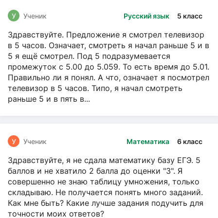
У
Ученик
Русский язык
5 класс
Здравствуйте. Предложение я смотрел телевизор
в 5 часов. Означает, смотреть я начал раньше 5 и в
5 я ещё смотрел. Под 5 подразумевается
промежуток с 5.00 до 5.059. То есть время до 5.01.
Правильно ли я понял. А что, означает я посмотрел
телевизор в 5 часов. Типо, я начал смотреть
раньше 5 и в пять в...
У
Ученик
Математика
6 класс
Здравствуйте, я не сдала математику базу ЕГЭ. 5
баллов и не хватило 2 балла до оценки "3". Я
совершенно не знаю таблицу умножения, только
складываю. Не получается понять много заданий.
Как мне быть? Какие лучше задания подучить для
точности моих ответов?