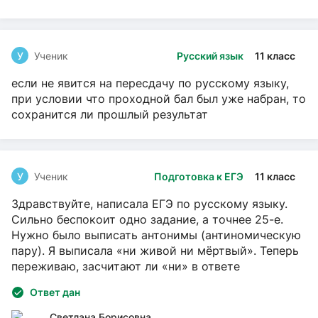
У
Ученик
Русский язык
11 класс
если не явится на пересдачу по русскому языку,
при условии что проходной бал был уже набран, то
сохранится ли прошлый результат
У
Ученик
Подготовка к ЕГЭ
11 класс
Здравствуйте, написала ЕГЭ по русскому языку.
Сильно беспокоит одно задание, а точнее 25-е.
Нужно было выписать антонимы (антиномическую
пару). Я выписала «ни живой ни мёртвый». Теперь
переживаю, засчитают ли «ни» в ответе
Ответ дан
Светлана Борисовна