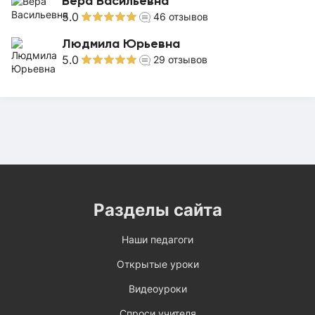
Вера Васильевна
5.0
46
отзывов
Людмила Юрьевна
5.0
29
отзывов
Разделы сайта
Наши педагоги
Открытые уроки
Видеоуроки
Спроси учителя