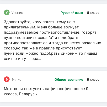
У
Ученик
Русский язык
6 класс
Здравствуйте, хочу понять тему не с
прилагательным. Меня больше волнует
подразумеваемое противопоставление, говорят
нужно поставить союз "а" и подобрать
противопоставляют ее и тогда пишется раздельно
слово,но так же в правиле присутствует
пункт:если можно подобрать синоним то пишем
слитно и тут нера...
Э
Эллиот
Обществознание
9 класс
Можно ли поступить на философию после 9
класса, Беларусь