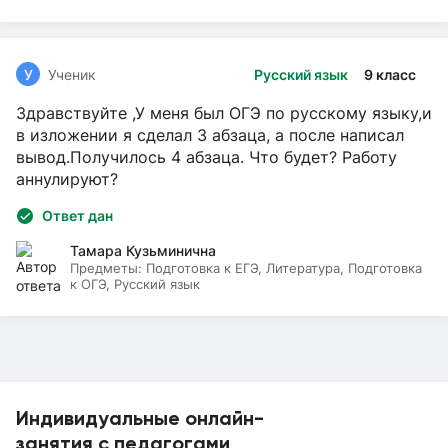
У
Ученик
Русский язык
9 класс
Здравствуйте ,У меня был ОГЭ по русскому языку,и
в изложении я сделал 3 абзаца, а после написал
вывод.Получилось 4 абзаца. Что будет? Работу
аннулируют?
Ответ дан
Тамара Кузьминична
Предметы:
Подготовка к ЕГЭ, Литература, Подготовка
к ОГЭ, Русский язык
Индивидуальные онлайн-
занятия с педагогами