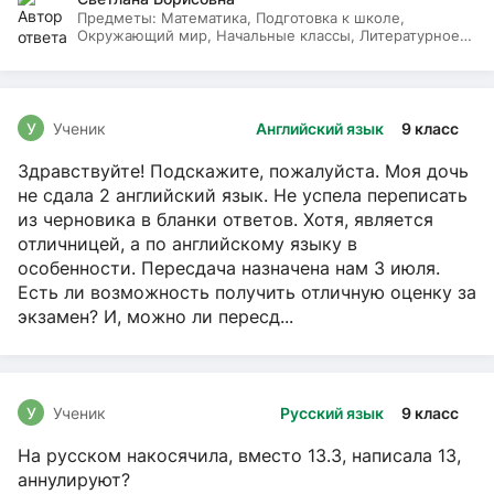
Предметы:
Математика, Подготовка к школе,
Окружающий мир, Начальные классы, Литературное
чтение, Русский язык
У
Ученик
Английский язык
9 класс
Здравствуйте! Подскажите, пожалуйста. Моя дочь
не сдала 2 английский язык. Не успела переписать
из черновика в бланки ответов. Хотя, является
отличницей, а по английскому языку в
особенности. Пересдача назначена нам 3 июля.
Есть ли возможность получить отличную оценку за
экзамен? И, можно ли пересд...
У
Ученик
Русский язык
9 класс
На русском накосячила, вместо 13.3, написала 13,
аннулируют?