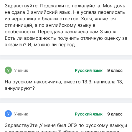
Здравствуйте! Подскажите, пожалуйста. Моя дочь
не сдала 2 английский язык. Не успела переписать
из черновика в бланки ответов. Хотя, является
отличницей, а по английскому языку в
особенности. Пересдача назначена нам 3 июля.
Есть ли возможность получить отличную оценку за
экзамен? И, можно ли пересд...
У
Ученик
Русский язык
9 класс
На русском накосячила, вместо 13.3, написала 13,
аннулируют?
У
Ученик
Русский язык
9 класс
Здравствуйте ,У меня был ОГЭ по русскому языку,и
в изложении я сделал 3 абзаца, а после написал