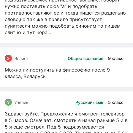
нужно поставить союз "а" и подобрать
противопоставляют ее и тогда пишется раздельно
слово,но так же в правиле присутствует
пункт:если можно подобрать синоним то пишем
слитно и тут нера...
Э
Эллиот
Обществознание
9 класс
Можно ли поступить на философию после 9
класса, Беларусь
У
Ученик
Русский язык
5 класс
Здравствуйте. Предложение я смотрел телевизор
в 5 часов. Означает, смотреть я начал раньше 5 и в
5 я ещё смотрел. Под 5 подразумевается