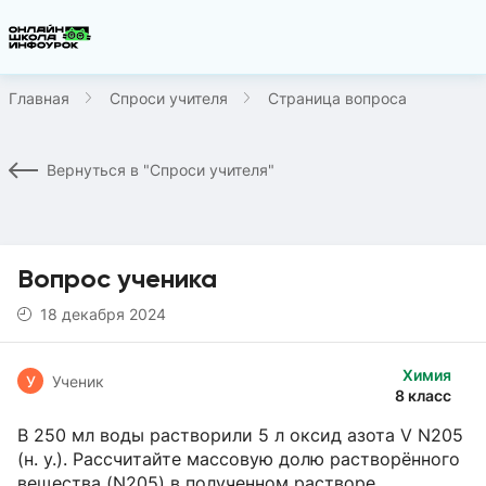
Главная
Спроси учителя
Страница вопроса
Вернуться в "Спроси учителя"
Вопрос ученика
18 декабря 2024
Химия
У
Ученик
8 класс
В 250 мл воды растворили 5 л оксид азота V N205
(н. у.). Рассчитайте массовую долю растворённого
вещества (N205) в полученном растворе.