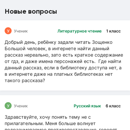
Новые вопросы
У
Ученик
Литературное чтение
1 класс
Добрый день, ребёнку задали читать Зощенко
Большой человек, в интернете найти данный
рассказ нереально, зато есть краткое содержание
от гдз, и даже имена персонажей есть. Где найти
данный рассказ, если в библиотеку доступа нет, а
в интернете даже на платных библиотеках нет
такого рассказа?
У
Ученик
Русский язык
6 класс
Здравствуйте, хочу понять тему не с
прилагательным. Меня больше волнует
подразумеваемое противопоставление, говорят