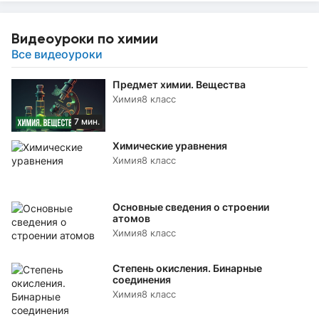
Видеоуроки по химии
Все видеоуроки
Предмет химии. Вещества
Химия
8 класс
7 мин.
Химические уравнения
Химия
8 класс
Основные сведения о строении
атомов
Химия
8 класс
Степень окисления. Бинарные
соединения
Химия
8 класс