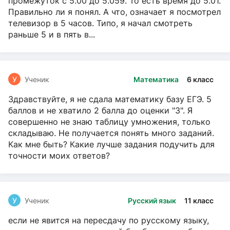
промежуток с 5.00 до 5.059. То есть время до 5.01.
Правильно ли я понял. А что, означает я посмотрел
телевизор в 5 часов. Типо, я начал смотреть
раньше 5 и в пять в...
У
Ученик
Математика
6 класс
Здравствуйте, я не сдала математику базу ЕГЭ. 5
баллов и не хватило 2 балла до оценки "3". Я
совершенно не знаю таблицу умножения, только
складываю. Не получается понять много заданий.
Как мне быть? Какие лучше задания подучить для
точности моих ответов?
У
Ученик
Русский язык
11 класс
если не явится на пересдачу по русскому языку,