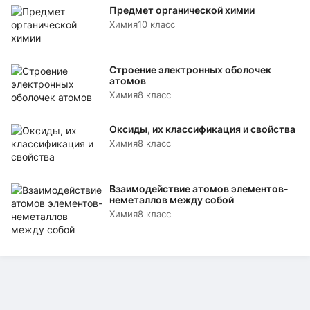
Предмет органической химии
Химия
10 класс
Строение электронных оболочек
атомов
Химия
8 класс
Оксиды, их классификация и свойства
Химия
8 класс
Взаимодействие атомов элементов-
неметаллов между собой
Химия
8 класс