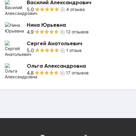
Василий Александрович
5.0
4
отзыва
Нина Юрьевна
4.9
12
отзывов
Сергей Анатольевич
5.0
1
отзыв
Ольга Александровна
4.8
17
отзывов