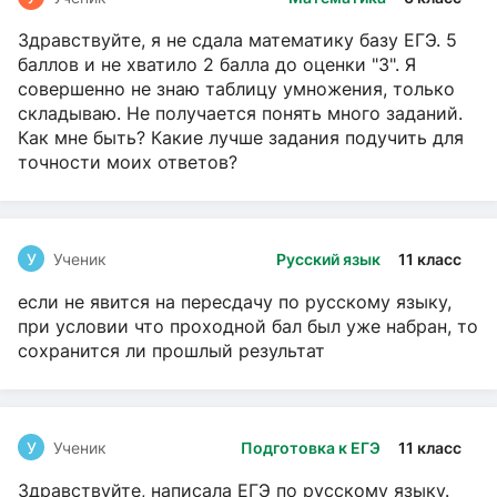
Здравствуйте, я не сдала математику базу ЕГЭ. 5
баллов и не хватило 2 балла до оценки "3". Я
совершенно не знаю таблицу умножения, только
складываю. Не получается понять много заданий.
Как мне быть? Какие лучше задания подучить для
точности моих ответов?
У
Ученик
Русский язык
11 класс
если не явится на пересдачу по русскому языку,
при условии что проходной бал был уже набран, то
сохранится ли прошлый результат
У
Ученик
Подготовка к ЕГЭ
11 класс
Здравствуйте, написала ЕГЭ по русскому языку.