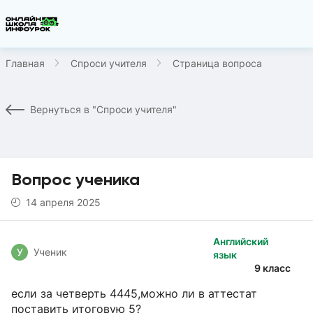
Главная
Спроси учителя
Страница вопроса
Вернуться в "Спроси учителя"
Вопрос ученика
14 апреля 2025
Английский
У
Ученик
язык
9 класс
если за четверть 4445,можно ли в аттестат
поставить итоговую 5?