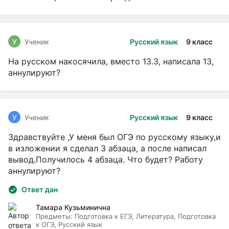
У
Ученик
Русский язык
9 класс
На русском накосячила, вместо 13.3, написала 13,
аннулируют?
У
Ученик
Русский язык
9 класс
Здравствуйте ,У меня был ОГЭ по русскому языку,и
в изложении я сделал 3 абзаца, а после написал
вывод.Получилось 4 абзаца. Что будет? Работу
аннулируют?
Ответ дан
Тамара Кузьминична
Предметы:
Подготовка к ЕГЭ, Литература, Подготовка
к ОГЭ, Русский язык