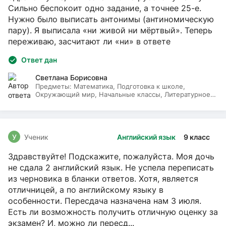
Сильно беспокоит одно задание, а точнее 25-е.
Нужно было выписать антонимы (антиномическую
пару). Я выписала «ни живой ни мёртвый». Теперь
переживаю, засчитают ли «ни» в ответе
Ответ дан
Светлана Борисовна
Предметы:
Математика, Подготовка к школе,
Окружающий мир, Начальные классы, Литературное
чтение, Русский язык
У
Ученик
Английский язык
9 класс
Здравствуйте! Подскажите, пожалуйста. Моя дочь
не сдала 2 английский язык. Не успела переписать
из черновика в бланки ответов. Хотя, является
отличницей, а по английскому языку в
особенности. Пересдача назначена нам 3 июля.
Есть ли возможность получить отличную оценку за
экзамен? И, можно ли пересд...