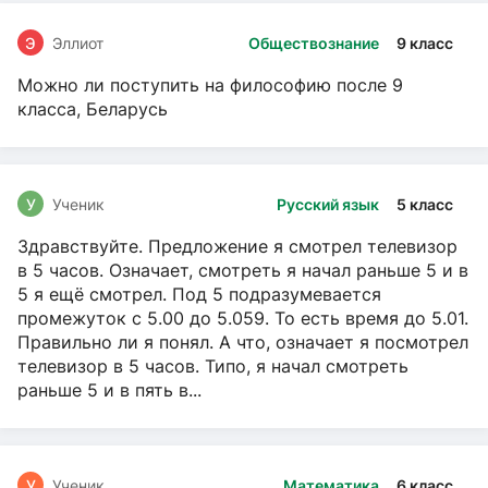
Э
Эллиот
Обществознание
9 класс
Можно ли поступить на философию после 9
класса, Беларусь
У
Ученик
Русский язык
5 класс
Здравствуйте. Предложение я смотрел телевизор
в 5 часов. Означает, смотреть я начал раньше 5 и в
5 я ещё смотрел. Под 5 подразумевается
промежуток с 5.00 до 5.059. То есть время до 5.01.
Правильно ли я понял. А что, означает я посмотрел
телевизор в 5 часов. Типо, я начал смотреть
раньше 5 и в пять в...
У
Ученик
Математика
6 класс