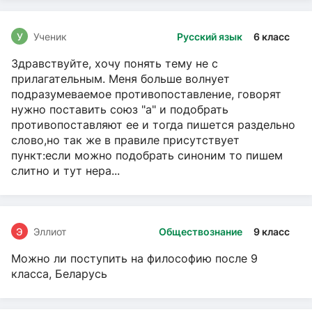
У
Ученик
Русский язык
6 класс
Здравствуйте, хочу понять тему не с
прилагательным. Меня больше волнует
подразумеваемое противопоставление, говорят
нужно поставить союз "а" и подобрать
противопоставляют ее и тогда пишется раздельно
слово,но так же в правиле присутствует
пункт:если можно подобрать синоним то пишем
слитно и тут нера...
Э
Эллиот
Обществознание
9 класс
Можно ли поступить на философию после 9
класса, Беларусь