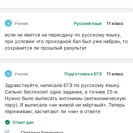
У
Ученик
Русский язык
11 класс
если не явится на пересдачу по русскому языку,
при условии что проходной бал был уже набран, то
сохранится ли прошлый результат
У
Ученик
Подготовка к ЕГЭ
11 класс
Здравствуйте, написала ЕГЭ по русскому языку.
Сильно беспокоит одно задание, а точнее 25-е.
Нужно было выписать антонимы (антиномическую
пару). Я выписала «ни живой ни мёртвый». Теперь
переживаю, засчитают ли «ни» в ответе
Ответ дан
Светлана Борисовна