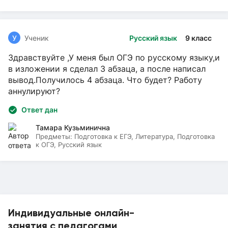
У
Ученик
Русский язык
9 класс
Здравствуйте ,У меня был ОГЭ по русскому языку,и
в изложении я сделал 3 абзаца, а после написал
вывод.Получилось 4 абзаца. Что будет? Работу
аннулируют?
Ответ дан
Тамара Кузьминична
Предметы:
Подготовка к ЕГЭ, Литература, Подготовка
к ОГЭ, Русский язык
Индивидуальные онлайн-
занятия с педагогами