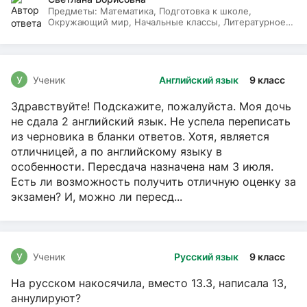
Предметы:
Математика, Подготовка к школе,
Окружающий мир, Начальные классы, Литературное
чтение, Русский язык
У
Ученик
Английский язык
9 класс
Здравствуйте! Подскажите, пожалуйста. Моя дочь
не сдала 2 английский язык. Не успела переписать
из черновика в бланки ответов. Хотя, является
отличницей, а по английскому языку в
особенности. Пересдача назначена нам 3 июля.
Есть ли возможность получить отличную оценку за
экзамен? И, можно ли пересд...
У
Ученик
Русский язык
9 класс
На русском накосячила, вместо 13.3, написала 13,
аннулируют?