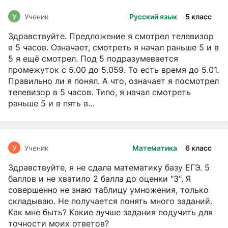
У
Ученик
Русский язык
5 класс
Здравствуйте. Предложение я смотрел телевизор
в 5 часов. Означает, смотреть я начал раньше 5 и в
5 я ещё смотрел. Под 5 подразумевается
промежуток с 5.00 до 5.059. То есть время до 5.01.
Правильно ли я понял. А что, означает я посмотрел
телевизор в 5 часов. Типо, я начал смотреть
раньше 5 и в пять в...
У
Ученик
Математика
6 класс
Здравствуйте, я не сдала математику базу ЕГЭ. 5
баллов и не хватило 2 балла до оценки "3". Я
совершенно не знаю таблицу умножения, только
складываю. Не получается понять много заданий.
Как мне быть? Какие лучше задания подучить для
точности моих ответов?