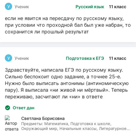
У
Ученик
Русский язык
11 класс
если не явится на пересдачу по русскому языку,
при условии что проходной бал был уже набран, то
сохранится ли прошлый результат
У
Ученик
Подготовка к ЕГЭ
11 класс
Здравствуйте, написала ЕГЭ по русскому языку.
Сильно беспокоит одно задание, а точнее 25-е.
Нужно было выписать антонимы (антиномическую
пару). Я выписала «ни живой ни мёртвый». Теперь
переживаю, засчитают ли «ни» в ответе
Ответ дан
Светлана Борисовна
Предметы:
Математика, Подготовка к школе,
Окружающий мир, Начальные классы, Литературное
чтение, Русский язык