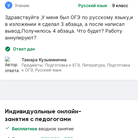
У
Ученик
Русский язык
9 класс
Здравствуйте ,У меня был ОГЭ по русскому языку,и
в изложении я сделал 3 абзаца, а после написал
вывод.Получилось 4 абзаца. Что будет? Работу
аннулируют?
Ответ дан
Тамара Кузьминична
Предметы:
Подготовка к ЕГЭ, Литература, Подготовка
к ОГЭ, Русский язык
Индивидуальные онлайн-
занятия с педагогами
Бесплатное
вводное занятие