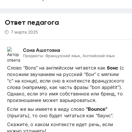
Ответ педагога
7 марта 2025
Сона Ашотовна
Предметы:
Французский язык, Английский язык
Слово "Bons" на английском читается как
бонс
(с
похожим звучанием на русский "бон" с мягким
"с" на конце), если оно в контексте французского
слова (например, как часть фразы "bon appétit").
Однако, если это имя собственное или бренд, то
произношение может варьироваться.
Если же вы имеете в виду слово
"Bounce"
(прыгать), то оно будет читаться как "баунс".
Скажите, о каком контексте идет речь, если
нужно уточнить!