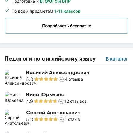
Подготовка к
ЕГЭ/ОГЭ и ВПР
По всем предметам
1-11 классов
Попробовать бесплатно
Педагоги по английскому языку
В каталог
Василий Александрович
5.0
4
отзыва
Нина Юрьевна
4.9
12
отзывов
Сергей Анатольевич
5.0
1
отзыв