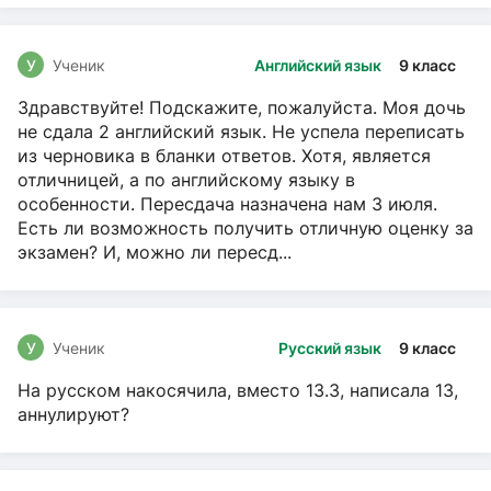
У
Ученик
Английский язык
9 класс
Здравствуйте! Подскажите, пожалуйста. Моя дочь
не сдала 2 английский язык. Не успела переписать
из черновика в бланки ответов. Хотя, является
отличницей, а по английскому языку в
особенности. Пересдача назначена нам 3 июля.
Есть ли возможность получить отличную оценку за
экзамен? И, можно ли пересд...
У
Ученик
Русский язык
9 класс
На русском накосячила, вместо 13.3, написала 13,
аннулируют?