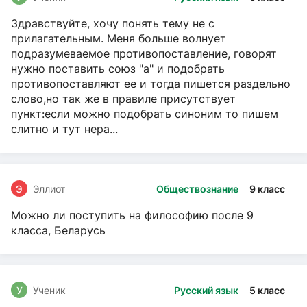
Здравствуйте, хочу понять тему не с
прилагательным. Меня больше волнует
подразумеваемое противопоставление, говорят
нужно поставить союз "а" и подобрать
противопоставляют ее и тогда пишется раздельно
слово,но так же в правиле присутствует
пункт:если можно подобрать синоним то пишем
слитно и тут нера...
Э
Эллиот
Обществознание
9 класс
Можно ли поступить на философию после 9
класса, Беларусь
У
Ученик
Русский язык
5 класс