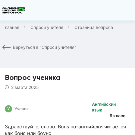
Главная
Спроси учителя
Страница вопроса
Вернуться в "Спроси учителя"
Вопрос ученика
2 марта 2025
Английский
У
Ученик
язык
9 класс
Здравствуйте, слово. Bons по-английски читается
как бонс или боунс