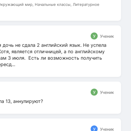
 Окружающий мир, Начальные классы, Литературное
У
Ученик
 дочь не сдала 2 английский язык. Не успела
Хотя, является отличницей, а по английскому
нам 3 июля. Есть ли возможность получить
ресд...
У
Ученик
ла 13, аннулируют?
У
Ученик