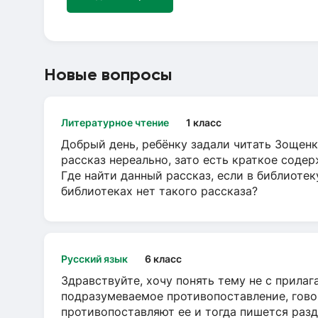
Новые вопросы
Литературное чтение
1 класс
Добрый день, ребёнку задали читать Зощенк
рассказ нереально, зато есть краткое содер
Где найти данный рассказ, если в библиотек
библиотеках нет такого рассказа?
Русский язык
6 класс
Здравствуйте, хочу понять тему не с прила
подразумеваемое противопоставление, говор
противопоставляют ее и тогда пишется разд