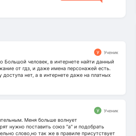
У
Ученик
о Большой человек, в интернете найти данный
жание от гдз, и даже имена персонажей есть.
у доступа нет, а в интернете даже на платных
У
Ученик
гательным. Меня больше волнует
ят нужно поставить союз "а" и подобрать
ельно слово,но так же в правиле присутствует