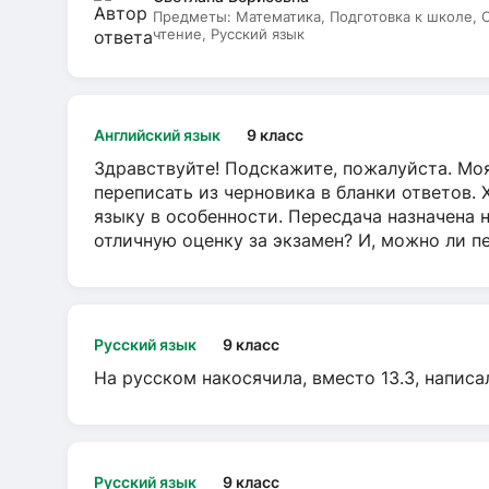
Предметы:
Математика, Подготовка к школе,
чтение, Русский язык
Английский язык
9 класс
Здравствуйте! Подскажите, пожалуйста. Моя
переписать из черновика в бланки ответов. 
языку в особенности. Пересдача назначена 
отличную оценку за экзамен? И, можно ли пе
Русский язык
9 класс
На русском накосячила, вместо 13.3, написа
Русский язык
9 класс