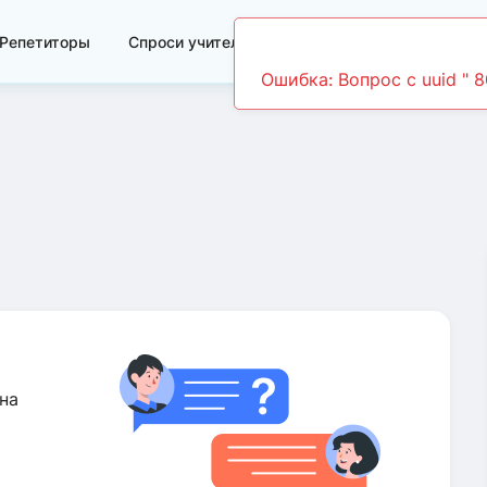
Репетиторы
Спроси учителя
Видеоуроки
на