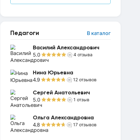
Педагоги
В каталог
Василий Александрович
5.0
4
отзыва
Нина Юрьевна
4.9
12
отзывов
Сергей Анатольевич
5.0
1
отзыв
Ольга Александровна
4.8
17
отзывов