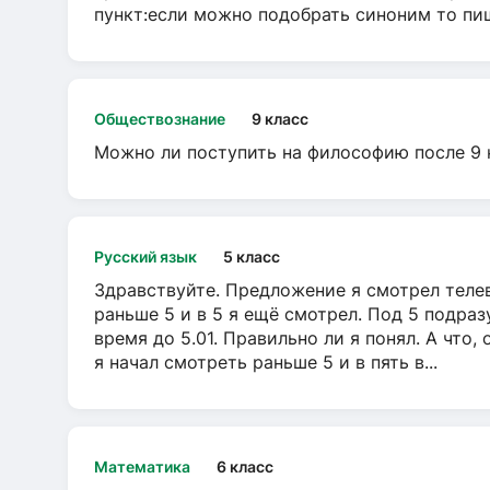
пункт:если можно подобрать синоним то пише
Обществознание
9 класс
Можно ли поступить на философию после 9 
Русский язык
5 класс
Здравствуйте. Предложение я смотрел телеви
раньше 5 и в 5 я ещё смотрел. Под 5 подраз
время до 5.01. Правильно ли я понял. А что,
я начал смотреть раньше 5 и в пять в...
Математика
6 класс