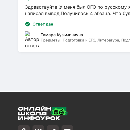
Здравствуйте ,У меня был ОГЭ по русскому я
написал вывод.Получилось 4 абзаца. Что бу
Ответ дан
Тамара Кузьминична
Предметы:
Подготовка к ЕГЭ, Литература, Под