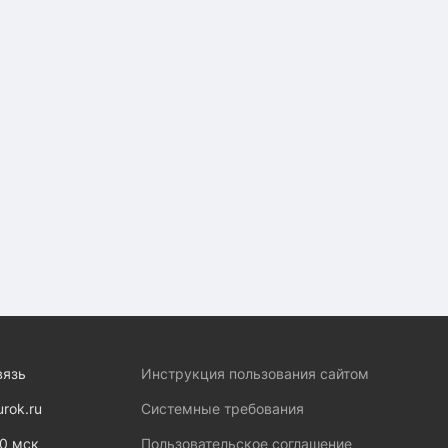
вязь
Инструкция пользования сайтом
urok.ru
Системные требования
00 мск
Пользовательское соглашение