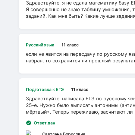
Здравствуйте, я не сдала математику базу ЕГ
Я совершенно не знаю таблицу умножения, т
заданий. Как мне быть? Какие лучше задани
Русский язык
11 класс
если не явится на пересдачу по русскому яз
набран, то сохранится ли прошлый результа
Подготовка к ЕГЭ
11 класс
Здравствуйте, написала ЕГЭ по русскому язы
25-е. Нужно было выписать антонимы (антин
мёртвый». Теперь переживаю, засчитают ли
Ответ дан
Светлана Борисовна