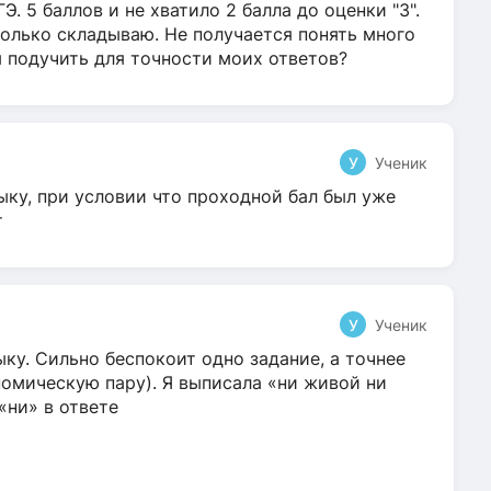
Э. 5 баллов и не хватило 2 балла до оценки "3".
олько складываю. Не получается понять много
я подучить для точности моих ответов?
У
Ученик
ыку, при условии что проходной бал был уже
т
У
Ученик
ку. Сильно беспокоит одно задание, а точнее
омическую пару). Я выписала «ни живой ни
 «ни» в ответе